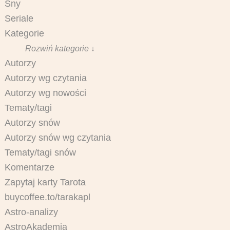
Sny
Seriale
Kategorie
Rozwiń kategorie ↓
Autorzy
Autorzy wg czytania
Autorzy wg nowości
Tematy/tagi
Autorzy snów
Autorzy snów wg czytania
Tematy/tagi snów
Komentarze
Zapytaj karty Tarota
buycoffee.to/tarakapl
Astro-analizy
AstroAkademia