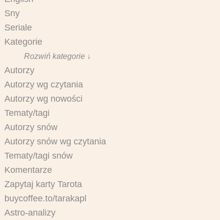
Sny
Seriale
Kategorie
Rozwiń kategorie ↓
Autorzy
Autorzy wg czytania
Autorzy wg nowości
Tematy/tagi
Autorzy snów
Autorzy snów wg czytania
Tematy/tagi snów
Komentarze
Zapytaj karty Tarota
buycoffee.to/tarakapl
Astro-analizy