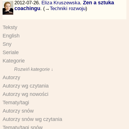
2012-07-26.
Eliza Kruszewska
.
Zen a sztuka
coachingu
. (→
Techniki rozwoju
)
Teksty
English
Sny
Seriale
Kategorie
Rozwiń kategorie ↓
Autorzy
Autorzy wg czytania
Autorzy wg nowości
Tematy/tagi
Autorzy snów
Autorzy snów wg czytania
Tematy/tagi snów