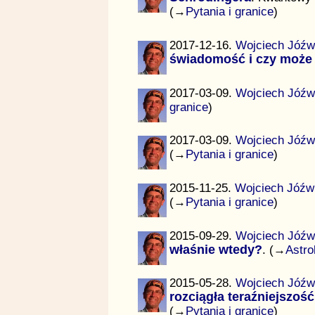
(→
Pytania i granice
)
2017-12-16.
Wojciech Jóźw
świadomość i czy może
2017-03-09.
Wojciech Jóźw
granice
)
2017-03-09.
Wojciech Jóźw
(→
Pytania i granice
)
2015-11-25.
Wojciech Jóźw
(→
Pytania i granice
)
2015-09-29.
Wojciech Jóźw
właśnie wtedy?
. (→
Astro
2015-05-28.
Wojciech Jóźw
rozciągła teraźniejszość
(→
Pytania i granice
)