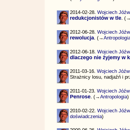
2014-02-28.
Wojciech Jóźw
redukcjonistów w tle
. (
2012-06-28.
Wojciech Jóźw
rewolucja
. (→
Antropologi
2012-06-18.
Wojciech Jóźw
dlaczego nie żyjemy w
2011-03-16.
Wojciech Jóźw
Strażnicy losu, nadjaźń i 
2011-01-23.
Wojciech Jóźw
Penrose
. (→
Antropologia
)
2010-02-22.
Wojciech Jóźw
doświadczenia
)