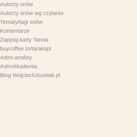
Autorzy snów
Autorzy snów wg czytania
Tematy/tagi snów
Komentarze
Zapytaj karty Tarota
buycoffee.to/tarakapl
Astro-analizy
AstroAkademia
Blog WojciechJozwiak.pl