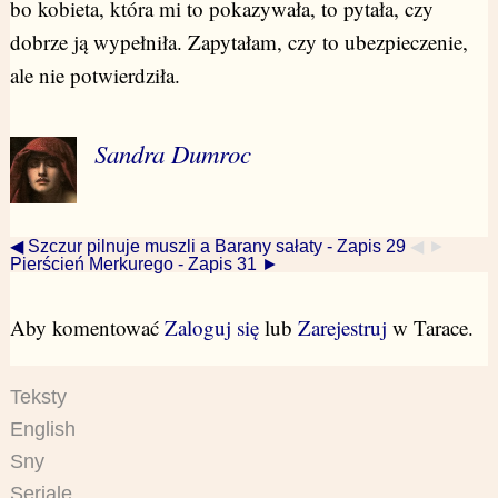
bo kobieta, która mi to pokazywała, to pytała, czy
dobrze ją wypełniła. Zapytałam, czy to ubezpieczenie,
ale nie potwierdziła.
Sandra Dumroc
◀ Szczur pilnuje muszli a Barany sałaty - Zapis 29
◀ ►
Pierścień Merkurego - Zapis 31 ►
Aby komentować
Zaloguj się
lub
Zarejestruj
w Tarace.
Teksty
English
Sny
Seriale