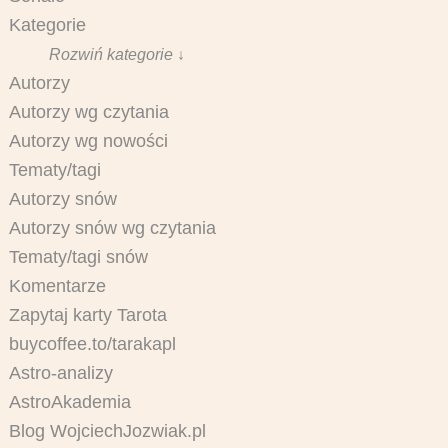
Kategorie
Rozwiń kategorie ↓
Autorzy
Autorzy wg czytania
Autorzy wg nowości
Tematy/tagi
Autorzy snów
Autorzy snów wg czytania
Tematy/tagi snów
Komentarze
Zapytaj karty Tarota
buycoffee.to/tarakapl
Astro-analizy
AstroAkademia
Blog WojciechJozwiak.pl