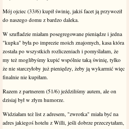
Mój ojciec (33/6) kupił świnię, jakiś facet ją przywoził
do naszego domu z bardzo daleka.
W szufladzie miałam posegregowane pieniądze i jedna
"kupka" była po imprezie moich znajomych, kasa która
została po wszystkich rozliczeniach i pomyślałam, że
my też moglibyśmy kupić wspólnie taką świnię, tylko
że nie starczyłoby już pieniędzy, żeby ją wykarmić więc
finalnie nie kupiłam.
Razem z partnerem (51/6) jeździliśmy autem, ale on
dzisiaj był w złym humorze.
Widziałam też list z adresem, "zwrotka" miała być na
adres jakiegoś hotelu z Willi, jeśli dobrze przeczytałam,