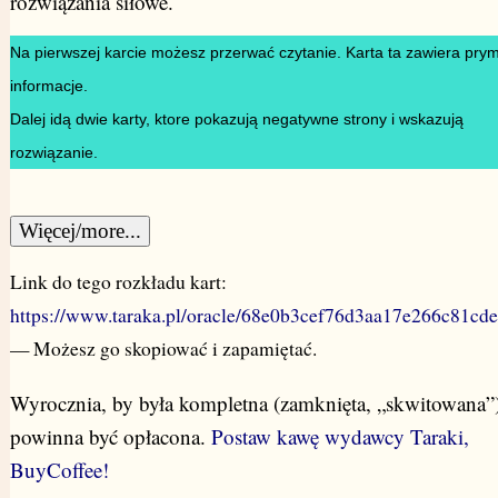
rozwiązania siłowe.
Na pierwszej karcie możesz przerwać czytanie. Karta ta zawiera pry
informacje.
Dalej idą dwie karty, ktore pokazują negatywne strony i wskazują
rozwiązanie.
Więcej/more...
Link do tego rozkładu kart:
https://www.taraka.pl/oracle/68e0b3cef76d3aa17e266c81cd
— Możesz go skopiować i zapamiętać.
Wyrocznia, by była kompletna (zamknięta, „skwitowana”
powinna być opłacona.
Postaw kawę wydawcy Taraki,
BuyCoffee!