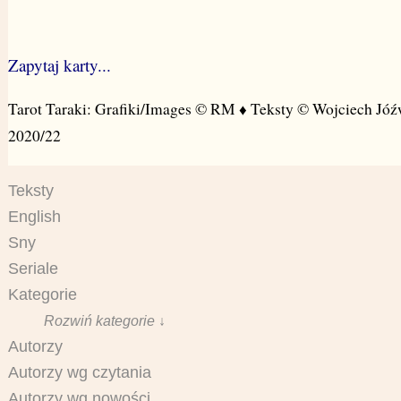
Zapytaj karty...
Tarot Taraki: Grafiki/Images © RM ♦ Teksty © Wojciech Jóź
2020/22
Teksty
English
Sny
Seriale
Kategorie
Rozwiń kategorie ↓
Autorzy
Autorzy wg czytania
Autorzy wg nowości