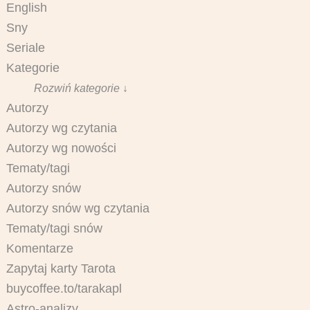
English
Sny
Seriale
Kategorie
Rozwiń kategorie ↓
Autorzy
Autorzy wg czytania
Autorzy wg nowości
Tematy/tagi
Autorzy snów
Autorzy snów wg czytania
Tematy/tagi snów
Komentarze
Zapytaj karty Tarota
buycoffee.to/tarakapl
Astro-analizy