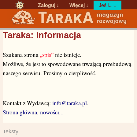
Zaloguj
↓
Więcej ↓
Jeśli... ↓
Taraka: informacja
Szukana strona
„spis”
nie istnieje.
Możliwe, że jest to spowodowane trwającą przebudową
naszego serwisu. Prosimy o cierpliwość.
Kontakt z Wydawcą:
info@taraka.pl
.
Strona główna, nowości...
Teksty