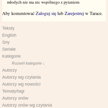
młodych nie ma nic wspólnego z pytaniem
Aby komentować
Zaloguj się
lub
Zarejestruj
w Tarace.
Teksty
English
Sny
Seriale
Kategorie
Rozwiń kategorie ↓
Autorzy
Autorzy wg czytania
Autorzy wg nowości
Tematy/tagi
Autorzy snów
Autorzy snów wg czytania