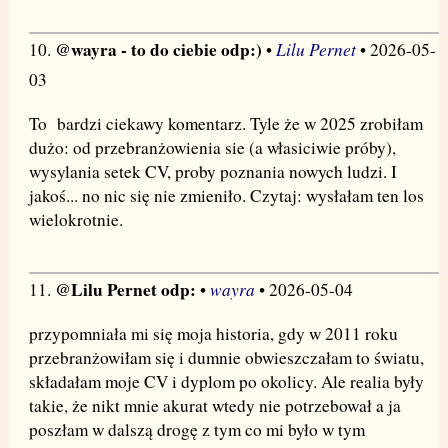
@wayra - to do ciebie odp:)
Lilu Pernet
10.
•
• 2026-05-
03
To bardzi ciekawy komentarz. Tyle że w 2025 zrobiłam
dużo: od przebranżowienia sie (a własiciwie próby),
wysylania setek CV, proby poznania nowych ludzi. I
jakoś... no nic się nie zmieniło. Czytaj: wysłałam ten los
wielokrotnie.
@Lilu Pernet odp:
wayra
11.
•
• 2026-05-04
przypomniała mi się moja historia, gdy w 2011 roku
przebranżowiłam się i dumnie obwieszczałam to światu,
składałam moje CV i dyplom po okolicy. Ale realia były
takie, że nikt mnie akurat wtedy nie potrzebował a ja
poszłam w dalszą drogę z tym co mi było w tym