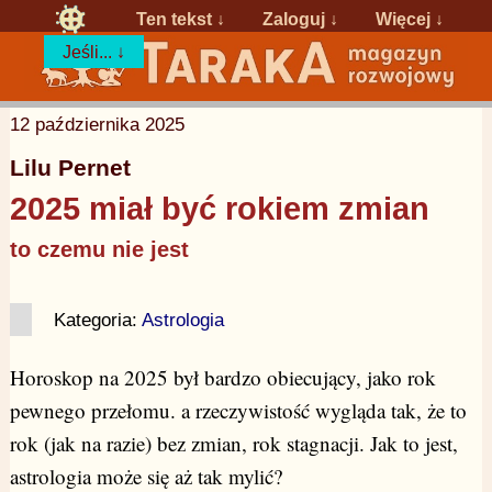
Ten tekst ↓
Zaloguj
↓
Więcej ↓
Jeśli... ↓
12 października 2025
Lilu Pernet
2025 miał być rokiem zmian
to czemu nie jest
Kategoria:
Astrologia
Horoskop na 2025 był bardzo obiecujący, jako rok
pewnego przełomu. a rzeczywistość wygląda tak, że to
rok (jak na razie) bez zmian, rok stagnacji. Jak to jest,
astrologia może się aż tak mylić?