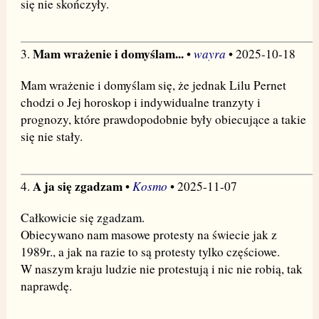
się nie skończyły.
Mam wrażenie i domyślam...
wayra
3.
•
• 2025-10-18
Mam wrażenie i domyślam się, że jednak Lilu Pernet
chodzi o Jej horoskop i indywidualne tranzyty i
prognozy, które prawdopodobnie były obiecujące a takie
się nie stały.
A ja się zgadzam
Kosmo
4.
•
• 2025-11-07
Całkowicie się zgadzam.
Obiecywano nam masowe protesty na świecie jak z
1989r., a jak na razie to są protesty tylko częściowe.
W naszym kraju ludzie nie protestują i nic nie robią, tak
naprawdę.