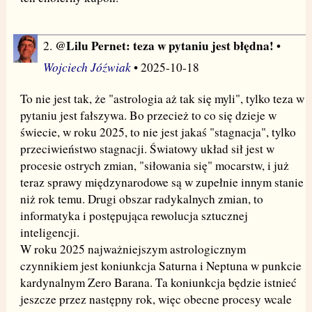
@Lilu Pernet: teza w pytaniu jest błędna!
2.
•
Wojciech Jóźwiak
• 2025-10-18
To nie jest tak, że "astrologia aż tak się myli", tylko teza w
pytaniu jest fałszywa. Bo przecież to co się dzieje w
świecie, w roku 2025, to nie jest jakaś "stagnacja", tylko
przeciwieństwo stagnacji. Światowy układ sił jest w
procesie ostrych zmian, "siłowania się" mocarstw, i już
teraz sprawy międzynarodowe są w zupełnie innym stanie
niż rok temu. Drugi obszar radykalnych zmian, to
informatyka i postępująca rewolucja sztucznej
inteligencji.
W roku 2025 najważniejszym astrologicznym
czynnikiem jest koniunkcja Saturna i Neptuna w punkcie
kardynalnym Zero Barana. Ta koniunkcja będzie istnieć
jeszcze przez następny rok, więc obecne procesy wcale