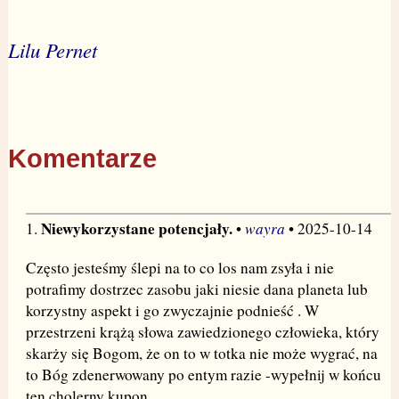
Lilu Pernet
Komentarze
Niewykorzystane potencjały.
wayra
1.
•
• 2025-10-14
Często jesteśmy ślepi na to co los nam zsyła i nie
potrafimy dostrzec zasobu jaki niesie dana planeta lub
korzystny aspekt i go zwyczajnie podnieść . W
przestrzeni krążą słowa zawiedzionego człowieka, który
skarży się Bogom, że on to w totka nie może wygrać, na
to Bóg zdenerwowany po entym razie -wypełnij w końcu
ten cholerny kupon.