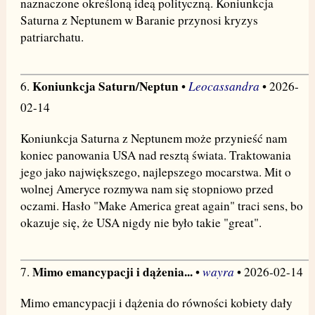
naznaczone określoną ideą polityczną. Koniunkcja
Saturna z Neptunem w Baranie przynosi kryzys
patriarchatu.
Koniunkcja Saturn/Neptun
Leocassandra
6.
•
• 2026-
02-14
Koniunkcja Saturna z Neptunem może przynieść nam
koniec panowania USA nad resztą świata. Traktowania
jego jako największego, najlepszego mocarstwa. Mit o
wolnej Ameryce rozmywa nam się stopniowo przed
oczami. Hasło "Make America great again" traci sens, bo
okazuje się, że USA nigdy nie było takie "great".
Mimo emancypacji i dążenia...
wayra
7.
•
• 2026-02-14
Mimo emancypacji i dążenia do równości kobiety dały