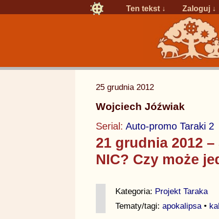
Ten tekst ↓
Zaloguj
↓
25 grudnia 2012
Wojciech Jóźwiak
Serial:
Auto-promo Taraki 2
21 grudnia 2012 –
NIC? Czy może j
Kategoria:
Projekt Taraka
Tematy/tagi:
apokalipsa
•
ka