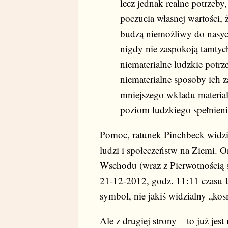
lecz jednak realne potrzeby
poczucia własnej wartości, 
budzą niemożliwy do nasyce
nigdy nie zaspokoją tamtyc
niematerialne ludzkie potrze
niematerialne sposoby ich 
mniejszego wkładu materiał
poziom ludzkiego spełnieni
Pomoc, ratunek Pinchbeck widzi 
ludzi i społeczeństw na Ziemi. O
Wschodu (wraz z Pierwotnością s
21-12-2012, godz. 11:11 czasu U
symbol, nie jakiś widzialny „ko
Ale z drugiej strony – to już jes