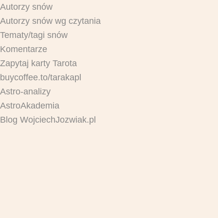
Autorzy snów
Autorzy snów wg czytania
Tematy/tagi snów
Komentarze
Zapytaj karty Tarota
buycoffee.to/tarakapl
Astro-analizy
AstroAkademia
Blog WojciechJozwiak.pl