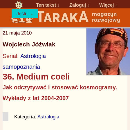
Ten tekst ↓
Zaloguj
↓
Więcej ↓
Jeśli... ↓
21 maja 2010
Wojciech Jóźwiak
Serial:
Astrologia
samopoznania
36. Medium coeli
Jak odczytywać i stosować kosmogramy.
Wykłady z lat 2004-2007
Kategoria:
Astrologia