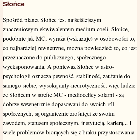
Słońce
Spośród planet Słońce jest najściślejszym
znaczeniowym ekwiwalentem medium coeli. Słońce,
podobnie jak MC, wyraża (wskazuje) w osobowości to,
co najbardziej zewnętrzne, można powiedzieć: to, co jest
przeznaczone do publicznego, społecznego
wyeksponowania. A ponieważ Słońce w astro-
psychologii oznacza pewność, stabilność, zaufanie do
samego siebie, wysoką anty-neurotyczność, więc ludzie
ze Słońcem w strefie MC - mediocelicy solarni - są
dobrze wewnętrznie dopasowani do swoich ról
społecznych, są organicznie zrośnięci ze swoim
zawodem, statusem społecznym, instytucją, karierą... I
wiele problemów biorących się z braku przystosowania