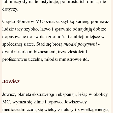
lub niezgody na te instytucje, po prostu ich omija, nie
dotyczy.
Często Słońce w MC oznacza szybką karierę, ponieważ
ludzie tacy szybko, łatwo i sprawnie odnajdują dobrze
dopasowane do swoich zdolności i ambicji miejsce w
społecznej siatce. Stąd się biorą
młodzi pozytywni
-
dwudziestoletni biznesmeni, trzydziestoletni
profesorowie uczelni, młodzi ministrowie itd.
Jowisz
Jowisz, planeta ekstrawersji i ekspansji, leżąc w okolicy
MC, wyraża się silnie i typowo. Jowiszowcy
mediocealni czują się wielcy z natury i z wielką energią