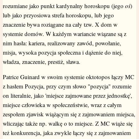
rozumiane jako punkt kardynalny horoskopu (jego
oś
)
lub jako przyosiowa strefa horoskopu, lub jego
znaczenie bywa roziągane na cały tzw. X dom w
systemie domów. W każdym wariancie wiązane są z
nim hasła: kariera, realizowany zawód, powołanie,
misja, wysoka pozycja społeczna i dążenie do niej,
władza, znaczenie, prestiż, sława.
Patrice Guinard w swoim systemie oktotopos łączy MC
z hasłem Pozycja, przy czym słowo "pozycja" rozumie
on literalnie, jako 'miejsce zajmowane przez jednostkę',
miejsce człowieka w społeczeństwie, wraz z całym
zespołem zjawisk wiążącym się z zajmowaniem miejsca,
wliczając także np. walkę o to miejsce. Z MC wiąże się
też konkurencja, jaka zwykle łączy się z zajmowaniem