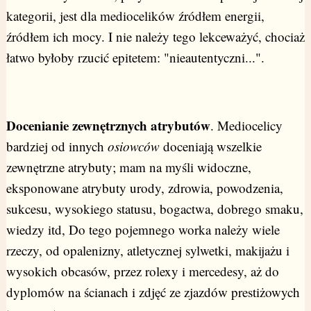
kategorii, jest dla mediocelików źródłem energii,
źródłem ich mocy. I nie należy tego lekceważyć, chociaż
łatwo byłoby rzucić epitetem: "nieautentyczni...".
Docenianie zewnętrznych atrybutów
. Mediocelicy
bardziej od innych
osiowców
doceniają wszelkie
zewnętrzne atrybuty; mam na myśli widoczne,
eksponowane atrybuty urody, zdrowia, powodzenia,
sukcesu, wysokiego statusu, bogactwa, dobrego smaku,
wiedzy itd, Do tego pojemnego worka należy wiele
rzeczy, od opalenizny, atletycznej sylwetki, makijażu i
wysokich obcasów, przez rolexy i mercedesy, aż do
dyplomów na ścianach i zdjęć ze zjazdów prestiżowych