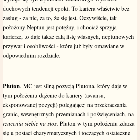
duchowych tendencji epoki. To kariera właściwie bez
zasług - za nic, za to, że się jest. Oczywiście, tak
położony Neptun jest potężny, i chociaż sprzyja
karierze, to daje także całą listę własnych, neptunowych
przywar i osobliwości - które już były omawiane w
odpowiednim rozdziale.
Pluton
. MC jest silną pozycją Plutona, który daje w
tym położeniu dążenie do kariery (awansu,
eksponowanej pozycji) polegającej na przekraczania
granic, wewnętrznych przemianach i poświęceniach, na
rzuceniu siebie na stos
. Pluton w tym położeniu zdarza
się u postaci charyzmatycznych i toczących ostateczne