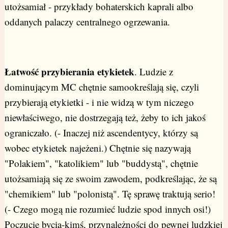
utożsamiał - przykłady bohaterskich kaprali albo
oddanych palaczy centralnego ogrzewania.
Łatwość przybierania etykietek
. Ludzie z
dominującym MC chętnie samookreślają się, czyli
przybierają etykietki - i nie widzą w tym niczego
niewłaściwego, nie dostrzegają też, żeby to ich jakoś
ograniczało. (- Inaczej niż ascendentycy, którzy są
wobec etykietek najeżeni.) Chętnie się nazywają
"Polakiem", "katolikiem" lub "buddystą", chętnie
utożsamiają się ze swoim zawodem, podkreślając, że są
"chemikiem" lub "polonistą". Tę sprawę traktują serio!
(- Czego mogą nie rozumieć ludzie spod innych osi!)
Poczucie bycia-kimś, przynależności do pewnej ludzkiej