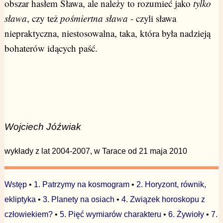
obszar hasłem Sława, ale należy to rozumieć jako
tylko
sława
, czy też
pośmiertna sława
- czyli sława
niepraktyczna, niestosowalna, taka, która była nadzieją
bohaterów idących paść.
Wojciech Jóźwiak
wykłady z lat 2004-2007, w Tarace od 21 maja 2010
Wstęp
•
1. Patrzymy na kosmogram
•
2. Horyzont, równik,
ekliptyka
•
3. Planety na osiach
•
4. Związek horoskopu z
człowiekiem?
•
5. Pięć wymiarów charakteru
•
6. Żywioły
•
7.