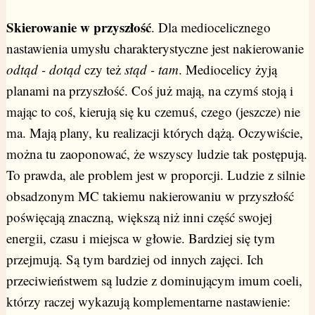
Skierowanie w przyszłość
. Dla mediocelicznego
nastawienia umysłu charakterystyczne jest nakierowanie
odtąd - dotąd
czy też
stąd - tam
. Mediocelicy żyją
planami na przyszłość. Coś już mają, na czymś stoją i
mając to coś, kierują się ku czemuś, czego (jeszcze) nie
ma. Mają plany, ku realizacji których dążą. Oczywiście,
można tu zaoponować, że wszyscy ludzie tak postępują.
To prawda, ale problem jest w proporcji. Ludzie z silnie
obsadzonym MC takiemu nakierowaniu w przyszłość
poświęcają znaczną, większą niż inni część swojej
energii, czasu i miejsca w głowie. Bardziej się tym
przejmują. Są tym bardziej od innych zajęci. Ich
przeciwieństwem są ludzie z dominującym imum coeli,
którzy raczej wykazują komplementarne nastawienie: