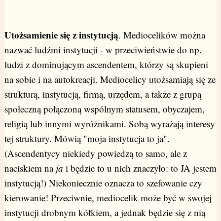
Utożsamienie się z instytucją
. Mediocelików można
nazwać ludźmi instytucji - w przeciwieństwie do np.
ludzi z dominującym ascendentem, którzy są skupieni
na sobie i na autokreacji. Mediocelicy utożsamiają się ze
strukturą, instytucją, firmą, urzędem, a także z grupą
społeczną połączoną wspólnym statusem, obyczajem,
religią lub innymi wyróżnikami. Sobą wyrażają interesy
tej struktury. Mówią "moja instytucja to ja".
(Ascendentycy niekiedy powiedzą to samo, ale z
naciskiem na
ja
i będzie to u nich znaczyło: to JA jestem
instytucją!) Niekoniecznie oznacza to szefowanie czy
kierowanie! Przeciwnie, mediocelik może być w swojej
instytucji drobnym kółkiem, a jednak będzie się z nią