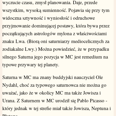
wyczucie czasu, zmysł planowania. Daje, przede
wszystkim, wysoką sumienność. Pojawia się przy tym
widoczna sztywność i wyniosłość i odruchowe
przyjmowanie dominującej postawy, która bywa przez
początkujących astrologów mylona z właściwościami
znaku Lwa. (Biorą oni saturniarzy mediocelicznych za
zodiakalne Lwy.) Można powiedzieć, że w przypadku
silnego Saturna jego pozycja w MC jest remedium na
typowe przywary tej planety.
Saturna w MC ma znany buddyjski nauczyciel Ole
Nydahl, choć za typowego saturnowca nie można go
uważać, jako że w okolicy MC ma także Jowisza i
Urana. Z Saturnem w MC urodził się Pablo Picasso -
który jednak w tej strefie miał także Jowisza, Neptuna i
Plutona.