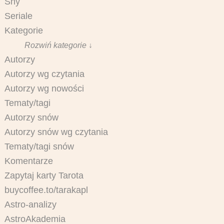
Sny
Seriale
Kategorie
Rozwiń kategorie ↓
Autorzy
Autorzy wg czytania
Autorzy wg nowości
Tematy/tagi
Autorzy snów
Autorzy snów wg czytania
Tematy/tagi snów
Komentarze
Zapytaj karty Tarota
buycoffee.to/tarakapl
Astro-analizy
AstroAkademia