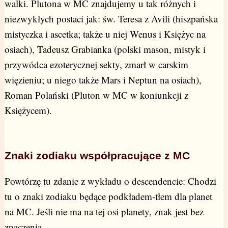
walki. Plutona w MC znajdujemy u tak różnych i
niezwykłych postaci jak: św. Teresa z Avili (hiszpańska
mistyczka i ascetka; także u niej Wenus i Księżyc na
osiach), Tadeusz Grabianka (polski mason, mistyk i
przywódca ezoterycznej sekty, zmarł w carskim
więzieniu; u niego także Mars i Neptun na osiach),
Roman Polański (Pluton w MC w koniunkcji z
Księżycem).
Znaki zodiaku współpracujące z MC
Powtórzę tu zdanie z wykładu o descendencie: Chodzi
tu o znaki zodiaku będące podkładem-tłem dla planet
na MC. Jeśli nie ma na tej osi planety, znak jest bez
znaczenia.