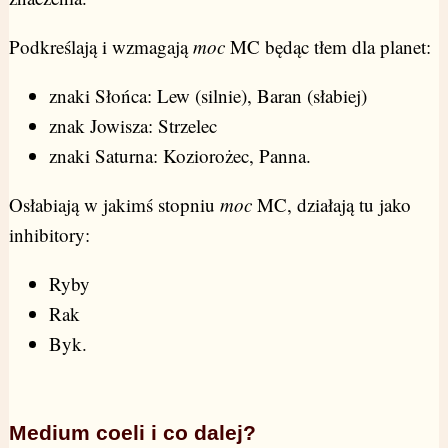
Podkreślają i wzmagają
moc
MC będąc tłem dla planet:
znaki Słońca: Lew (silnie), Baran (słabiej)
znak Jowisza: Strzelec
znaki Saturna: Koziorożec, Panna.
Osłabiają w jakimś stopniu
moc
MC, działają tu jako
inhibitory:
Ryby
Rak
Byk.
Medium coeli i co dalej?