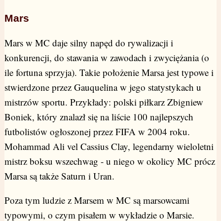
Mars
Mars w MC daje silny napęd do rywalizacji i
konkurencji, do stawania w zawodach i zwyciężania (o
ile fortuna sprzyja). Takie położenie Marsa jest typowe i
stwierdzone przez Gauquelina w jego statystykach u
mistrzów sportu. Przykłady: polski piłkarz Zbigniew
Boniek, który znalazł się na liście 100 najlepszych
futbolistów ogłoszonej przez FIFA w 2004 roku.
Mohammad Ali vel Cassius Clay, legendarny wieloletni
mistrz boksu wszechwag - u niego w okolicy MC prócz
Marsa są także Saturn i Uran.
Poza tym ludzie z Marsem w MC są marsowcami
typowymi, o czym pisałem w wykładzie o Marsie.