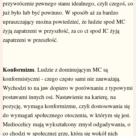
przywrócenie pewnego stanu idealnego, czyli czegoś, co
już było lub być powinno. W sposób aż za bardzo
upraszczający można powiedzieć, że ludzie spod MC
żyją zapatrzeni w przyszłość, za co ci spod IC żyją
zapatrzeni w przeszłość.
Konformizm
. Ludzie z dominującym MC są
konformistyczni - czego często sami nie zauważają.
Wychodzi to na jaw dopiero w porównaniu z typowymi
postawami innych osi. Nastawienie na karierę, na
pozycję, wymaga konformizmu, czyli dostosowania się
do wymagań społecznego otoczenia, w którym się jest.
Mediocelicy mają wykształcony zmysł odgadywania, o
co chodzi w społecznej grze, która się wokół nich