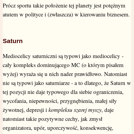
Prócz sportu takie położenie tej planety jest potężnym
atutem w polityce i (zwłaszcza) w kierowaniu biznesem.
Saturn
Mediocelicy saturniczni są typowi jako mediocelicy -
cały kompleks dominującego MC (o którym pisałem
wyżej) wyraża się u nich nader prawidłowo. Natomiast
nie są typowi jako saturniarze - a to dlatego, że Saturn w
tej pozycji nie daje typowego dla siebie ograniczenia,
wycofania, niepewności, przygnębienia, małej siły
żywotnej, depresji i
kompleksu szarej myszy
, daje
natomiast takie pozytywne cechy, jak zmysł
organizatora, upór, uporczywość, konsekwencję,