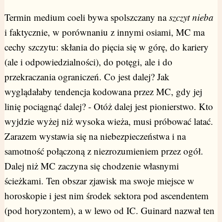
Termin medium coeli bywa spolszczany na
szczyt nieba
i faktycznie, w porównaniu z innymi osiami, MC ma
cechy szczytu: skłania do pięcia się w górę, do kariery
(ale i odpowiedzialności), do potęgi, ale i do
przekraczania ograniczeń. Co jest dalej? Jak
wyglądałaby tendencja kodowana przez MC, gdy jej
linię pociągnąć dalej? - Otóż dalej jest pionierstwo. Kto
wyjdzie wyżej niż wysoka wieża, musi próbować latać.
Zarazem wystawia się na niebezpieczeństwa i na
samotność połączoną z niezrozumieniem przez ogół.
Dalej niż MC zaczyna się chodzenie własnymi
ścieżkami. Ten obszar zjawisk ma swoje miejsce w
horoskopie i jest nim środek sektora pod ascendentem
(pod horyzontem), a w lewo od IC. Guinard nazwał ten