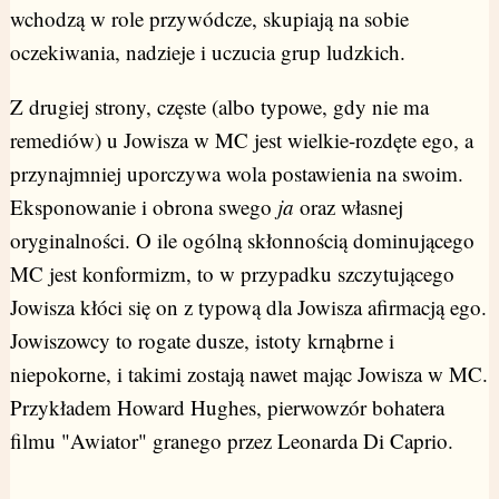
wchodzą w role przywódcze, skupiają na sobie
oczekiwania, nadzieje i uczucia grup ludzkich.
Z drugiej strony, częste (albo typowe, gdy nie ma
remediów) u Jowisza w MC jest wielkie-rozdęte ego, a
przynajmniej uporczywa wola postawienia na swoim.
Eksponowanie i obrona swego
ja
oraz własnej
oryginalności. O ile ogólną skłonnością dominującego
MC jest konformizm, to w przypadku szczytującego
Jowisza kłóci się on z typową dla Jowisza afirmacją ego.
Jowiszowcy to rogate dusze, istoty krnąbrne i
niepokorne, i takimi zostają nawet mając Jowisza w MC.
Przykładem Howard Hughes, pierwowzór bohatera
filmu "Awiator" granego przez Leonarda Di Caprio.