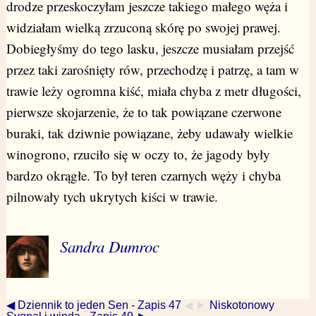
drodze przeskoczyłam jeszcze takiego małego węża i
widziałam wielką zrzuconą skórę po swojej prawej.
Dobiegłyśmy do tego lasku, jeszcze musiałam przejść
przez taki zarośnięty rów, przechodzę i patrzę, a tam w
trawie leży ogromna kiść, miała chyba z metr długości,
pierwsze skojarzenie, że to tak powiązane czerwone
buraki, tak dziwnie powiązane, żeby udawały wielkie
winogrono, rzuciło się w oczy to, że jagody były
bardzo okrągłe. To był teren czarnych węży i chyba
pilnowały tych ukrytych kiści w trawie.
Sandra Dumroc
◀ Dziennik to jeden Sen - Zapis 47
◀ ►
Niskotonowy