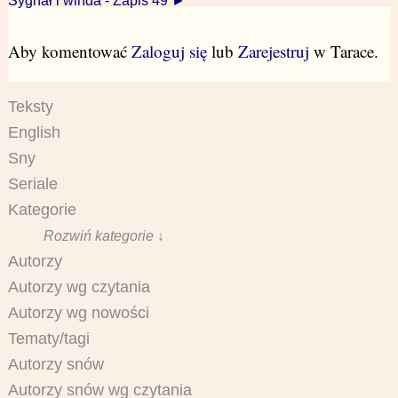
Sygnał i winda - Zapis 49 ►
Aby komentować
Zaloguj się
lub
Zarejestruj
w Tarace.
Teksty
English
Sny
Seriale
Kategorie
Rozwiń kategorie ↓
Autorzy
Autorzy wg czytania
Autorzy wg nowości
Tematy/tagi
Autorzy snów
Autorzy snów wg czytania