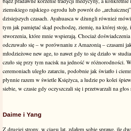
bądź pradawne korzenie tradycji medycyny, a konkretnie
ziemskiego rajskiego ogrodu lub powrót do „archaiczne
dzisiejszych czasach. Ayahuasca w dżungli również mówi
tym jak pamiętać skąd pochodzę, ziemię, na której stoję, 
stworzenia, które mnie wspierają. Chociaż doświadczeni
odczuwało się – w porównaniu z Amazonią – czasami jak
młodzieżowe new age, to nawet gdy to się działo w stud
czuło się przy tym nacisk na jedność w różnorodności.
ceremoniach uległo zatarciu, podobnie jak światło i ciem
płynnie razem w świetle Księżyca, a ludzie po kolei śpiewa
siebie, w czasie gdy oczyszczali się i przetwarzali na gł
Daime i Yang
Z drugiej strony, w ciągu lat, zdałem sobie sprawę, ile dw