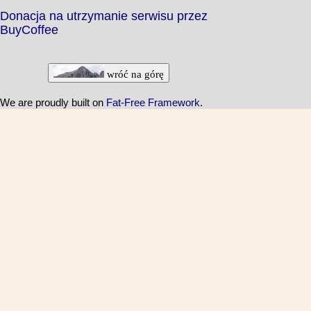
Donacja na utrzymanie serwisu przez
BuyCoffee
wróć na górę
We are proudly built on
Fat-Free Framework
.