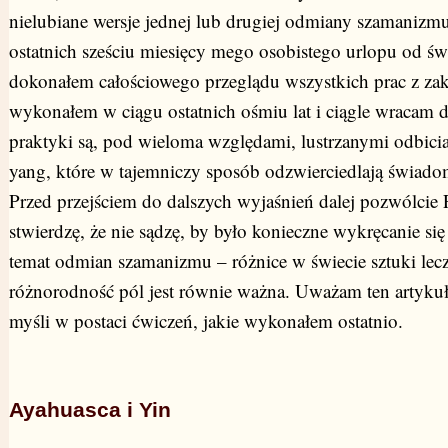
nielubiane wersje jednej lub drugiej odmiany szamanizm
ostatnich sześciu miesięcy mego osobistego urlopu od ś
dokonałem całościowego przeglądu wszystkich prac z zak
wykonałem w ciągu ostatnich ośmiu lat i ciągle wracam d
praktyki są, pod wieloma względami, lustrzanymi odbiciam
yang, które w tajemniczy sposób odzwierciedlają świad
Przed przejściem do dalszych wyjaśnień dalej pozwólcie 
stwierdzę, że nie sądzę, by było konieczne wykręcanie si
temat odmian szamanizmu – różnice w świecie sztuki lecz
różnorodność pól jest równie ważna. Uważam ten artykuł 
myśli w postaci ćwiczeń, jakie wykonałem ostatnio.
Ayahuasca i Yin