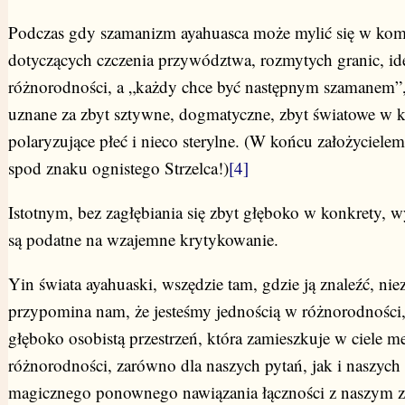
Podczas gdy szamanizm ayahuasca może mylić się w kom
dotyczących czczenia przywództwa, rozmytych granic, id
różnorodności, a „każdy chce być następnym szamanem”
uznane za zbyt sztywne, dogmatyczne, zbyt światowe w ko
polaryzujące płeć i nieco sterylne. (W końcu założyciele
spod znaku ognistego Strzelca!)
[4]
Istotnym, bez zagłębiania się zbyt głęboko w konkrety, wy
są podatne na wzajemne krytykowanie.
Yin świata ayahuaski, wszędzie tam, gdzie ją znaleźć, niez
przypomina nam, że jesteśmy jednością w różnorodności, 
głęboko osobistą przestrzeń, która zamieszkuje w ciele
różnorodności, zarówno dla naszych pytań, jak i naszych
magicznego ponownego nawiązania łączności z naszym z