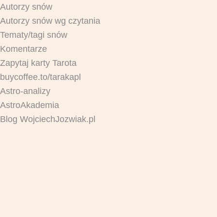
Autorzy snów
Autorzy snów wg czytania
Tematy/tagi snów
Komentarze
Zapytaj karty Tarota
buycoffee.to/tarakapl
Astro-analizy
AstroAkademia
Blog WojciechJozwiak.pl