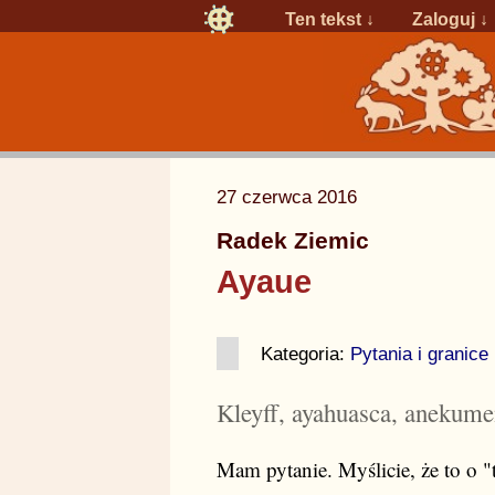
Ten tekst ↓
Zaloguj
↓
27 czerwca 2016
Radek Ziemic
Ayaue
Kategoria:
Pytania i granice
Kleyff, ayahuasca, anekum
Mam pytanie. Myślicie, że to o 