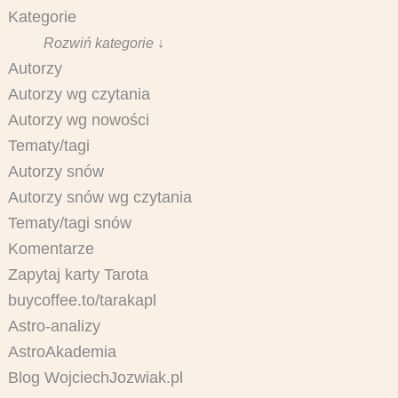
Kategorie
Rozwiń kategorie ↓
Autorzy
Autorzy wg czytania
Autorzy wg nowości
Tematy/tagi
Autorzy snów
Autorzy snów wg czytania
Tematy/tagi snów
Komentarze
Zapytaj karty Tarota
buycoffee.to/tarakapl
Astro-analizy
AstroAkademia
Blog WojciechJozwiak.pl