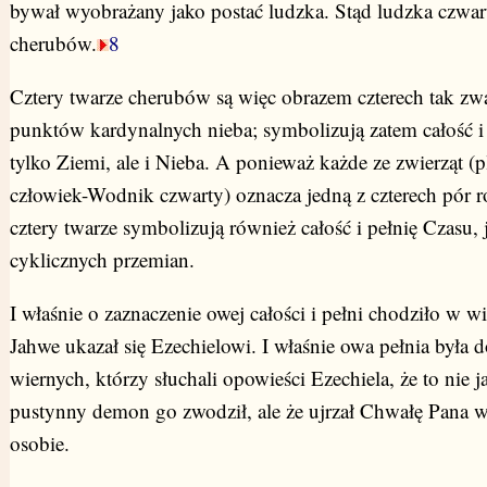
bywał wyobrażany jako postać ludzka. Stąd ludzka czwar
cherubów.
8
Cztery twarze cherubów są więc obrazem czterech tak zw
punktów kardynalnych nieba; symbolizują zatem całość i 
tylko Ziemi, ale i Nieba. A ponieważ każde ze zwierząt (p
człowiek-Wodnik czwarty) oznacza jedną z czterech pór r
cztery twarze symbolizują również całość i pełnię Czasu, 
cyklicznych przemian.
I właśnie o zaznaczenie owej całości i pełni chodziło w wiz
Jahwe ukazał się Ezechielowi. I właśnie owa pełnia była
wiernych, którzy słuchali opowieści Ezechiela, że to nie j
pustynny demon go zwodził, ale że ujrzał Chwałę Pana w
osobie.