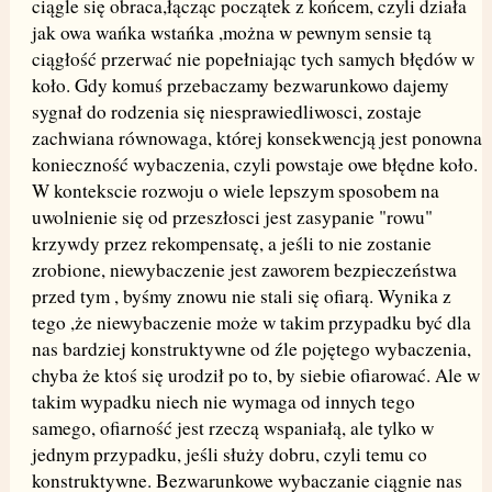
ciągle się obraca,łącząc początek z końcem, czyli działa
jak owa wańka wstańka ,można w pewnym sensie tą
ciągłość przerwać nie popełniając tych samych błędów w
koło. Gdy komuś przebaczamy bezwarunkowo dajemy
sygnał do rodzenia się niesprawiedliwosci, zostaje
zachwiana równowaga, której konsekwencją jest ponowna
konieczność wybaczenia, czyli powstaje owe błędne koło.
W kontekscie rozwoju o wiele lepszym sposobem na
uwolnienie się od przeszłosci jest zasypanie "rowu"
krzywdy przez rekompensatę, a jeśli to nie zostanie
zrobione, niewybaczenie jest zaworem bezpieczeństwa
przed tym , byśmy znowu nie stali się ofiarą. Wynika z
tego ,że niewybaczenie może w takim przypadku być dla
nas bardziej konstruktywne od źle pojętego wybaczenia,
chyba że ktoś się urodził po to, by siebie ofiarować. Ale w
takim wypadku niech nie wymaga od innych tego
samego, ofiarność jest rzeczą wspaniałą, ale tylko w
jednym przypadku, jeśli służy dobru, czyli temu co
konstruktywne. Bezwarunkowe wybaczanie ciągnie nas