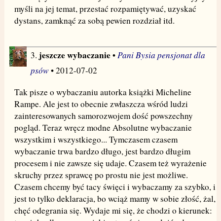
myśli na jej temat, przestać rozpamiętywać, uzyskać
dystans, zamknąć za sobą pewien rozdział itd.
jeszcze wybaczanie
Pani Bysia pensjonat dla
3.
•
psów
• 2012-07-02
Tak pisze o wybaczaniu autorka książki Micheline
Rampe. Ale jest to obecnie zwłaszcza wśród ludzi
zainteresowanych samorozwojem dość powszechny
pogląd. Teraz wręcz modne Absolutne wybaczanie
wszystkim i wszystkiego... Tymczasem czasem
wybaczanie trwa bardzo długo, jest bardzo długim
procesem i nie zawsze się udaje. Czasem też wyrażenie
skruchy przez sprawcę po prostu nie jest możliwe.
Czasem chcemy być tacy święci i wybaczamy za szybko, i
jest to tylko deklaracja, bo wciąż mamy w sobie złość, żal,
chęć odegrania się. Wydaje mi się, że chodzi o kierunek: