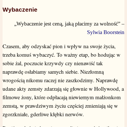
Wybaczenie
„Wybaczenie jest ceną, jaką płacimy za wolność” –
Sylwia Boorstein
Czasem, aby odzyskać pion i wpływ na swoje życia,
trzeba komuś wybaczyć. To ważny etap, bo hodując w
sobie żal, poczucie krzywdy czy nienawiść tak
naprawdę osłabiamy samych siebie. Niezłomną
wrogością nikomu raczej nie zaszkodzimy. Naprawdę
udane akty zemsty zdarzają się głownie w Hollywood, a
filmowe żony, które odpłacają niewiernym małżonkom
zemstą, w prawdziwym życiu częściej zmieniają się w
zgorzkniałe, gderliwe kłębki nerwów.