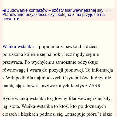
◀ Budowanie kontaktów – szósty filar wewnętrznej siły
◀ ►
Planowanie przyszłości, czyli kolejna zima przyjdzie na
pewno ►
Wańka-wstańka
– popularna zabawka dla dzieci,
poruszona kolebie się na boki, lecz nigdy się nie
przewraca. Po wychyleniu samoistnie odzyskuje
równowagę i wraca do pozycji pionowej. To informacja
z Wikipedii dla najmłodszych Czytelników, którzy nie
pamiętają zabawek przywożonych kiedyś z ZSSR.
Bycie wańką-wstańką to główny filar wewnętrznej siły,
jej istota. Wańka-wstańka to ktoś, kto po doznanych
ciosach i klęskach podnosi się, „otrzepuje pióra” i idzie