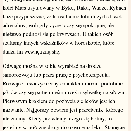
kolei Mars usytuowany w Byku, Raku, Wadze, Rybach
każe przypuszczać, że ta osoba nie lubi dużych dawek
adrenaliny, woli gdy życie toczy się spokojnie, ale i
niełatwo podnosi się po kryzysach. U takich osób
szukamy innych wskaźników w horoskopie, które
dadzą im wewnętrzną siłę.
Odwagę można w sobie wyrabiać na drodze
samorozwoju lub przez pracę z psychoterapeutą.
Rozwijać i ćwiczyć cechy charakteru można podobnie
jak ćwiczy się partie mięśni i rzeźbi sylwetkę na siłowni.
Pierwszym krokiem do pozbycia się lęków jest ich
nazwanie. Najgorszy bowiem jest przeciwnik, którego
nie znamy. Kiedy już wiemy, czego się boimy, to
jesteśmy w połowie drogi do oswojenia lęku. Stanięcie