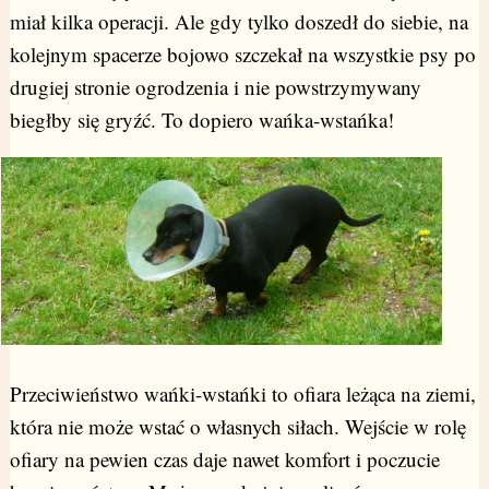
miał kilka operacji. Ale gdy tylko doszedł do siebie, na
kolejnym spacerze bojowo szczekał na wszystkie psy po
drugiej stronie ogrodzenia i nie powstrzymywany
biegłby się gryźć. To dopiero wańka-wstańka!
Przeciwieństwo wańki-wstańki to ofiara leżąca na ziemi,
która nie może wstać o własnych siłach. Wejście w rolę
ofiary na pewien czas daje nawet komfort i poczucie