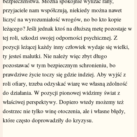
bezpieczeństwa. Można spokojnie wylizać rany,
przyjaciele nam współczują, niekiedy można nawet
liczyć na wyrozumiałość wrogów, no bo kto kopie
leżącego? Jeśli jednak ktoś na dłuższą metę pozostaje w
tej roli, szkodzi swojej odporności psychicznej. Z
pozycji leżącej każdy inny człowiek wydaje się wielki,
ty jesteś malutki. Nie należy więc zbyt długo
pozostawać w tym bezpiecznym schronieniu, bo
prawdziwe życie toczy się gdzie indziej. Aby wyjść z
roli ofiary, trzeba odzyskać wiarę we własną zdolność
do działania. W pozycji pionowej widzimy świat z
właściwej perspektywy. Dopiero wtedy możemy też
dostrzec nie tylko winę otoczenia, ale i własne błędy,
które często doprowadziły do kryzysu.