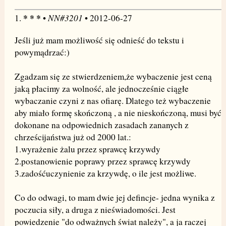
* * *
NN#3201
1.
•
• 2012-06-27
Jeśli już mam możliwość się odnieść do tekstu i
powymądrzać:)
Zgadzam się ze stwierdzeniem,że wybaczenie jest ceną
jaką płacimy za wolność, ale jednocześnie ciągłe
wybaczanie czyni z nas ofiarę. Dlatego też wybaczenie
aby miało formę skończoną , a nie nieskończoną, musi być
dokonane na odpowiednich zasadach zananych z
chrześcijaństwa już od 2000 lat.:
1.wyrażenie żalu przez sprawcę krzywdy
2.postanowienie poprawy przez sprawcę krzywdy
3.zadośćuczynienie za krzywdę, o ile jest możliwe.
Co do odwagi, to mam dwie jej defincje- jedna wynika z
poczucia siły, a druga z nieświadomości. Jest
powiedzenie "do odważnych świat należy", a ja raczej