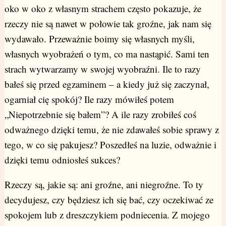
oko w oko z własnym strachem często pokazuje, że
rzeczy nie są nawet w połowie tak groźne, jak nam się
wydawało. Przeważnie boimy się własnych myśli,
własnych wyobrażeń o tym, co ma nastąpić. Sami ten
strach wytwarzamy w swojej wyobraźni. Ile to razy
bałeś się przed egzaminem – a kiedy już się zaczynał,
ogarniał cię spokój? Ile razy mówiłeś potem
„Niepotrzebnie się bałem”? A ile razy zrobiłeś coś
odważnego dzięki temu, że nie zdawałeś sobie sprawy z
tego, w co się pakujesz? Poszedłeś na luzie, odważnie i
dzięki temu odniosłeś sukces?
Rzeczy są, jakie są: ani groźne, ani niegroźne. To ty
decydujesz, czy będziesz ich się bać, czy oczekiwać ze
spokojem lub z dreszczykiem podniecenia. Z mojego