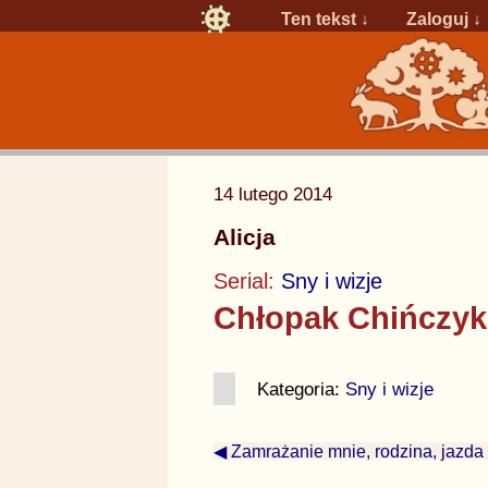
Ten tekst ↓
Zaloguj
↓
14 lutego 2014
Alicja
Serial:
Sny i wizje
Chłopak Chińczyk
Kategoria:
Sny i wizje
◀ Zamrażanie mnie, rodzina, jazda