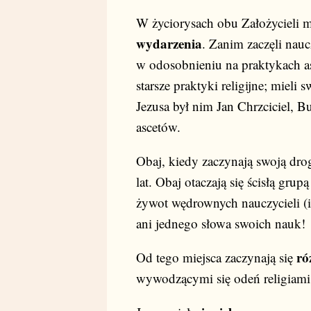
W życiorysach obu Założycieli
wydarzenia
. Zanim zaczęli nauc
w odosobnieniu na praktykach as
starsze praktyki religijne; miel
Jezusa był nim Jan Chrzciciel, B
ascetów.
Obaj, kiedy zaczynają swoją dr
lat. Obaj otaczają się ścisłą gr
żywot wędrownych nauczycieli (i 
ani jednego słowa swoich nauk!
ró
Od tego miejsca zaczynają się
wywodzącymi się odeń religiami