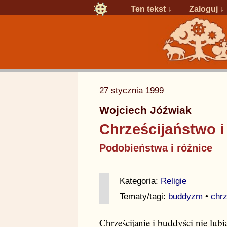
Ten tekst ↓
Zaloguj
↓
27 stycznia 1999
Wojciech Jóźwiak
Chrześcijaństwo 
Podobieństwa i różnice
Kategoria:
Religie
Tematy/tagi:
buddyzm
•
chr
Chrześcijanie i buddyści nie lu