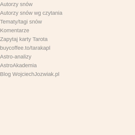
Autorzy snów
Autorzy snów wg czytania
Tematy/tagi snów
Komentarze
Zapytaj karty Tarota
buycoffee.to/tarakapl
Astro-analizy
AstroAkademia
Blog WojciechJozwiak.pl