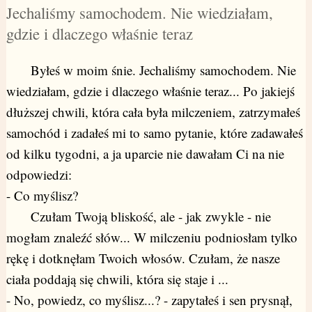
Jechaliśmy samochodem. Nie wiedziałam,
gdzie i dlaczego właśnie teraz
Byłeś w moim śnie. Jechaliśmy samochodem. Nie
wiedziałam, gdzie i dlaczego właśnie teraz... Po jakiejś
dłuższej chwili, która cała była milczeniem, zatrzymałeś
samochód i zadałeś mi to samo pytanie, które zadawałeś
od kilku tygodni, a ja uparcie nie dawałam Ci na nie
odpowiedzi:
- Co myślisz?
Czułam Twoją bliskość, ale - jak zwykle - nie
mogłam znaleźć słów... W milczeniu podniosłam tylko
rękę i dotknęłam Twoich włosów. Czułam, że nasze
ciała poddają się chwili, która się staje i ...
- No, powiedz, co myślisz...? - zapytałeś i sen prysnął,