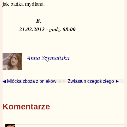
jak bańka mydlana.
B.
21.02.2012 - godz. 08:00
Anna Szymańska
◀ Młócka zboża z pniaków
◀ ►
Zwiastun czegoś złego ►
Komentarze