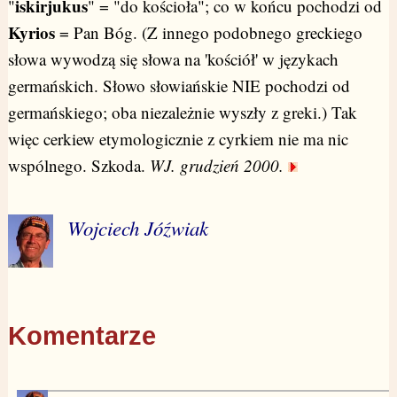
iskirjukus
"
" = "do kościoła"; co w końcu pochodzi od
Kyrios
= Pan Bóg. (Z innego podobnego greckiego
słowa wywodzą się słowa na 'kościół' w językach
germańskich. Słowo słowiańskie NIE pochodzi od
germańskiego; oba niezależnie wyszły z greki.) Tak
więc cerkiew etymologicznie z cyrkiem nie ma nic
wspólnego. Szkoda.
WJ. grudzień 2000.
Wojciech Jóźwiak
Komentarze