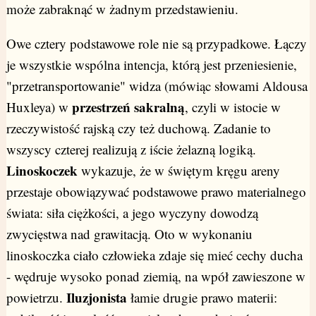
może zabraknąć w żadnym przedstawieniu.
Owe cztery podstawowe role nie są przypadkowe. Łączy
je wszystkie wspólna intencja, którą jest przeniesienie,
"przetransportowanie" widza (mówiąc słowami Aldousa
przestrzeń sakralną
Huxleya) w
, czyli w istocie w
rzeczywistość rajską czy też duchową. Zadanie to
wszyscy czterej realizują z iście żelazną logiką.
Linoskoczek
wykazuje, że w świętym kręgu areny
przestaje obowiązywać podstawowe prawo materialnego
świata: siła ciężkości, a jego wyczyny dowodzą
zwycięstwa nad grawitacją. Oto w wykonaniu
linoskoczka ciało człowieka zdaje się mieć cechy ducha
- wędruje wysoko ponad ziemią, na wpół zawieszone w
Iluzjonista
powietrzu.
łamie drugie prawo materii: