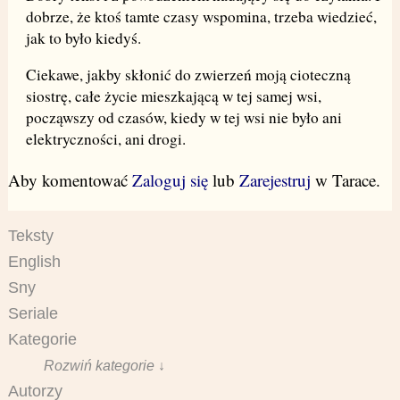
dobrze, że ktoś tamte czasy wspomina, trzeba wiedzieć,
jak to było kiedyś.
Ciekawe, jakby skłonić do zwierzeń moją cioteczną
siostrę, całe życie mieszkającą w tej samej wsi,
począwszy od czasów, kiedy w tej wsi nie było ani
elektryczności, ani drogi.
Aby komentować
Zaloguj się
lub
Zarejestruj
w Tarace.
Teksty
English
Sny
Seriale
Kategorie
Rozwiń kategorie ↓
Autorzy