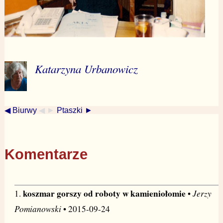
Katarzyna Urbanowicz
◀ Biurwy
◀ ►
Ptaszki ►
Komentarze
koszmar gorszy od roboty w kamieniołomie
Jerzy
1.
•
Pomianowski
• 2015-09-24