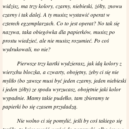
widzisz, ma trzy kolory, czarny, niebieski, żółty, znowu
czarny i tak dalej. A ty musisz wystawić operat w
czterech egzemplarzach. Co to jest operat? No tak się
nazywa, taka obiegówka dla papierków, musisz po
prostu wiedzieć, ale nie musisz rozumieć. Po coś
wydrukowali, no nie?
Pierwsze trzy kartki wydzierasz, jak idą kolory z
wierzchu bloczka, a czwarty, obojętny, żeby ci się nie
myliło (bo zawsze musi być jeden czarny, jeden niebieski
i jeden żółty) ze spodu wyrzucasz, obojętnie jaki kolor
wypadnie. Mamy takie pudełko, tam zbieramy te
papierki bo się czasem przydadzą.
Nie wolno ci się pomylić, jeśli by coś takiego się