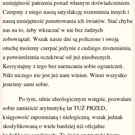
umiejętność patrzenia ponad własnym doświadczeniem.
Czerpmy z niego naszą satysfakcję rozumienia innych i
naszą umiejętność penetrowania ich światów. Stać chyba
nas na to, żeby wkraczać w nie bez żadnych
zobowiązań. Wszak nasze dni są policzone i swoją
otuchę możemy czerpać jedynie z cudzego zrozumienia,
a potwierdzenia oczekiwać od już nieobecnych.
Korzystajmy z tego bez narzucania sobie ograniczeń.
Nikt niczego nie jest już nam winien. Winni wszystko
jesteśmy sami sobie.
Po tym, silnie ideologicznym wstępie, pozwalam
sobie zamieścić arytmetykę lat TUŻ PRZED,
księgowość zapomnianą i nielogiczną, wszak jednak
skodyfikowaną o wiele bardziej niż oficjalne
kodyfikacje oczekiwały. To świat arytmetyki biurw –