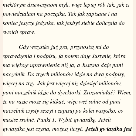
niektórym dziewczynom myli, więc lepiej rób tak, jak ci
powiedziałam na początku. Tak jak zapisane i na
koniec jeszcze jedynka, tak jakbyś siebie doliczała do
swoich spraw.
Gdy wszystko już gra, przynosisz mi do
sprawdzenia i podpisu, ja potem daję Justynie, która
ma większe uprawnienia niż ja, a Justyna daje pani
naczelnik. Do trzech milionów idzie na dwa podpisy,
więcej na trzy. Jak jest więcej niż dziesięć milionów,
pani naczelnik idzie do dyrektorki. Zrozumiałaś? Wiem,
że na razie może się kićkać, więc weź sobie od pani
naczelnik czysty zeszyt i zapisuj po kolei wszystko, co
musisz zrobić. Punkt 1. Wybić gwiazdkę. Jeżeli
Jeżeli gwiazdka jest
gwiazdka jest czysta, możesz liczyć.