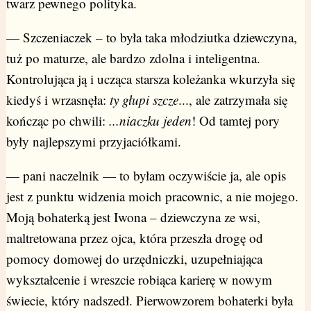
twarz pewnego polityka.
— Szczeniaczek – to była taka młodziutka dziewczyna,
tuż po maturze, ale bardzo zdolna i inteligentna.
Kontrolująca ją i ucząca starsza koleżanka wkurzyła się
kiedyś i wrzasnęła:
ty głupi szcze
..., ale zatrzymała się
kończąc po chwili:
...niaczku jeden
! Od tamtej pory
były najlepszymi przyjaciółkami.
— pani naczelnik — to byłam oczywiście ja, ale opis
jest z punktu widzenia moich pracownic, a nie mojego.
Moją bohaterką jest Iwona – dziewczyna ze wsi,
maltretowana przez ojca, która przeszła drogę od
pomocy domowej do urzędniczki, uzupełniająca
wykształcenie i wreszcie robiąca karierę w nowym
świecie, który nadszedł. Pierwowzorem bohaterki była