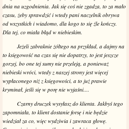
dnia na uzgodnienia. Jak się coś nie zgadza, to za mało
czasu, żeby sprawdzić i wtedy pani naczelnik obrywa
od wszystkich i wiadomo, dla kogo to się źle kończy.
Dla tej, co miała błąd w niebieskim.
Jeżeli zabraknie żółtego na przykład, a dajmy na
to księgowość na czas się nie dopatrzy, to jest jeszcze
gorzej, bo one tej sumy nie przeleją, a ponieważ
niebieski wróci, wtedy z naszej strony jest więcej
wypłaconego niż z księgowości, a to już prawie
kryminał, jeśli się w porę nie wyjaśni....
Czarny druczek wysyłasz do klienta. Jakbyś tego
zapomniała, to klient dostanie forsę i nie będzie
wiedział za co, więc wydziwia i zawraca głowę.