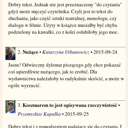
Dobry tekst. Jednak nie jest przeznaczony "do czytania"
gdyż może męczyć czytelnika. Czyli jest to tekst do
słuchania, jako część sztuki teatralnej, monologu, czy
dialogu w filmie. Użyty w książce musiałby być chyba
podzielony na kawałki, co z kolei osłabiłoby jego moc.
Nużące
Katarzyna Urbanowicz
2.
•
• 2015-09-24
Jasne! Odwieczny dylemat piszącego gdy chce pokazać
coś upierdliwie nużącego, jak to zrobić. Dla
wydawnictwa należałoby to radykalnie skrócić, a może w
ogóle wyrzucić.
Koszmarem to jest opisywana rzeczywistość
3.
•
Przemysław Kapałka
• 2015-09-25
Dobry tekst i z powodzeniem nadający się do czytania. I