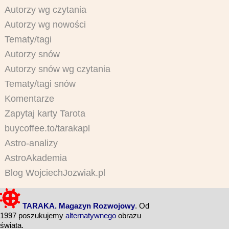
Autorzy wg czytania
Autorzy wg nowości
Tematy/tagi
Autorzy snów
Autorzy snów wg czytania
Tematy/tagi snów
Komentarze
Zapytaj karty Tarota
buycoffee.to/tarakapl
Astro-analizy
AstroAkademia
Blog WojciechJozwiak.pl
TARAKA. Magazyn Rozwojowy
. Od
1997 poszukujemy
alternatywnego
obrazu
świata.