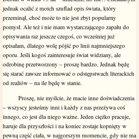
jednak ocalić z moich szuflad opis świata, który
przeminął, choć może to nie jest zbyt popularny
pomysł. Ale też i nie mam wystarczającego zapału do
opisywania raz jeszcze czegoś, co wcześniej już
opisałam, dlatego wolę pójść po linii najmniejszego
oporu. Jeśli kogoś zainteresuje świat widziany, ale
odrobinę przetworzony – proszę bardzo. Jednak będę
się starać zawsze informować o odstępstwach literackich
od realiów – na ile będę w stanie.
Proszę, nie myślcie, że macie inne doświadczenia
– wszyscy jesteśmy inni i każdy z nas przeżywa coś
innego, co jest dla niego ważne. Jeden ciężko pracuje,
haruje dla przyszłości i na koniec zostaje kopnięty w
pewną część ciała, w najgorszym momencie, gdy nie ma