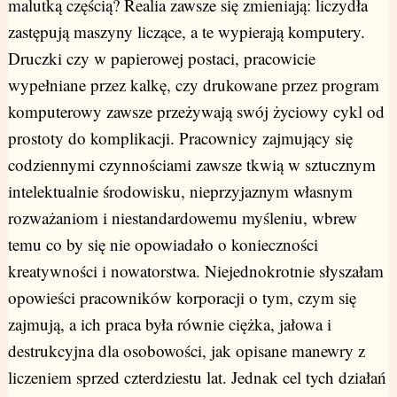
malutką częścią? Realia zawsze się zmieniają: liczydła
zastępują maszyny liczące, a te wypierają komputery.
Druczki czy w papierowej postaci, pracowicie
wypełniane przez kalkę, czy drukowane przez program
komputerowy zawsze przeżywają swój życiowy cykl od
prostoty do komplikacji. Pracownicy zajmujący się
codziennymi czynnościami zawsze tkwią w sztucznym
intelektualnie środowisku, nieprzyjaznym własnym
rozważaniom i niestandardowemu myśleniu, wbrew
temu co by się nie opowiadało o konieczności
kreatywności i nowatorstwa. Niejednokrotnie słyszałam
opowieści pracowników korporacji o tym, czym się
zajmują, a ich praca była równie ciężka, jałowa i
destrukcyjna dla osobowości, jak opisane manewry z
liczeniem sprzed czterdziestu lat. Jednak cel tych działań