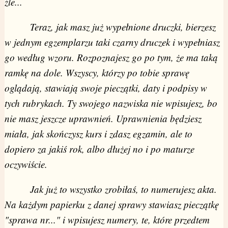
źle...
Teraz, jak masz już wypełnione druczki, bierzesz
w jednym egzemplarzu taki czarny druczek i wypełniasz
go według wzoru. Rozpoznajesz go po tym, że ma taką
ramkę na dole. Wszyscy, którzy po tobie sprawę
oglądają, stawiają swoje pieczątki, daty i podpisy w
tych rubrykach. Ty swojego nazwiska nie wpisujesz, bo
nie masz jeszcze uprawnień. Uprawnienia będziesz
miała, jak skończysz kurs i zdasz egzamin, ale to
dopiero za jakiś rok, albo dłużej no i po maturze
oczywiście.
Jak już to wszystko zrobiłaś, to numerujesz akta.
Na każdym papierku z danej sprawy stawiasz pieczątkę
"sprawa nr..." i wpisujesz numery, te, które przedtem