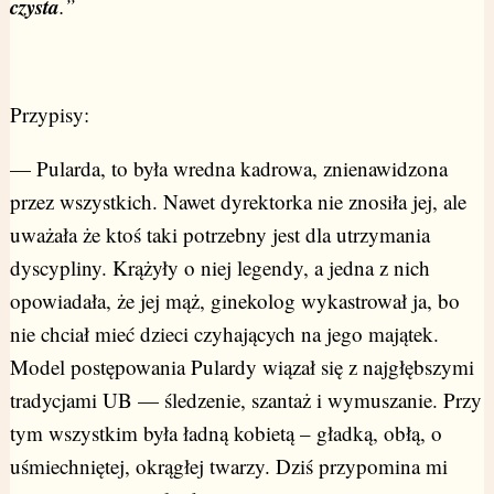
czysta
.”
Przypisy:
— Pularda, to była wredna kadrowa, znienawidzona
przez wszystkich. Nawet dyrektorka nie znosiła jej, ale
uważała że ktoś taki potrzebny jest dla utrzymania
dyscypliny. Krążyły o niej legendy, a jedna z nich
opowiadała, że jej mąż, ginekolog wykastrował ja, bo
nie chciał mieć dzieci czyhających na jego majątek.
Model postępowania Pulardy wiązał się z najgłębszymi
tradycjami UB — śledzenie, szantaż i wymuszanie. Przy
tym wszystkim była ładną kobietą – gładką, obłą, o
uśmiechniętej, okrągłej twarzy. Dziś przypomina mi