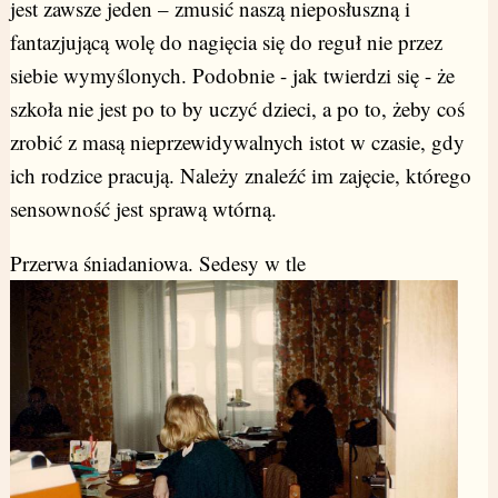
jest zawsze jeden – zmusić naszą nieposłuszną i
fantazjującą wolę do nagięcia się do reguł nie przez
siebie wymyślonych. Podobnie - jak twierdzi się - że
szkoła nie jest po to by uczyć dzieci, a po to, żeby coś
zrobić z masą nieprzewidywalnych istot w czasie, gdy
ich rodzice pracują. Należy znaleźć im zajęcie, którego
sensowność jest sprawą wtórną.
Przerwa śniadaniowa. Sedesy w tle