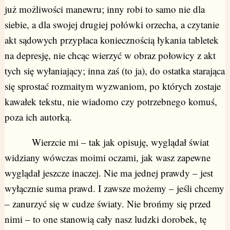
już możliwości manewru; inny robi to samo nie dla
siebie, a dla swojej drugiej połówki orzecha, a czytanie
akt sądowych przypłaca koniecznością łykania tabletek
na depresję, nie chcąc wierzyć w obraz połowicy z akt
tych się wyłaniający; inna zaś (to ja), do ostatka starająca
się sprostać rozmaitym wyzwaniom, po których zostaje
kawałek tekstu, nie wiadomo czy potrzebnego komuś,
poza ich autorką.
Wierzcie mi – tak jak opisuję, wyglądał świat
widziany wówczas moimi oczami, jak wasz zapewne
wyglądał jeszcze inaczej. Nie ma jednej prawdy – jest
wyłącznie suma prawd. I zawsze możemy – jeśli chcemy
– zanurzyć się w cudze światy. Nie brońmy się przed
nimi – to one stanowią cały nasz ludzki dorobek, tę