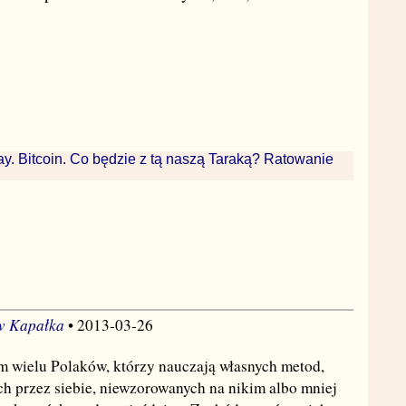
y. Bitcoin. Co będzie z tą naszą Taraką? Ratowanie
w Kapałka
• 2013-03-26
m wielu Polaków, którzy nauczają własnych metod,
 przez siebie, niewzorowanych na nikim albo mniej