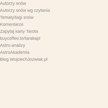
Autorzy snów
Autorzy snów wg czytania
Tematy/tagi snów
Komentarze
Zapytaj karty Tarota
buycoffee.to/tarakapl
Astro-analizy
AstroAkademia
Blog WojciechJozwiak.pl