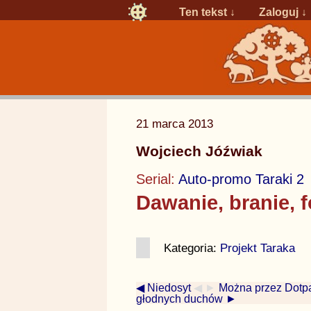
Ten tekst ↓
Zaloguj
↓
21 marca 2013
Wojciech Jóźwiak
Serial:
Auto-promo Taraki 2
Dawanie, branie, 
Kategoria:
Projekt Taraka
◀ Niedosyt
◀ ►
Można przez Dotpa
głodnych duchów ►