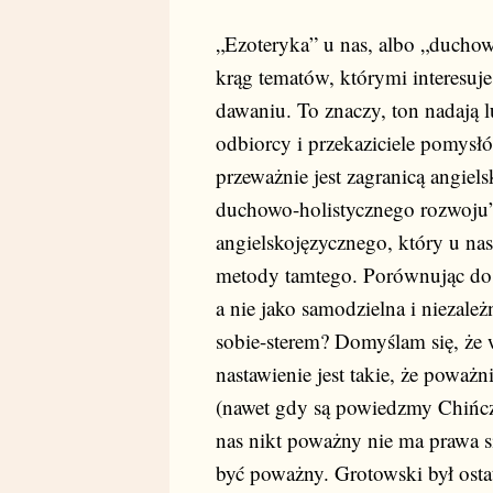
„Ezoteryka” u nas, albo „duchow
krąg tematów, którymi interesuje 
dawaniu. To znaczy, ton nadają lu
odbiorcy i przekaziciele pomysł
przeważnie jest zagranicą angie
duchowo-holistycznego rozwoju” 
angielskojęzycznego, który u nas
metody tamtego. Porównując do r
a nie jako samodzielna i niezależ
sobie-sterem? Domyślam się, że 
nastawienie jest takie, że poważ
(nawet gdy są powiedzmy Chińczyk
nas nikt poważny nie ma prawa si
być poważny. Grotowski był osta