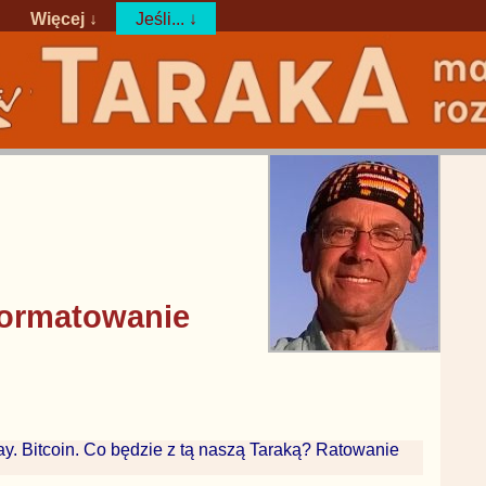
Więcej ↓
Jeśli... ↓
formatowanie
y. Bitcoin. Co będzie z tą naszą Taraką? Ratowanie