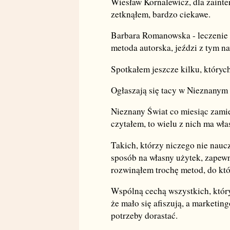
Wiesław Kornalewicz, dla zaint
zetknąłem, bardzo ciekawe.
Barbara Romanowska - leczenie 
metoda autorska, jeździ z tym n
Spotkałem jeszcze kilku, któryc
Ogłaszają się tacy w Nieznanym
Nieznany Świat co miesiąc zamie
czytałem, to wielu z nich ma wł
Takich, którzy niczego nie nauc
sposób na własny użytek, zapewn
rozwinąłem trochę metod, do któ
Wspólną cechą wszystkich, który
że mało się afiszują, a marketin
potrzeby dorastać.