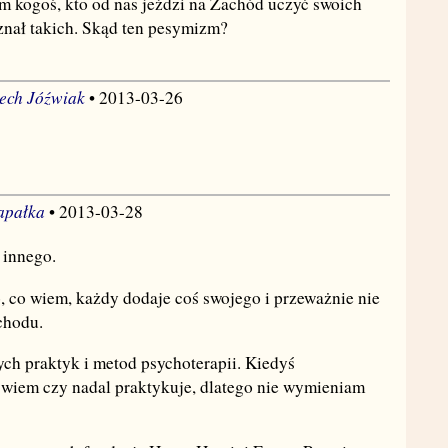
m kogoś, kto od nas jeździ na Zachód uczyć swoich
 znał takich. Skąd ten pesymizm?
ech Jóźwiak
• 2013-03-26
apałka
• 2013-03-28
 innego.
, co wiem, każdy dodaje coś swojego i przeważnie nie
chodu.
ych praktyk i metod psychoterapii. Kiedyś
 wiem czy nadal praktykuje, dlatego nie wymieniam