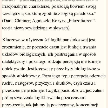
irracjonalnym charakterze, posiadają bowiem swoją
wewnętrzną strukturę zgodnie z logiką paradoksu.”
(Daria Chibner; Agnieszki Kozyry „Filozofia zen”-
teoria niewypowiedziana w słowach).
Kluczowe w użyteczności logiki paradoksowej jest
zrozumienie, że poczucie czasu jest funkcją trwania
układów biologicznych, ich postrzegania w sposób
dialektyczny i poza tego rodzaju percepcją nie istnieje
obiektywnie. Jest kreowany przez byty biologiczne w
sposób subiektywny. Poza tego typu percepcją odczucie
ruchu, następstw, przyczyn i skutków, czyli czasu i
przestrzeni, nie istnieje. Logika paradoksowa jest zatem
próbą stworzenia logiki trwania poza czasem i
przestrzenią, tak jak my ją postrzegamy, koncentracji