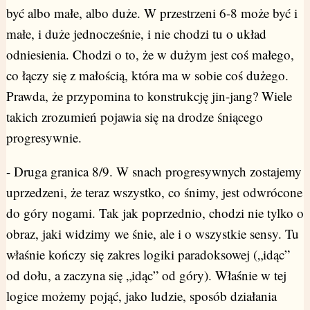
być albo małe, albo duże. W przestrzeni 6-8 może być i
małe, i duże jednocześnie, i nie chodzi tu o układ
odniesienia. Chodzi o to, że w dużym jest coś małego,
co łączy się z małością, która ma w sobie coś dużego.
Prawda, że przypomina to konstrukcję jin-jang? Wiele
takich zrozumień pojawia się na drodze śniącego
progresywnie.
- Druga granica 8/9. W snach progresywnych zostajemy
uprzedzeni, że teraz wszystko, co śnimy, jest odwrócone
do góry nogami. Tak jak poprzednio, chodzi nie tylko o
obraz, jaki widzimy we śnie, ale i o wszystkie sensy. Tu
właśnie kończy się zakres logiki paradoksowej („idąc”
od dołu, a zaczyna się „idąc” od góry). Właśnie w tej
logice możemy pojąć, jako ludzie, sposób działania