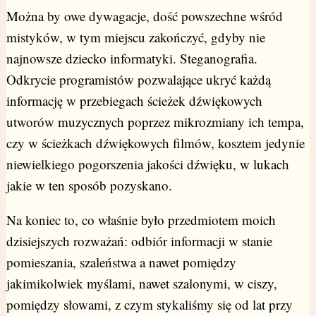
Można by owe dywagacje, dość powszechne wśród
mistyków, w tym miejscu zakończyć, gdyby nie
najnowsze dziecko informatyki. Steganografia.
Odkrycie programistów pozwalające ukryć każdą
informację w przebiegach ścieżek dźwiękowych
utworów muzycznych poprzez mikrozmiany ich tempa,
czy w ścieżkach dźwiękowych filmów, kosztem jedynie
niewielkiego pogorszenia jakości dźwięku, w lukach
jakie w ten sposób pozyskano.
Na koniec to, co właśnie było przedmiotem moich
dzisiejszych rozważań: odbiór informacji w stanie
pomieszania, szaleństwa a nawet pomiędzy
jakimikolwiek myślami, nawet szalonymi, w ciszy,
pomiędzy słowami, z czym stykaliśmy się od lat przy