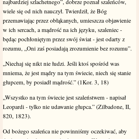
najbardziej szlachetnego”, dobrze poznał szaleńców,
wiele się od nich nauczył. Twierdził, że Bóg
przemawiając przez obłąkanych, umieszcza objawienie
w ich sercach, a mądrość na ich języku, szaleniec -
będąc pochłoniętym przez swój świat - jest odarty z
rozumu, „Oni zaś posiadają zrozumienie bez rozumu”.
„Niechaj się nikt nie łudzi. Jeśli ktoś spośród was
mniema, że jest mądry na tym świecie, niech się stanie
głupcem, by posiadł mądrość.” (1Kor. 3, 18)
„Wszystko na tym świecie jest szaleństwem - napisał
Leopardi - tylko nie udawanie głupca.” (Zilbadone, II,
820, 1823).
Od bożego szaleńca nie powinniśmy oczekiwać, aby