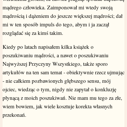
mądrego człowieka. Zaimponował mi wtedy swoją
mądrością i dążeniem do jeszcze większej mądrości; dał
mi w ten sposób impuls do tego, abym i ja zaczął
rozglądać się za kimś takim.
Kiedy po latach napisałem kilka książek o
poszukiwaniu mądrości, a nawet o poszukiwaniu
Najwyższej Przyczyny Wszystkiego, także sporo
artykułów na ten sam temat - obiektywnie rzecz ujmując
- nie całkiem pozbawionych głębszego sensu, mój
ojciec, wiedząc o tym, nigdy nie zapytał o konkluzję
płynącą z moich poszukiwań. Nie mam mu tego za złe,
wiem bowiem, jak wiele kosztuje korekta własnych
przekonań.