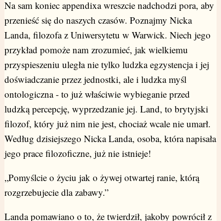
Na sam koniec appendixa wreszcie nadchodzi pora, aby
przenieść się do naszych czasów. Poznajmy Nicka
Landa, filozofa z Uniwersytetu w Warwick. Niech jego
przykład pomoże nam zrozumieć, jak wielkiemu
przyspieszeniu uległa nie tylko ludzka egzystencja i jej
doświadczanie przez jednostki, ale i ludzka myśl
ontologiczna - to już właściwie wybieganie przed
ludzką percepcję, wyprzedzanie jej. Land, to brytyjski
filozof, który już nim nie jest, chociaż wcale nie umarł.
Według dzisiejszego Nicka Landa, osoba, która napisała
jego prace filozoficzne, już nie istnieje!
„Pomyślcie o życiu jak o żywej otwartej ranie, którą
rozgrzebujecie dla zabawy.”
Landa pomawiano o to, że twierdził, jakoby powrócił z