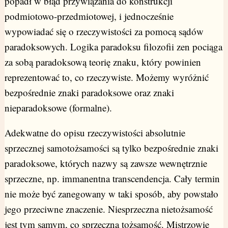
popadł w błąd przywiązania do konstrukcji
podmiotowo-przedmiotowej, i jednocześnie
wypowiadać się o rzeczywistości za pomocą sądów
paradoksowych. Logika paradoksu filozofii zen pociąga
za sobą paradoksową teorię znaku, który powinien
reprezentować to, co rzeczywiste. Możemy wyróżnić
bezpośrednie znaki paradoksowe oraz znaki
nieparadoksowe (formalne).
Adekwatne do opisu rzeczywistości absolutnie
sprzecznej samotożsamości są tylko bezpośrednie znaki
paradoksowe, których nazwy są zawsze wewnętrznie
sprzeczne, np. immanentna transcendencja. Cały termin
nie może być zanegowany w taki sposób, aby powstało
jego przeciwne znaczenie. Niesprzeczna nietożsamość
jest tym samym, co sprzeczna tożsamość. Mistrzowie