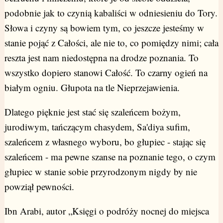
podobnie jak to czynią kabaliści w odniesieniu do Tory.
Słowa i czyny są bowiem tym, co jeszcze jesteśmy w
stanie pojąć z Całości, ale nie to, co pomiędzy nimi; cała
reszta jest nam niedostępna na drodze poznania. To
wszystko dopiero stanowi Całość. To czarny ogień na
białym ogniu. Głupota na tle Nieprzejawienia.
Dlatego pięknie jest stać się szaleńcem bożym,
jurodiwym, tańczącym chasydem, Sa'diya sufim,
szaleńcem z własnego wyboru, bo głupiec - stając się
szaleńcem - ma pewne szanse na poznanie tego, o czym
głupiec w stanie sobie przyrodzonym nigdy by nie
powziął pewności.
Ibn Arabi, autor „Księgi o podróży nocnej do miejsca