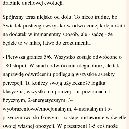
drabinie duchowej ewolucji.
Spójrzmy teraz niejako od dołu. To nieco trudne, bo
Świadek postrzega wszystko w odwróconej kolejności i
na dodatek w immanentny sposób, ale - sądzę - że
będzie to w miarę łatwe do zrozumienia.
- Pierwsza granica 5/6. Wszystko zostaje odwrócone o
180 stopni. W snach odwróceniu ulega obraz, ale tak
naprawdę odwróceniu podlegają wszystkie aspekty
percepcji. Tu kończy swoją użyteczność logika
klasyczna, wszystko co poniżej - na poziomach 1-
fizycznym, 2-energetycznym, 3-
wyobrażeniowo/emocjonalnym, 4-mentalnym i 5-
przyczynowo skutkowym - zostaje postawione w świetle
swojej własnej opozycji. W przestrzeni 1-5 coś może