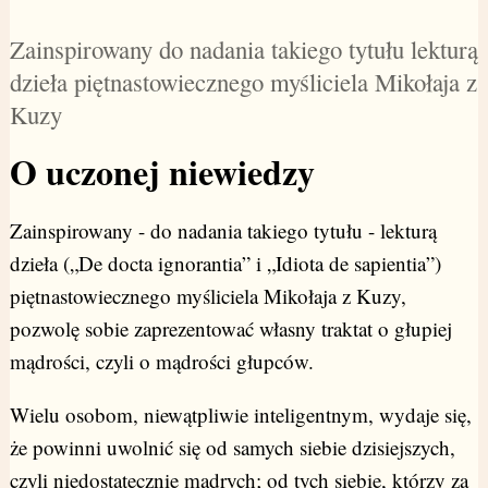
Zainspirowany do nadania takiego tytułu lekturą
dzieła piętnastowiecznego myśliciela Mikołaja z
Kuzy
O uczonej niewiedzy
Zainspirowany - do nadania takiego tytułu - lekturą
dzieła („De docta ignorantia” i „Idiota de sapientia”)
piętnastowiecznego myśliciela Mikołaja z Kuzy,
pozwolę sobie zaprezentować własny traktat o głupiej
mądrości, czyli o mądrości głupców.
Wielu osobom, niewątpliwie inteligentnym, wydaje się,
że powinni uwolnić się od samych siebie dzisiejszych,
czyli niedostatecznie mądrych; od tych siebie, którzy za