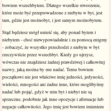
bowiem wszechbytem. Dlatego wszelkie stworzenie,
które może być przeprowadzone z niebytu w byt, jest
tam, gdzie jest możnobyt, i jest samym możnobytem.
Stąd będziesz mógł unieść się, aby ponad bytem i
niebytem - choć niewypowiadalnie i za pomocą enigmy
- zobaczyć, że wszystko przechodzi z niebytu w byt
rzeczywiście przez wszechbyt. Kiedy go ujrzysz,
wówczas nie znajdziesz żadnej prawdziwej i całkowitej
nazwy, jaką można by mu nadać. Temu bowiem
początkowi nie jest właściwe imię jedności, jedyności,
wielości, mnogości ani żadne inne, które moglibyśmy
nadać lub pojąć, gdyż w nim byt i niebyt nie są
sprzeczne, podobnie jak inne opozycje i afirmacje lub
negacje całkowitości. Jego imię jest bowiem imieniem