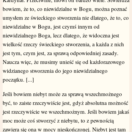
bowiem, że to, co niewidzialne w Bogu, można poznać
umysłem ze świeckiego stworzenia nie dlatego, że to, co
niewidzialne w Bogu, jest czymś innym od
niewidzialnego Boga, lecz dlatego, że widoczna jest
wielkość rzeczy świeckiego stworzenia, a każda z nich
jest tym, czym jest, za sprawą odpowiedniej zasady.
Naucza więc, że musimy unieść się od każdorazowego
widzianego stworzenia do jego niewidzialnego
początku. [...]
Jeśli bowiem niebyt może za sprawą wszechmożnego
być, to zaiste rzeczywiście jest, gdyż absolutna możność
jest rzeczywiście we wszechmożnym. Jeśli bowiem jakaś
moc może coś stworzyć z niebytu, to z pewnością
zawiera się ona w mocy nieskończonej. Niebyt jest tam