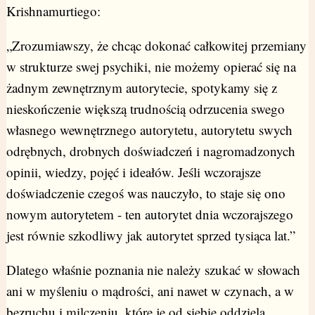
Krishnamurtiego:
„Zrozumiawszy, że chcąc dokonać całkowitej przemiany
w strukturze swej psychiki, nie możemy opierać się na
żadnym zewnętrznym autorytecie, spotykamy się z
nieskończenie większą trudnością odrzucenia swego
własnego wewnętrznego autorytetu, autorytetu swych
odrębnych, drobnych doświadczeń i nagromadzonych
opinii, wiedzy, pojęć i ideałów. Jeśli wczorajsze
doświadczenie czegoś was nauczyło, to staje się ono
nowym autorytetem - ten autorytet dnia wczorajszego
jest równie szkodliwy jak autorytet sprzed tysiąca lat.”
Dlatego właśnie poznania nie należy szukać w słowach
ani w myśleniu o mądrości, ani nawet w czynach, a w
bezruchu i milczeniu, które je od siebie oddziela,