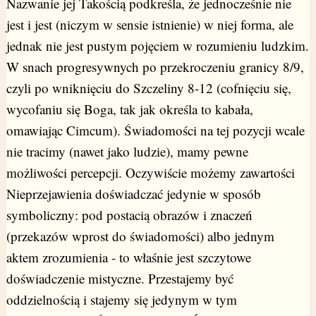
Nazwanie jej Takością podkreśla, że jednocześnie nie
jest i jest (niczym w sensie istnienie) w niej forma, ale
jednak nie jest pustym pojęciem w rozumieniu ludzkim.
W snach progresywnych po przekroczeniu granicy 8/9,
czyli po wniknięciu do Szczeliny 8-12 (cofnięciu się,
wycofaniu się Boga, tak jak określa to kabała,
omawiając Cimcum). Świadomości na tej pozycji wcale
nie tracimy (nawet jako ludzie), mamy pewne
możliwości percepcji. Oczywiście możemy zawartości
Nieprzejawienia doświadczać jedynie w sposób
symboliczny: pod postacią obrazów i znaczeń
(przekazów wprost do świadomości) albo jednym
aktem zrozumienia - to właśnie jest szczytowe
doświadczenie mistyczne. Przestajemy być
oddzielnością i stajemy się jedynym w tym