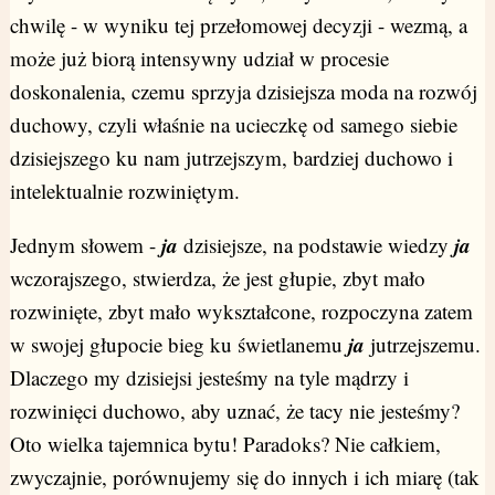
chwilę - w wyniku tej przełomowej decyzji - wezmą, a
może już biorą intensywny udział w procesie
doskonalenia, czemu sprzyja dzisiejsza moda na rozwój
duchowy, czyli właśnie na ucieczkę od samego siebie
dzisiejszego ku nam jutrzejszym, bardziej duchowo i
intelektualnie rozwiniętym.
ja
ja
Jednym słowem -
dzisiejsze, na podstawie wiedzy
wczorajszego, stwierdza, że jest głupie, zbyt mało
rozwinięte, zbyt mało wykształcone, rozpoczyna zatem
ja
w swojej głupocie bieg ku świetlanemu
jutrzejszemu.
Dlaczego my dzisiejsi jesteśmy na tyle mądrzy i
rozwinięci duchowo, aby uznać, że tacy nie jesteśmy?
Oto wielka tajemnica bytu! Paradoks? Nie całkiem,
zwyczajnie, porównujemy się do innych i ich miarę (tak