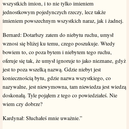
wszystkich imion, i to nie tylko imieniem
jednostkowym pojedynczych rzeczy, lecz także
imieniem powszechnym wszystkich naraz, jak i żadnej.
Bernard: Dotarłszy zatem do niebytu ruchu, umysł
wznosi się bliżej ku temu, czego poszukuje. Wtedy
bowiem to, co poza bytem i niebytem tego ruchu,
oferuje się tak, że umysł ignoruje to jako nieznane, gdyż
jest to poza wszelką nazwą. Gdzie niebyt jest
koniecznością bytu, gdzie nazwa wszystkiego, co
nazywalne, jest niewymowna, tam niewiedza jest wiedzą
doskonałą. Tyle pojąłem z tego co powiedziałeś. Nie
wiem czy dobrze?
Kardynał: Słuchałeś mnie uważnie.”