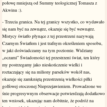
połowę mniejszą od Summy teologicznej Tomasza z
Akwinu :).
- Trzecia granica. Na tej granicy wszystko, co wydawało
się nam być na zewnątrz, okazuje się być wewnątrz.
Mistycy światło płynące z tej przestrzeni nazywają
Czarnym Światłem i jest trafnym określeniem sposobu,
w jaki doświadczamy na tym poziomie. Widziany
„oczami” Świadomości tej przestrzeni świat, ten który
my postrzegamy jako nieskończenie wielki i
roztaczający się na miliony parseków wokół nas,
okazuje się zamkniętą przestrzenią wielkości piłki
golfowej otoczonej Nieprzejawieniem. Prowadzone we
śnie progresywnym obserwacje potwierdzają dodatkowo
ten wniosek, ukazując nam dobitnie, że podróż na