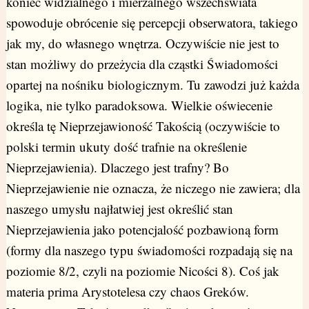
koniec widzialnego i mierzalnego wszechświata
spowoduje obrócenie się percepcji obserwatora, takiego
jak my, do własnego wnętrza. Oczywiście nie jest to
stan możliwy do przeżycia dla cząstki Świadomości
opartej na nośniku biologicznym. Tu zawodzi już każda
logika, nie tylko paradoksowa. Wielkie oświecenie
określa tę Nieprzejawioność Takością (oczywiście to
polski termin ukuty dość trafnie na określenie
Nieprzejawienia). Dlaczego jest trafny? Bo
Nieprzejawienie nie oznacza, że niczego nie zawiera; dla
naszego umysłu najłatwiej jest określić stan
Nieprzejawienia jako potencjalość pozbawioną form
(formy dla naszego typu świadomości rozpadają się na
poziomie 8/2, czyli na poziomie Nicości 8). Coś jak
materia prima Arystotelesa czy chaos Greków.