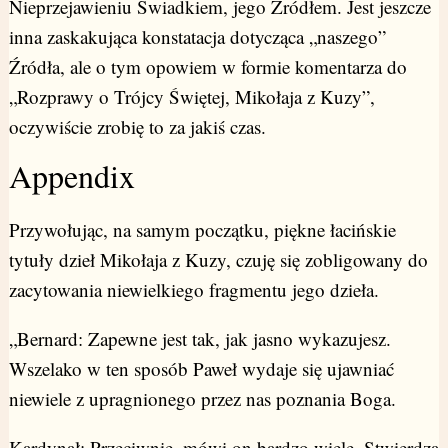
Nieprzejawieniu Świadkiem, jego Źródłem. Jest jeszcze
inna zaskakująca konstatacja dotycząca „naszego”
Źródła, ale o tym opowiem w formie komentarza do
„Rozprawy o Trójcy Świętej, Mikołaja z Kuzy”,
oczywiście zrobię to za jakiś czas.
Appendix
Przywołując, na samym początku, piękne łacińskie
tytuły dzieł Mikołaja z Kuzy, czuję się zobligowany do
zacytowania niewielkiego fragmentu jego dzieła.
„Bernard: Zapewne jest tak, jak jasno wykazujesz.
Wszelako w ten sposób Paweł wydaje się ujawniać
niewiele z upragnionego przez nas poznania Boga.
Kardynał: Przeciwnie, mówi on bardzo wiele. Stwierdza