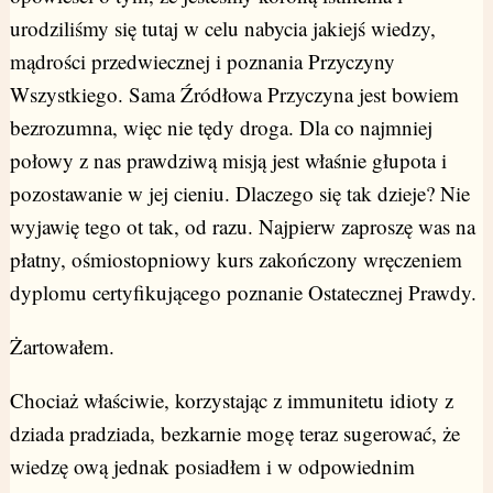
urodziliśmy się tutaj w celu nabycia jakiejś wiedzy,
mądrości przedwiecznej i poznania Przyczyny
Wszystkiego. Sama Źródłowa Przyczyna jest bowiem
bezrozumna, więc nie tędy droga. Dla co najmniej
połowy z nas prawdziwą misją jest właśnie głupota i
pozostawanie w jej cieniu. Dlaczego się tak dzieje? Nie
wyjawię tego ot tak, od razu. Najpierw zaproszę was na
płatny, ośmiostopniowy kurs zakończony wręczeniem
dyplomu certyfikującego poznanie Ostatecznej Prawdy.
Żartowałem.
Chociaż właściwie, korzystając z immunitetu idioty z
dziada pradziada, bezkarnie mogę teraz sugerować, że
wiedzę ową jednak posiadłem i w odpowiednim