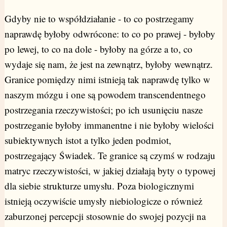
Gdyby nie to współdziałanie - to co postrzegamy
naprawdę byłoby odwrócone: to co po prawej - byłoby
po lewej, to co na dole - byłoby na górze a to, co
wydaje się nam, że jest na zewnątrz, byłoby wewnątrz.
Granice pomiędzy nimi istnieją tak naprawdę tylko w
naszym mózgu i one są powodem transcendentnego
postrzegania rzeczywistości; po ich usunięciu nasze
postrzeganie byłoby immanentne i nie byłoby wielości
subiektywnych istot a tylko jeden podmiot,
postrzegający Świadek. Te granice są czymś w rodzaju
matryc rzeczywistości, w jakiej działają byty o typowej
dla siebie strukturze umysłu. Poza biologicznymi
istnieją oczywiście umysły niebiologicze o również
zaburzonej percepcji stosownie do swojej pozycji na