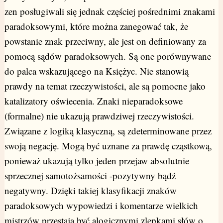
zen posługiwali się jednak częściej pośrednimi znakami
paradoksowymi, które można zanegować tak, że
powstanie znak przeciwny, ale jest on definiowany za
pomocą sądów paradoksowych. Są one porównywane
do palca wskazującego na Księżyc. Nie stanowią
prawdy na temat rzeczywistości, ale są pomocne jako
katalizatory oświecenia. Znaki nieparadoksowe
(formalne) nie ukazują prawdziwej rzeczywistości.
Związane z logiką klasyczną, są zdeterminowane przez
swoją negację. Mogą być uznane za prawdę cząstkową,
ponieważ ukazują tylko jeden przejaw absolutnie
sprzecznej samotożsamości -pozytywny bądź
negatywny. Dzięki takiej klasyfikacji znaków
paradoksowych wypowiedzi i komentarze wielkich
mistrzów przestają być alogicznymi zlepkami słów o