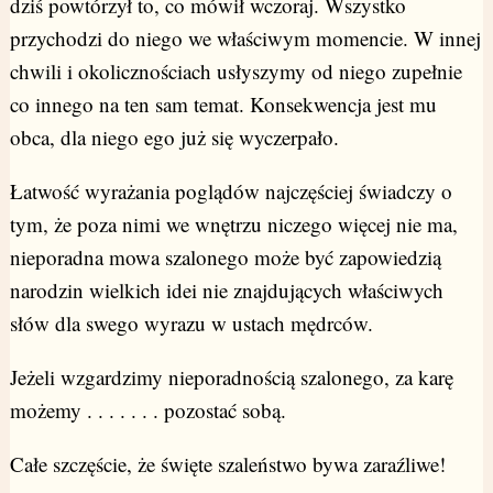
dziś powtórzył to, co mówił wczoraj. Wszystko
przychodzi do niego we właściwym momencie. W innej
chwili i okolicznościach usłyszymy od niego zupełnie
co innego na ten sam temat. Konsekwencja jest mu
obca, dla niego ego już się wyczerpało.
Łatwość wyrażania poglądów najczęściej świadczy o
tym, że poza nimi we wnętrzu niczego więcej nie ma,
nieporadna mowa szalonego może być zapowiedzią
narodzin wielkich idei nie znajdujących właściwych
słów dla swego wyrazu w ustach mędrców.
Jeżeli wzgardzimy nieporadnością szalonego, za karę
możemy . . . . . . . pozostać sobą.
Całe szczęście, że święte szaleństwo bywa zaraźliwe!