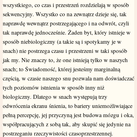
wszystkiego, co czas i przestrzeń rozdzielają w sposób
sekwencyjny. Wszystko co na zewnątrz dzieje się, tak
naprawdę wewnątrz postrzegającego i na odwrót, czyli
tak naprawdę jednocześnie. Żaden byt, który istnieje w
sposób niebiologiczny (a takie są i spotykamy je w
snach) nie postrzega czasu i przestrzeni w taki sposób
jak my. Nie znaczy to, że one istnieją tylko w naszych
snach; to Świadomość, której jesteśmy marginalną
częścią, w czasie naszego snu pozwala nam doświadczać
tych poziomów istnienia w sposób inny niż
biologiczny. Dlatego w snach występują trzy
odwrócenia ekranu śnienia, to bariery uniemożliwiające
pełną percepcję, jej przyczyną jest budowa mózgu i oka,
współpracujących z sobą tak, aby skupić się jedynie na
postrzeganiu rzeczywistości czasoprzestrzennej.