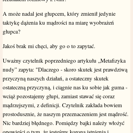
A może nadal jest głupcem, który zmienił jedynie
taktykę dążenia ku mądrości na miarę wyobrażeń
głupca?
Jakoś brak mi chęci, aby go o to zapytać.
Uważny czytelnik poprzedniego artykułu „Metafizyka
nudy” zapyta: "Dlaczego - skoro skutek jest prawdziwą
przyczyną naszych działań, a ostateczny skutek
ostateczną przyczyną, i ciągnie nas ku sobie jak guma -
wciąż pozostajemy głupi, zamiast stawać się coraz
mądrzejszymi, z definicji. Czytelnik zakłada bowiem
prostodusznie, że naszym przeznaczeniem jest mądrość.
Nic bardziej błędnego. Pomiędzy bajki należy włożyć
opowieści o tym, że jesteśmy koroną istnienia i