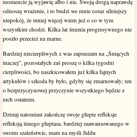
momencie ją wyjawię albo i nie. Swoją drogą naprawdę
odnoszę wrażenie, i to budzi we mnie coraz silniejszy
niepokój, że mniej więcej wiem już o co w tym
wszystkim chodzi. Kilka lat śnienia progresywnego nie
poszło przecież na marne.
Bardziej niecierpliwych z was zapraszam na „Śniących
inaczej”, pozostałych zaś proszę o kilka tygodni
cierpliwości, bo naszkicowałem już kilka fajnych
artykułów i szkoda by było, gdyby się zmarnowały; ten
o bezprzyczynowej przyczynie wszystkiego będzie z
nich ostatnim.
Dzisiaj natomiast zakończę swoje głupie refleksje
refleksją innego głuptasa, bardziej zaawansowanego w
swoim szaleństwie, mam na myśli Jiddu