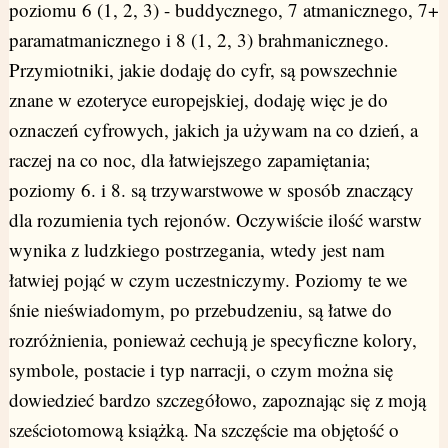
poziomu 6 (1, 2, 3) - buddycznego, 7 atmanicznego, 7+
paramatmanicznego i 8 (1, 2, 3) brahmanicznego.
Przymiotniki, jakie dodaję do cyfr, są powszechnie
znane w ezoteryce europejskiej, dodaję więc je do
oznaczeń cyfrowych, jakich ja używam na co dzień, a
raczej na co noc, dla łatwiejszego zapamiętania;
poziomy 6. i 8. są trzywarstwowe w sposób znaczący
dla rozumienia tych rejonów. Oczywiście ilość warstw
wynika z ludzkiego postrzegania, wtedy jest nam
łatwiej pojąć w czym uczestniczymy. Poziomy te we
śnie nieświadomym, po przebudzeniu, są łatwe do
rozróżnienia, ponieważ cechują je specyficzne kolory,
symbole, postacie i typ narracji, o czym można się
dowiedzieć bardzo szczegółowo, zapoznając się z moją
sześciotomową książką. Na szczęście ma objętość o