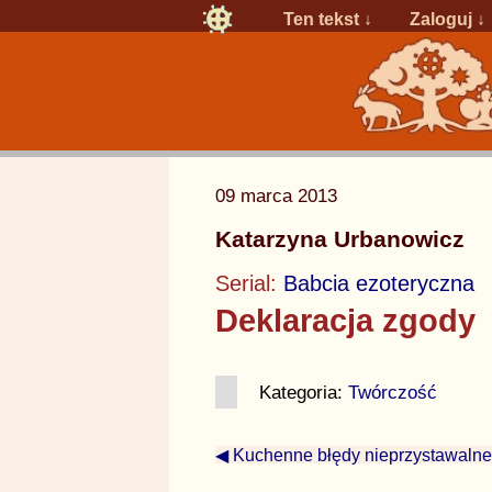
Ten tekst ↓
Zaloguj
↓
09 marca 2013
Katarzyna Urbanowicz
Serial:
Babcia ezoteryczna
Deklaracja zgody
Kategoria:
Twórczość
◀ Kuchenne błędy nieprzystawalneg