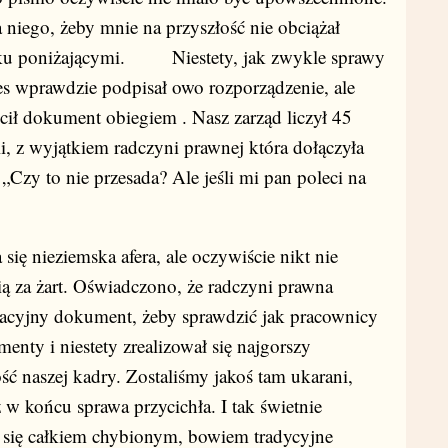
 niego, żeby mnie na przyszłość nie obciążał
ku poniżającymi. Niestety, jak zwykle sprawy
es wprawdzie podpisał owo rozporządzenie, ale
uścił dokument obiegiem . Nasz zarząd liczył 45
, z wyjątkiem radczyni prawnej która dołączyła
„Czy to nie przesada? Ale jeśli mi pan poleci na
 nieziemska afera, ale oczywiście nikt nie
ą za żart. Oświadczono, że radczyni prawna
acyjny dokument, żeby sprawdzić jak pracownicy
nty i niestety zrealizował się najgorszy
ć naszej kadry. Zostaliśmy jakoś tam ukarani,
ż w końcu sprawa przycichła. I tak świetnie
 się całkiem chybionym, bowiem tradycyjne