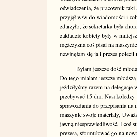
oświadczenia, że pracownik taki 
przyjął w/w do wiadomości i zobo
zdarzyło, że sekretarka była cho
zakładzie kobiety były w mniejsz
mężczyzna coś pisał na maszynie
nawinęłam się ja i prezes polecił
Byłam jeszcze dość młoda, rog
Do tego miałam jeszcze młodszą 
jeździłyśmy razem na delegacje
przebywać 15 dni. Nasi koledzy 
sprawozdania do przepisania na 
maszynie swoje materiały, Uważa
jawną niesprawiedliwość. I coś st
prezesa, sformułować go na nowo.