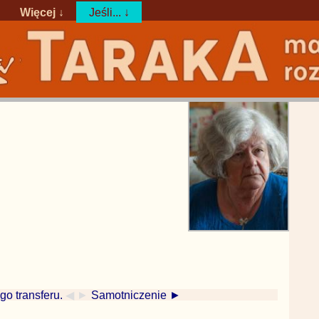
Więcej ↓
Jeśli... ↓
o transferu.
◀ ►
Samotniczenie ►