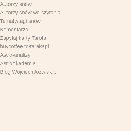
Autorzy snów
Autorzy snów wg czytania
Tematy/tagi snów
Komentarze
Zapytaj karty Tarota
buycoffee.to/tarakapl
Astro-analizy
AstroAkademia
Blog WojciechJozwiak.pl