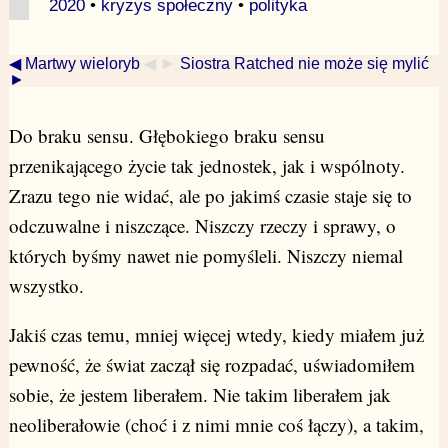
2020
•
kryzys społeczny
•
polityka
◀ Martwy wieloryb
◀ ►
Siostra Ratched nie może się mylić
►
Do braku sensu. Głębokiego braku sensu
przenikającego życie tak jednostek, jak i wspólnoty.
Zrazu tego nie widać, ale po jakimś czasie staje się to
odczuwalne i niszczące. Niszczy rzeczy i sprawy, o
których byśmy nawet nie pomyśleli. Niszczy niemal
wszystko.
Jakiś czas temu, mniej więcej wtedy, kiedy miałem już
pewność, że świat zaczął się rozpadać, uświadomiłem
sobie, że jestem liberałem. Nie takim liberałem jak
neoliberałowie (choć i z nimi mnie coś łączy), a takim,