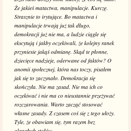
Że jakieś matactwa, manipulacje. Kurczę.
Strasznie to irytujące. Bo matactwa i
manipulacje trwają już tak długo,
demokracji już nie ma, a ludzie ciągle się
ekscytują i jakby oczekiwali, że kolejny ranek
przyniesie jakąś odmianę. Skąd te płonne,
dziecięce nadzieje, oderwane od faktów? O
anomii społecznej, która nas toczy, pisałem
jak się to zaczynało. Demokracja się
skończyła. Nie ma zasad. Nie ma ich co
oczekiwać i nie ma co nieustannie przeżywać
rozczarowania. Warto zacząć stosować
własne zasady. Z czasem coś się z tego ułoży.
Tyle, że obawiam się, tym razem bez
okrągłych stołów.