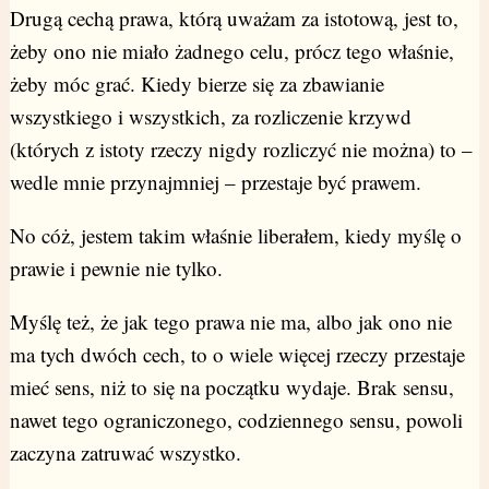
Drugą cechą prawa, którą uważam za istotową, jest to,
żeby ono nie miało żadnego celu, prócz tego właśnie,
żeby móc grać. Kiedy bierze się za zbawianie
wszystkiego i wszystkich, za rozliczenie krzywd
(których z istoty rzeczy nigdy rozliczyć nie można) to –
wedle mnie przynajmniej – przestaje być prawem.
No cóż, jestem takim właśnie liberałem, kiedy myślę o
prawie i pewnie nie tylko.
Myślę też, że jak tego prawa nie ma, albo jak ono nie
ma tych dwóch cech, to o wiele więcej rzeczy przestaje
mieć sens, niż to się na początku wydaje. Brak sensu,
nawet tego ograniczonego, codziennego sensu, powoli
zaczyna zatruwać wszystko.