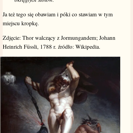
Ja też tego się obawiam i póki co stawiam w tym
miejscu kropkę.
Zdjęcie: Thor walczący z Jormungandem; Johann
Heinrich Füssli, 1788 r. źródło: Wikipedia.