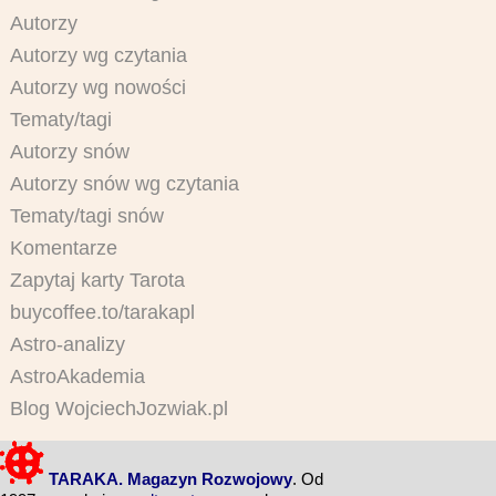
Autorzy
Autorzy wg czytania
Autorzy wg nowości
Tematy/tagi
Autorzy snów
Autorzy snów wg czytania
Tematy/tagi snów
Komentarze
Zapytaj karty Tarota
buycoffee.to/tarakapl
Astro-analizy
AstroAkademia
Blog WojciechJozwiak.pl
TARAKA. Magazyn Rozwojowy
. Od