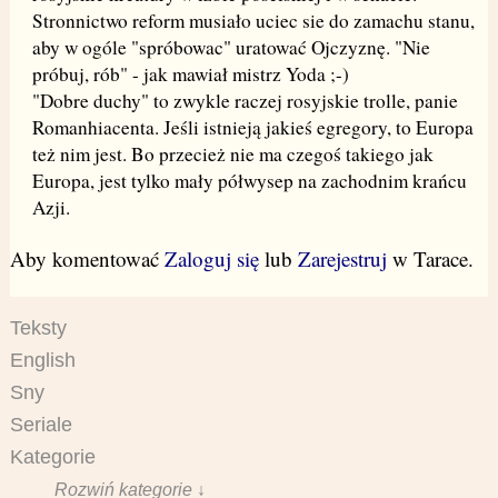
Stronnictwo reform musiało uciec sie do zamachu stanu,
aby w ogóle "spróbowac" uratować Ojczyznę. "Nie
próbuj, rób" - jak mawiał mistrz Yoda ;-)
"Dobre duchy" to zwykle raczej rosyjskie trolle, panie
Romanhiacenta. Jeśli istnieją jakieś egregory, to Europa
też nim jest. Bo przecież nie ma czegoś takiego jak
Europa, jest tylko mały półwysep na zachodnim krańcu
Azji.
Aby komentować
Zaloguj się
lub
Zarejestruj
w Tarace.
Teksty
English
Sny
Seriale
Kategorie
Rozwiń kategorie ↓