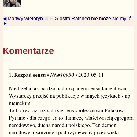
◀ Martwy wieloryb
◀ ►
Siostra Ratched nie może się mylić
►
Komentarze
Rozpad sensu
NN#10950
1.
•
• 2020-05-11
Nie trzeba tak bardzo nad rozpadem sensu lamentować.
Wystarczy przejść na publikacje w innych językach - np
niemckim.
To któryś raz rozpada się sens społeczności Polaków.
Pytanie - dla czego. Ja to tłumaczę właściwością egregora
narodowego, ducha narodu polskiego. Ten demon
narodowy utworzony i podtrzymywany przez wieki