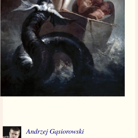
Andrzej Gąsiorowski