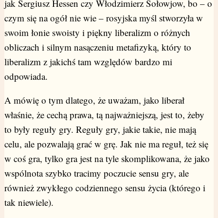
jak Sergiusz Hessen czy Włodzimierz Sołowjow, bo – o
czym się na ogół nie wie – rosyjska myśl stworzyła w
swoim łonie swoisty i piękny liberalizm o różnych
obliczach i silnym nasączeniu metafizyką, który to
liberalizm z jakichś tam względów bardzo mi
odpowiada.
A mówię o tym dlatego, że uważam, jako liberał
właśnie, że cechą prawa, tą najważniejszą, jest to, żeby
to były reguły gry. Reguły gry, jakie takie, nie mają
celu, ale pozwalają grać w grę. Jak nie ma reguł, też się
w coś gra, tylko gra jest na tyle skomplikowana, że jako
wspólnota szybko tracimy poczucie sensu gry, ale
również zwykłego codziennego sensu życia (którego i
tak niewiele).