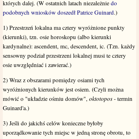
których dalej. (W ostatnich latach niezależnie
do
podobnych wniosków doszedł Patrice Guinard
.)
1) Przestrzeń lokalna ma cztery wyróżnione punkty
(kierunki), tzn. osie horoskopu (albo kierunki
kardynalne): ascendent, mc, descendent, ic. (Tzn. każdy
sensowny podział przestrzeni lokalnej musi te cztery
osie uwzględniać i zawierać.)
2) Wraz z obszarami pomiędzy osiami tych
wyróżnionych kierunków jest osiem. (Czyli można
mówić o "układzie ośmiu domów",
oktotopos
- termin
Guinard'a.)
3) Jeśli do jakichś celów konieczne byłoby
uporządkowanie tych miejsc w jedną stronę obrotu, to