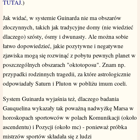
TUTAJ
.)
Jak widać, w systemie Guinarda nie ma obszarów
złoczynnych, takich jak tradycyjne domy (nie wiedzieć
dlaczego) szósty, ósmy i dwunasty. Ale można sobie
łatwo dopowiedzieć, jakie pozytywne i negatywne
zjawiska mogą się rozwinąć z pobytu pewnych planet w
poszczególnych obszarach "oktotoposu". Znam np.
przypadki rodzinnych tragedii, za które astrologicznie
odpowiadały Saturn i Pluton w pobliżu imum coeli.
System Guinarda wyjaśnia też, dlaczego badania
Gauquelina wykazały tak poważną nadwyżkę Marsa w
horoskopach sportowców w polach Komunikacji (około
ascendentu) i Pozycji (około mc) - ponieważ próbka
mistrzów sportów składała się z ludzi