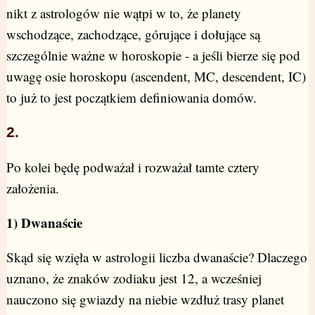
nikt z astrologów nie wątpi w to, że planety
wschodzące, zachodzące, górujące i dołujące są
szczególnie ważne w horoskopie - a jeśli bierze się pod
uwagę osie horoskopu (ascendent, MC, descendent, IC)
to już to jest początkiem definiowania domów.
2.
Po kolei będę podważał i rozważał tamte cztery
założenia.
1) Dwanaście
Skąd się wzięła w astrologii liczba dwanaście? Dlaczego
uznano, że znaków zodiaku jest 12, a wcześniej
nauczono się gwiazdy na niebie wzdłuż trasy planet