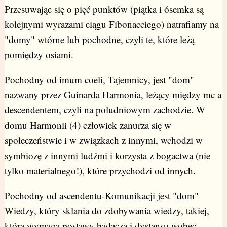
Przesuwając się o pięć punktów (piątka i ósemka są
kolejnymi wyrazami ciągu Fibonacciego) natrafiamy na
"domy" wtórne lub pochodne, czyli te, które leżą
pomiędzy osiami.
Pochodny od imum coeli, Tajemnicy, jest "dom"
nazwany przez Guinarda Harmonia, leżący między mc a
descendentem, czyli na południowym zachodzie. W
domu Harmonii (4) człowiek zanurza się w
społeczeństwie i w związkach z innymi, wchodzi w
symbiozę z innymi ludźmi i korzysta z bogactwa (nie
tylko materialnego!), które przychodzi od innych.
Pochodny od ascendentu-Komunikacji jest "dom"
Wiedzy, który skłania do zdobywania wiedzy, takiej,
która wymaga postawy badacza i dystansu wobec