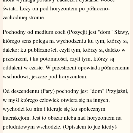
świata. Leży on pod horyzontem po północno-
zachodniej stronie.
Pochodny od medium coeli (Pozycji) jest "dom" Sławy,
którego sens polega na wychodzeniu ku tym, którzy są
daleko: ku publiczności, czyli tym, którzy są daleko w
przestrzeni, i ku potomności, czyli tym, którzy są
oddaleni w czasie. W przestrzeni opowiada północnemu
wschodowi, jeszcze pod horyzontem.
Od descendentu (Pary) pochodny jest "dom" Przyjaźni,
w myśl którego człowiek otwiera się na innych,
wychodzi ku nim i kieruje się ku społecznym
interakcjom. Jest to obszar nieba nad horyzontem na
południowym wschodzie. (Opisałem to już kiedyś