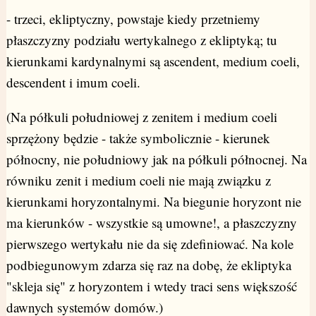
- trzeci, ekliptyczny, powstaje kiedy przetniemy
płaszczyzny podziału wertykalnego z ekliptyką; tu
kierunkami kardynalnymi są ascendent, medium coeli,
descendent i imum coeli.
(Na półkuli południowej z zenitem i medium coeli
sprzężony będzie - także symbolicznie - kierunek
północny, nie południowy jak na półkuli północnej. Na
równiku zenit i medium coeli nie mają związku z
kierunkami horyzontalnymi. Na biegunie horyzont nie
ma kierunków - wszystkie są umowne!, a płaszczyzny
pierwszego wertykału nie da się zdefiniować. Na kole
podbiegunowym zdarza się raz na dobę, że ekliptyka
"skleja się" z horyzontem i wtedy traci sens większość
dawnych systemów domów.)