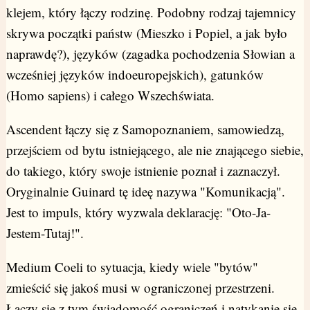
klejem, który łączy rodzinę. Podobny rodzaj tajemnicy
skrywa początki państw (Mieszko i Popiel, a jak było
naprawdę?), języków (zagadka pochodzenia Słowian a
wcześniej języków indoeuropejskich), gatunków
(Homo sapiens) i całego Wszechświata.
Ascendent łączy się z Samopoznaniem, samowiedzą,
przejściem od bytu istniejącego, ale nie znającego siebie,
do takiego, który swoje istnienie poznał i zaznaczył.
Oryginalnie Guinard tę ideę nazywa "Komunikacją".
Jest to impuls, który wyzwala deklarację: "Oto-Ja-
Jestem-Tutaj!".
Medium Coeli to sytuacja, kiedy wiele "bytów"
zmieścić się jakoś musi w ograniczonej przestrzeni.
Łączy się z tym świadomość ograniczeń i natykanie się