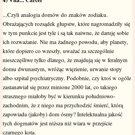
...Czyli analogia domów do znaków zodiaku.
Obrażających rozsądek głupstw, które nagromadziły się
w tym punkcie jest tyle i są tak naiwne, że daruję sobie
ich rozważanie. Nie ma żadnego powodu, aby planety,
które dopiero co wzeszły, uważać za szczególnie
nieszczęśliwe tylko dlatego, że znajdują się w feralnym
domu dwunastym, wróżąc więzienie, urwanie stopy
albo szpital psychiatryczny. Podobnie, czy ktoś w ogóle
zastanawiał się przez minione 2000 lat, co takiego
strasznego miałoby być w kierunku południowo-
zachodnim, że z niego ma przychodzić śmierć, którą
zapowiada (jakoby) dom ósmy? Intelektualna jakość
tych dogmatów jest niższa niż wiara w przejście
czarnego kota.