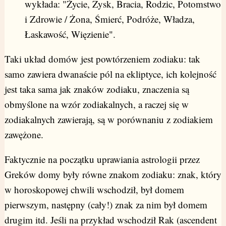
wykłada: "Życie, Zysk, Bracia, Rodzic, Potomstwo
i Zdrowie / Żona, Śmierć, Podróże, Władza,
Łaskawość, Więzienie".
Taki układ domów jest powtórzeniem zodiaku: tak
samo zawiera dwanaście pól na ekliptyce, ich kolejność
jest taka sama jak znaków zodiaku, znaczenia są
obmyślone na wzór zodiakalnych, a raczej się w
zodiakalnych zawierają, są w porównaniu z zodiakiem
zawężone.
Faktycznie na początku uprawiania astrologii przez
Greków domy były równe znakom zodiaku: znak, który
w horoskopowej chwili wschodził, był domem
pierwszym, następny (cały!) znak za nim był domem
drugim itd. Jeśli na przykład wschodził Rak (ascendent