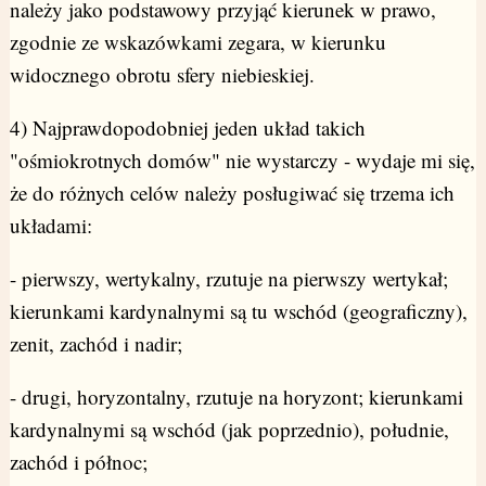
należy jako podstawowy przyjąć kierunek w prawo,
zgodnie ze wskazówkami zegara, w kierunku
widocznego obrotu sfery niebieskiej.
4) Najprawdopodobniej jeden układ takich
"ośmiokrotnych domów" nie wystarczy - wydaje mi się,
że do różnych celów należy posługiwać się trzema ich
układami:
- pierwszy, wertykalny, rzutuje na pierwszy wertykał;
kierunkami kardynalnymi są tu wschód (geograficzny),
zenit, zachód i nadir;
- drugi, horyzontalny, rzutuje na horyzont; kierunkami
kardynalnymi są wschód (jak poprzednio), południe,
zachód i północ;