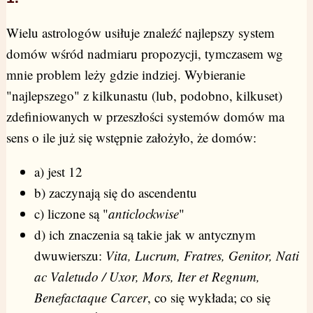
Wielu astrologów usiłuje znaleźć najlepszy system
domów wśród nadmiaru propozycji, tymczasem wg
mnie problem leży gdzie indziej. Wybieranie
"najlepszego" z kilkunastu (lub, podobno, kilkuset)
zdefiniowanych w przeszłości systemów domów ma
sens o ile już się wstępnie założyło, że domów:
a) jest 12
b) zaczynają się do ascendentu
c) liczone są "
anticlockwise
"
d) ich znaczenia są takie jak w antycznym
dwuwierszu:
Vita, Lucrum, Fratres, Genitor, Nati
ac Valetudo / Uxor, Mors, Iter et Regnum,
Benefactaque Carcer
, co się wykłada; co się