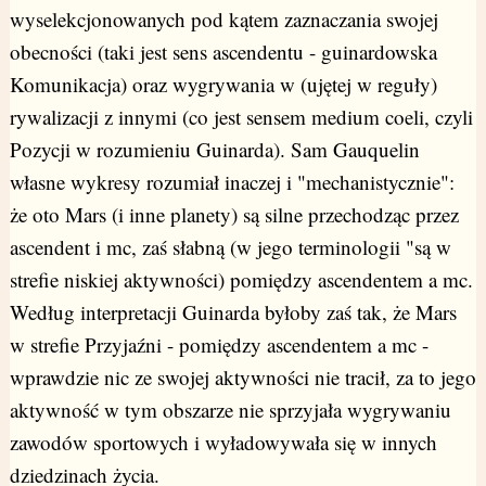
wyselekcjonowanych pod kątem zaznaczania swojej
obecności (taki jest sens ascendentu - guinardowska
Komunikacja) oraz wygrywania w (ujętej w reguły)
rywalizacji z innymi (co jest sensem medium coeli, czyli
Pozycji w rozumieniu Guinarda). Sam Gauquelin
własne wykresy rozumiał inaczej i "mechanistycznie":
że oto Mars (i inne planety) są silne przechodząc przez
ascendent i mc, zaś słabną (w jego terminologii "są w
strefie niskiej aktywności) pomiędzy ascendentem a mc.
Według interpretacji Guinarda byłoby zaś tak, że Mars
w strefie Przyjaźni - pomiędzy ascendentem a mc -
wprawdzie nic ze swojej aktywności nie tracił, za to jego
aktywność w tym obszarze nie sprzyjała wygrywaniu
zawodów sportowych i wyładowywała się w innych
dziedzinach życia.