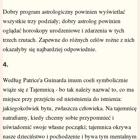
Dobry program astrologiczny powinien wyświetlać
wszystkie trzy podziały; dobry astrolog powinien
oglądać horoskopy urodzeniowe i zdarzenia w tych
trzech rzutach. Zapewne do różnych celów rożne z nich
okazałyby się najbardziej odpowiednie.
4.
Według Patrice'a Guinarda imum coeli symbolicznie
wiąże się z Tajemnicą - bo tak należy nazwać to, co ma
miejsce przy przejściu od nieistnienia do istnienia:
jakiegokolwiek bytu, zwłaszcza człowieka. Na tajemnicę
natrafiamy, kiedy chcemy sobie przypomnieć i
uświadomić swoje własne początki; tajemnica okrywa
nasze dzieciństwo i pochodzenie i bywa tym mentalnym