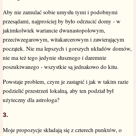
Aby nie zamulać sobie umysłu tymi i podobnymi
przesądami, najprościej by było odrzucić domy - w
jakimkolwiek wariancie dwunastopolowym,
przeciwzegarowym, witakarcerowym i zawierającym
początek. Nie ma lepszych i gorszych układów domów,
nie ma też tego jedynie słusznego i daremnie
poszukiwanego - wszystkie są jednakowo do kitu.
Powstaje problem, czym je zastąpić i jak w takim razie
podzielić przestrzeń lokalną, aby ten podział był
użyteczny dla astrologa?
3.
Moje propozycje składają się z czterech punktów, o