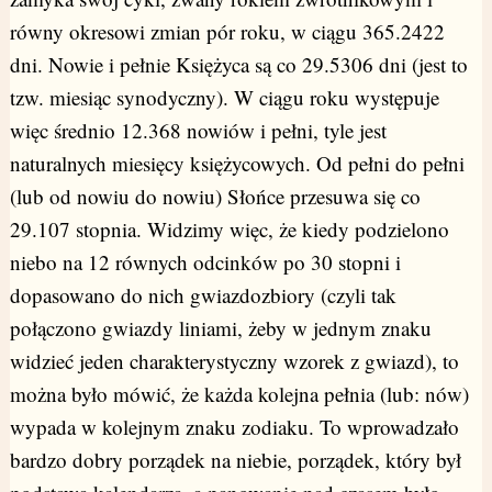
równy okresowi zmian pór roku, w ciągu 365.2422
dni. Nowie i pełnie Księżyca są co 29.5306 dni (jest to
tzw. miesiąc synodyczny). W ciągu roku występuje
więc średnio 12.368 nowiów i pełni, tyle jest
naturalnych miesięcy księżycowych. Od pełni do pełni
(lub od nowiu do nowiu) Słońce przesuwa się co
29.107 stopnia. Widzimy więc, że kiedy podzielono
niebo na 12 równych odcinków po 30 stopni i
dopasowano do nich gwiazdozbiory (czyli tak
połączono gwiazdy liniami, żeby w jednym znaku
widzieć jeden charakterystyczny wzorek z gwiazd), to
można było mówić, że każda kolejna pełnia (lub: nów)
wypada w kolejnym znaku zodiaku. To wprowadzało
bardzo dobry porządek na niebie, porządek, który był