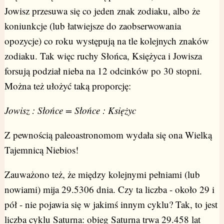
Jowisz przesuwa się co jeden znak zodiaku, albo że
koniunkcje (lub łatwiejsze do zaobserwowania
opozycje) co roku występują na tle kolejnych znaków
zodiaku. Tak więc ruchy Słońca, Księżyca i Jowisza
forsują podział nieba na 12 odcinków po 30 stopni.
Można też ułożyć taką proporcję:
Jowisz : Słońce = Słońce : Księżyc
Z pewnością paleoastronomom wydała się ona Wielką
Tajemnicą Niebios!
Zauważono też, że między kolejnymi pełniami (lub
nowiami) mija 29.5306 dnia. Czy ta liczba - około 29 i
pół - nie pojawia się w jakimś innym cyklu? Tak, to jest
liczba cyklu Saturna: obieg Saturna trwa 29.458 lat