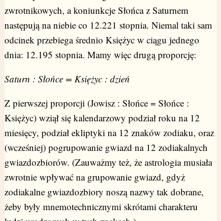
zwrotnikowych, a koniunkcje Słońca z Saturnem
następują na niebie co 12.221 stopnia. Niemal taki sam
odcinek przebiega średnio Księżyc w ciągu jednego
dnia: 12.195 stopnia. Mamy więc drugą proporcję:
Saturn : Słońce = Księżyc : dzień
Z pierwszej proporcji (Jowisz : Słońce = Słońce :
Księżyc) wziął się kalendarzowy podział roku na 12
miesięcy, podział ekliptyki na 12 znaków zodiaku, oraz
(wcześniej) pogrupowanie gwiazd na 12 zodiakalnych
gwiazdozbiorów. (Zauważmy też, że astrologia musiała
zwrotnie wpływać na grupowanie gwiazd, gdyż
zodiakalne gwiazdozbiory noszą nazwy tak dobrane,
żeby były mnemotechnicznymi skrótami charakteru