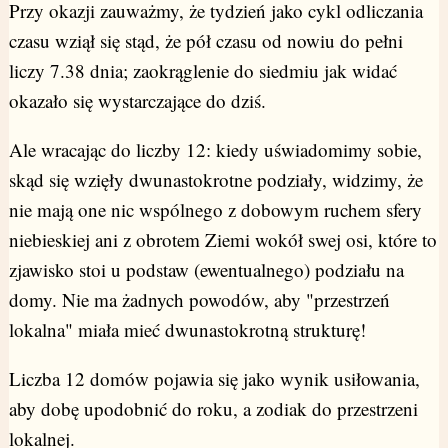
Przy okazji zauważmy, że tydzień jako cykl odliczania
czasu wziął się stąd, że pół czasu od nowiu do pełni
liczy 7.38 dnia; zaokrąglenie do siedmiu jak widać
okazało się wystarczające do dziś.
Ale wracając do liczby 12: kiedy uświadomimy sobie,
skąd się wzięły dwunastokrotne podziały, widzimy, że
nie mają one nic wspólnego z dobowym ruchem sfery
niebieskiej ani z obrotem Ziemi wokół swej osi, które to
zjawisko stoi u podstaw (ewentualnego) podziału na
domy. Nie ma żadnych powodów, aby "przestrzeń
lokalna" miała mieć dwunastokrotną strukturę!
Liczba 12 domów pojawia się jako wynik usiłowania,
aby dobę upodobnić do roku, a zodiak do przestrzeni
lokalnej.