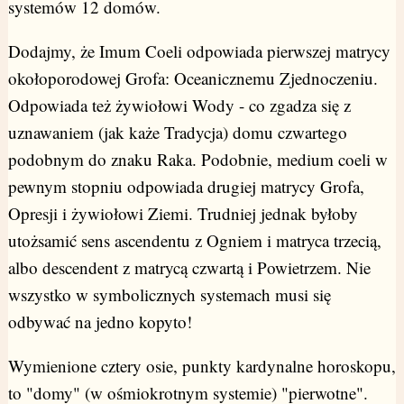
systemów 12 domów.
Dodajmy, że Imum Coeli odpowiada pierwszej matrycy
okołoporodowej Grofa: Oceanicznemu Zjednoczeniu.
Odpowiada też żywiołowi Wody - co zgadza się z
uznawaniem (jak każe Tradycja) domu czwartego
podobnym do znaku Raka. Podobnie, medium coeli w
pewnym stopniu odpowiada drugiej matrycy Grofa,
Opresji i żywiołowi Ziemi. Trudniej jednak byłoby
utożsamić sens ascendentu z Ogniem i matryca trzecią,
albo descendent z matrycą czwartą i Powietrzem. Nie
wszystko w symbolicznych systemach musi się
odbywać na jedno kopyto!
Wymienione cztery osie, punkty kardynalne horoskopu,
to "domy" (w ośmiokrotnym systemie) "pierwotne".