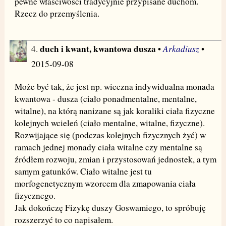
pewne właściwości tradycyjnie przypisane duchom.
Rzecz do przemyślenia.
duch i kwant, kwantowa dusza
Arkadiusz
4.
•
•
2015-09-08
Może być tak, że jest np. wieczna indywidualna monada
kwantowa - dusza (ciało ponadmentalne, mentalne,
witalne), na którą nanizane są jak koraliki ciała fizyczne
kolejnych wcieleń (ciało mentalne, witalne, fizyczne).
Rozwijające się (podczas kolejnych fizycznych żyć) w
ramach jednej monady ciała witalne czy mentalne są
źródłem rozwoju, zmian i przystosowań jednostek, a tym
samym gatunków. Ciało witalne jest tu
morfogenetycznym wzorcem dla zmapowania ciała
fizycznego.
Jak dokończę Fizykę duszy Goswamiego, to spróbuję
rozszerzyć to co napisałem.