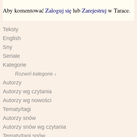
Aby komentować
Zaloguj się
lub
Zarejestruj
w Tarace.
Teksty
English
Sny
Seriale
Kategorie
Rozwiń kategorie ↓
Autorzy
Autorzy wg czytania
Autorzy wg nowości
Tematy/tagi
Autorzy snów
Autorzy snów wg czytania
Tematy/tagi snów