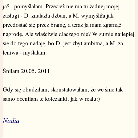
ja? - pomyślałam. Przecież nie ma tu żadnej mojej
zasługi - D. znalazła dzban, a M. wymyśliła jak
przedostać się przez bramę, a teraz ja mam zgarnąć
nagrodę. Ale właściwie dlaczego nie? W sumie najlepiej
się do tego nadaję, bo D. jest zbyt ambitna, a M. za
leniwa - myślałam.
Śniłam 20.05. 2011
Gdy się obudziłam, skonstatowałam, że we śnie tak
samo oceniłam te koleżanki, jak w realu:)
Nadia