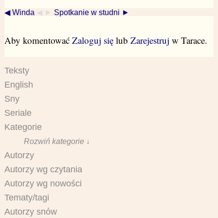
◀ Winda
◀ ►
Spotkanie w studni ►
Aby komentować
Zaloguj się
lub
Zarejestruj
w Tarace.
Teksty
English
Sny
Seriale
Kategorie
Rozwiń kategorie ↓
Autorzy
Autorzy wg czytania
Autorzy wg nowości
Tematy/tagi
Autorzy snów