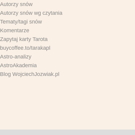
Autorzy snów
Autorzy snów wg czytania
Tematy/tagi snów
Komentarze
Zapytaj karty Tarota
buycoffee.to/tarakapl
Astro-analizy
AstroAkademia
Blog WojciechJozwiak.pl