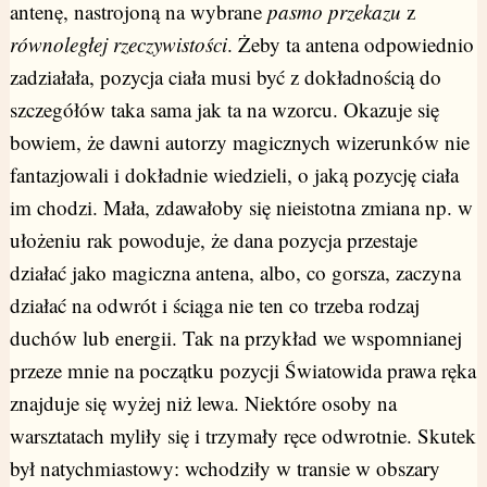
antenę, nastrojoną na wybrane
pasmo przekazu
z
równoległej rzeczywistości
. Żeby ta antena odpowiednio
zadziałała, pozycja ciała musi być z dokładnością do
szczegółów taka sama jak ta na wzorcu. Okazuje się
bowiem, że dawni autorzy magicznych wizerunków nie
fantazjowali i dokładnie wiedzieli, o jaką pozycję ciała
im chodzi. Mała, zdawałoby się nieistotna zmiana np. w
ułożeniu rak powoduje, że dana pozycja przestaje
działać jako magiczna antena, albo, co gorsza, zaczyna
działać na odwrót i ściąga nie ten co trzeba rodzaj
duchów lub energii. Tak na przykład we wspomnianej
przeze mnie na początku pozycji Światowida prawa ręka
znajduje się wyżej niż lewa. Niektóre osoby na
warsztatach myliły się i trzymały ręce odwrotnie. Skutek
był natychmiastowy: wchodziły w transie w obszary