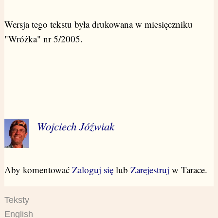
Wersja tego tekstu była drukowana w miesięczniku
"Wróżka" nr 5/2005.
Wojciech Jóźwiak
Aby komentować
Zaloguj się
lub
Zarejestruj
w Tarace.
Teksty
English