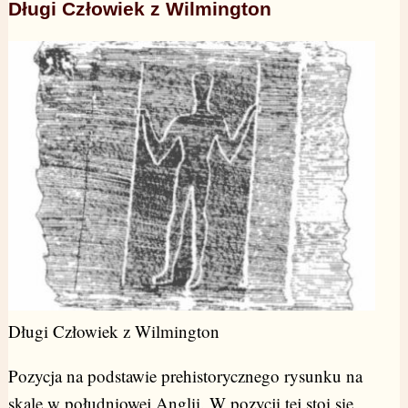
Długi Człowiek z Wilmington
Długi Człowiek z Wilmington
Pozycja na podstawie prehistorycznego rysunku na
skale w południowej Anglii. W pozycji tej stoi się,