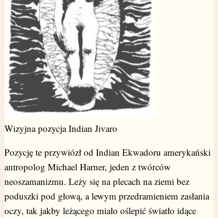
Wizyjna pozycja Indian Jivaro
Pozycję te przywiózł od Indian Ekwadoru amerykański
antropolog Michael Harner, jeden z twórców
neoszamanizmu. Leży się na plecach na ziemi bez
poduszki pod głową, a lewym przedramieniem zasłania
oczy, tak jakby leżącego miało oślepić światło idące