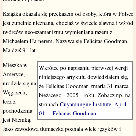
Książka okazała się przekazem od osoby, która w Polsce
jest zupełnie nieznana, chociaż w świecie sławna i wśród
twórców neo-szamanizmu wymieniana razem z
Michaelem Harnerem. Nazywa się Felicitas Goodman.
Ma dziś 91 lat.
Mieszka w
Wkrótce po napisaniu pierwszej wersji
Ameryce,
niniejszego artykułu dowiedziałem się,
urodziła się na
że Felicitas Goodman zmarła 31 marca
Węgrzech,
bieżącego - 2005 - roku. Zobacz np. na
lecz z
stronach
Cuyamungue Institute
,
April
pochodzenia
01 ... Felicitas Goodman
.
jest Niemką.
Jako zawodowa tłumaczka poznała wiele języków i