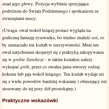
znad jego głowy. Pozycja wybitnie sprzyjająca
podróżom do Świata Podziemnego i spotkaniom ze
zwierzętami mocy.
(Uwaga: owal wokół leżącej postaci wygląda na
graficzną fantazję rysownika, bo trudno znaleźć coś, co
by zaznaczało ten kształt w rzeczywistości. Mnie ten
owal natychmiast skojarzył się z praktyką zakopywania
się w
grobie Sancheza
- w takim kształcie należy
wykopać
grób
, przez co owalna jama stworzy rodzaj
kokonu lub jaja wokół leżącego. Ten kształt wydaje mi
się z wielu powodów bardziej wskazany i obiecujący niż
stosowany do tej pory dół prostokątny.)
Praktyczne wskazówki