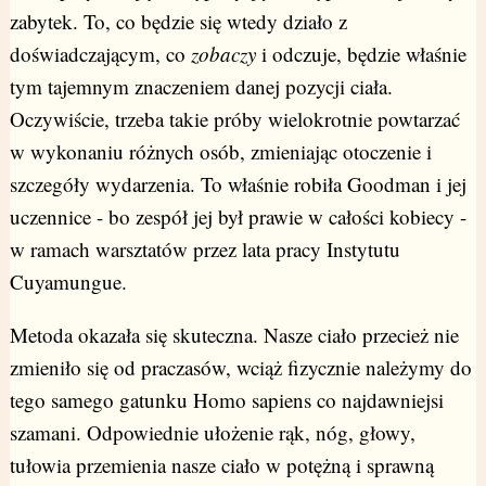
zabytek. To, co będzie się wtedy działo z
doświadczającym, co
zobaczy
i odczuje, będzie właśnie
tym tajemnym znaczeniem danej pozycji ciała.
Oczywiście, trzeba takie próby wielokrotnie powtarzać
w wykonaniu różnych osób, zmieniając otoczenie i
szczegóły wydarzenia. To właśnie robiła Goodman i jej
uczennice - bo zespół jej był prawie w całości kobiecy -
w ramach warsztatów przez lata pracy Instytutu
Cuyamungue.
Metoda okazała się skuteczna. Nasze ciało przecież nie
zmieniło się od praczasów, wciąż fizycznie należymy do
tego samego gatunku Homo sapiens co najdawniejsi
szamani. Odpowiednie ułożenie rąk, nóg, głowy,
tułowia przemienia nasze ciało w potężną i sprawną