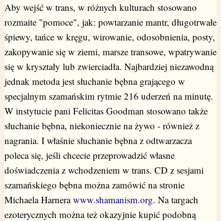
Aby wejść w trans, w różnych kulturach stosowano
rozmaite "pomoce", jak: powtarzanie mantr, długotrwałe
śpiewy, tańce w kręgu, wirowanie, odosobnienia, posty,
zakopywanie się w ziemi, marsze transowe, wpatrywanie
się w kryształy lub zwierciadła. Najbardziej niezawodną
jednak metoda jest słuchanie bębna grającego w
specjalnym szamańskim rytmie 216 uderzeń na minutę.
W instytucie pani Felicitas Goodman stosowano także
słuchanie bębna, niekoniecznie na żywo - również z
nagrania. I właśnie słuchanie bębna z odtwarzacza
poleca się, jeśli chcecie przeprowadzić własne
doświadczenia z wchodzeniem w trans. CD z sesjami
szamańskiego bębna można zamówić na stronie
Michaela Harnera
www.shamanism.org
. Na targach
ezoterycznych można też okazyjnie kupić podobną