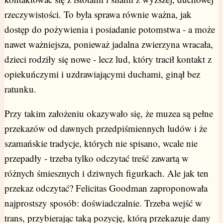
rzeczywistości. To była sprawa równie ważna, jak
dostęp do pożywienia i posiadanie potomstwa - a może
nawet ważniejsza, ponieważ jadalna zwierzyna wracała,
dzieci rodziły się nowe - lecz lud, który tracił kontakt z
opiekuńczymi i uzdrawiającymi duchami, ginął bez
ratunku.
Przy takim założeniu okazywało się, że muzea są pełne
przekazów od dawnych przedpiśmiennych ludów i że
szamańskie tradycje, których nie spisano, wcale nie
przepadły - trzeba tylko odczytać treść zawartą w
różnych śmiesznych i dziwnych figurkach. Ale jak ten
przekaz odczytać? Felicitas Goodman zaproponowała
najprostszy sposób: doświadczalnie. Trzeba wejść w
trans, przybierając taką pozycję, którą przekazuje dany