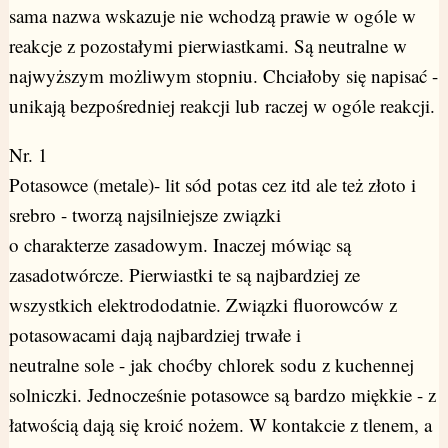
sama nazwa wskazuje nie wchodzą prawie w ogóle w
reakcje z pozostałymi pierwiastkami. Są neutralne w
najwyższym możliwym stopniu. Chciałoby się napisać -
unikają bezpośredniej reakcji lub raczej w ogóle reakcji.
Nr. 1
Potasowce (metale)- lit sód potas cez itd ale też złoto i
srebro - tworzą najsilniejsze związki
o charakterze zasadowym. Inaczej mówiąc są
zasadotwórcze. Pierwiastki te są najbardziej ze
wszystkich elektrododatnie. Związki fluorowców z
potasowacami dają najbardziej trwałe i
neutralne sole - jak choćby chlorek sodu z kuchennej
solniczki. Jednocześnie potasowce są bardzo miękkie - z
łatwością dają się kroić nożem. W kontakcie z tlenem, a