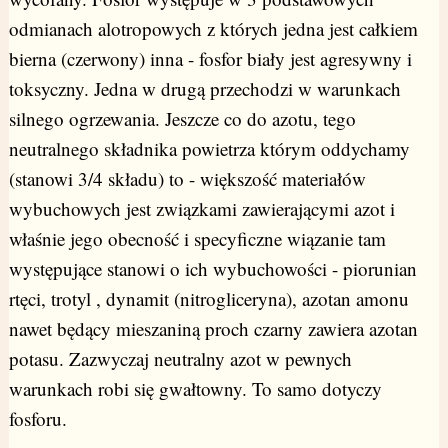
odmianach alotropowych z których jedna jest całkiem
bierna (czerwony) inna - fosfor biały jest agresywny i
toksyczny. Jedna w drugą przechodzi w warunkach
silnego ogrzewania. Jeszcze co do azotu, tego
neutralnego składnika powietrza którym oddychamy
(stanowi 3/4 składu) to - większość materiałów
wybuchowych jest związkami zawierającymi azot i
właśnie jego obecność i specyficzne wiązanie tam
występujące stanowi o ich wybuchowości - piorunian
rtęci, trotyl , dynamit (nitrogliceryna), azotan amonu
nawet będący mieszaniną proch czarny zawiera azotan
potasu. Zazwyczaj neutralny azot w pewnych
warunkach robi się gwałtowny. To samo dotyczy
fosforu.