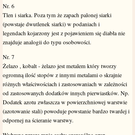
Nr. 6
Tlen i siarka. Poza tym że zapach palonej siarki
(powstaje dwutlenek siarki) w podaniach i
legendach kojarzony jest z pojawieniem się diabła nie
znajduje analogii do typu osobowości.
Nr. 7
Żelazo , kobalt - żelazo jest metalem który tworzy
ogromną ilość stopów z innymi metalami o skrajnie
różnych właściwościach i zastosowaniach w zależności
od zastosowanych dodatków innych pierwiastków. Np.
Dodatek azotu zwłaszcza w powierzchniowej warstwie
(azotowanie stali) powoduje powstanie bardzo twardej i
odpornej na ścieranie warstwy.
Wybrane przeze mnie cechy szczególne grup