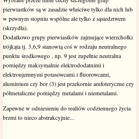
pierwiastków są w zasadzie właściwe tylko dla nich lub
w pewnym stopniu wspólne ale tylko z sąsiedztwem
(skrzydła).
Dodatkowo grupy pierwiastków zajmujące wierzchołki
trójkąta tj. 3,6,9 stanowią coś w rodzaju neutralnego
punktu środkowego , np. 9 jest zupełnie neutralna
pomiędzy maksymalnie elektrododatnimi i
elektroujemnymi potasowcami i fluorowcami,
aluminium czy bor (3) jest przekornie amfoteryczne czy
półmetaliczne pomiędzy metalami i niemetalami.
Zapewne w odniesieniu do realiów codziennego życia
brzmi to nieco abstrakcyjnie...