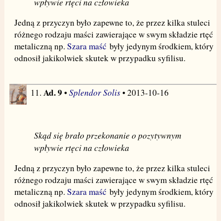
wpływie rtęci na człowieka
Jedną z przyczyn było zapewne to, że przez kilka stuleci
różnego rodzaju maści zawierające w swym składzie rtęć
metaliczną np.
Szara maść
były jedynym środkiem, który
odnosił jakikolwiek skutek w przypadku syfilisu.
Ad. 9
Splendor Solis
11.
•
• 2013-10-16
Skąd się brało przekonanie o pozytywnym
wpływie rtęci na człowieka
Jedną z przyczyn było zapewne to, że przez kilka stuleci
różnego rodzaju maści zawierające w swym składzie rtęć
metaliczną np.
Szara maść
były jedynym środkiem, który
odnosił jakikolwiek skutek w przypadku syfilisu.