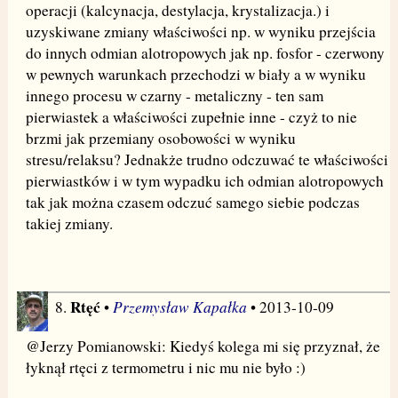
operacji (kalcynacja, destylacja, krystalizacja.) i
uzyskiwane zmiany właściwości np. w wyniku przejścia
do innych odmian alotropowych jak np. fosfor - czerwony
w pewnych warunkach przechodzi w biały a w wyniku
innego procesu w czarny - metaliczny - ten sam
pierwiastek a właściwości zupełnie inne - czyż to nie
brzmi jak przemiany osobowości w wyniku
stresu/relaksu? Jednakże trudno odczuwać te właściwości
pierwiastków i w tym wypadku ich odmian alotropowych
tak jak można czasem odczuć samego siebie podczas
takiej zmiany.
Rtęć
Przemysław Kapałka
8.
•
• 2013-10-09
@Jerzy Pomianowski: Kiedyś kolega mi się przyznał, że
łyknął rtęci z termometru i nic mu nie było :)