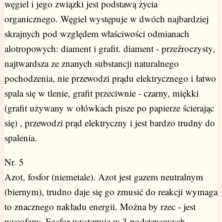
węgiel i jego związki jest podstawą życia
organicznego. Węgiel występuje w dwóch najbardziej
skrajnych pod względem właściwości odmianach
alotropowych: diament i grafit. diament - przeźroczysty,
najtwardsza ze znanych substancji naturalnego
pochodzenia, nie przewodzi prądu elektrycznego i łatwo
spala się w tlenie, grafit przeciwnie - czarny, miękki
(grafit używany w ołówkach pisze po papierze ścierając
się) , przewodzi prąd elektryczny i jest bardzo trudny do
spalenia.
Nr. 5
Azot, fosfor (niemetale). Azot jest gazem neutralnym
(biernym), trudno daje się go zmusić do reakcji wymaga
to znacznego nakładu energii. Można by rzec - jest
wycofany. Fosfor występuje w 3 podstawowych