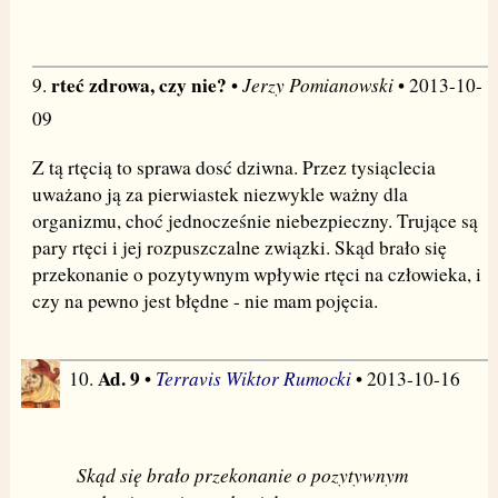
rteć zdrowa, czy nie?
Jerzy Pomianowski
9.
•
• 2013-10-
09
Z tą rtęcią to sprawa dosć dziwna. Przez tysiąclecia
uważano ją za pierwiastek niezwykle ważny dla
organizmu, choć jednocześnie niebezpieczny. Trujące są
pary rtęci i jej rozpuszczalne związki. Skąd brało się
przekonanie o pozytywnym wpływie rtęci na człowieka, i
czy na pewno jest błędne - nie mam pojęcia.
Ad. 9
Terravis Wiktor Rumocki
10.
•
• 2013-10-16
Skąd się brało przekonanie o pozytywnym