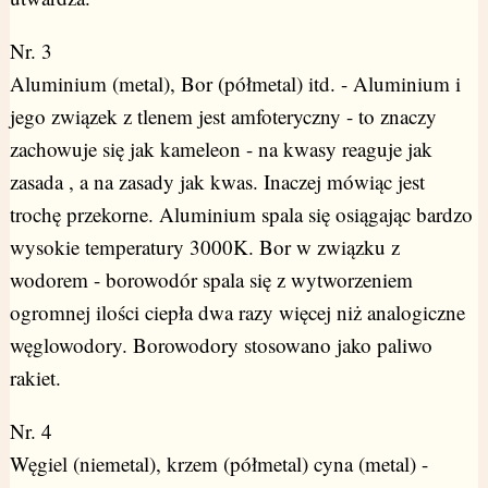
Nr. 3
Aluminium (metal), Bor (półmetal) itd. - Aluminium i
jego związek z tlenem jest amfoteryczny - to znaczy
zachowuje się jak kameleon - na kwasy reaguje jak
zasada , a na zasady jak kwas. Inaczej mówiąc jest
trochę przekorne. Aluminium spala się osiągając bardzo
wysokie temperatury 3000K. Bor w związku z
wodorem - borowodór spala się z wytworzeniem
ogromnej ilości ciepła dwa razy więcej niż analogiczne
węglowodory. Borowodory stosowano jako paliwo
rakiet.
Nr. 4
Węgiel (niemetal), krzem (półmetal) cyna (metal) -