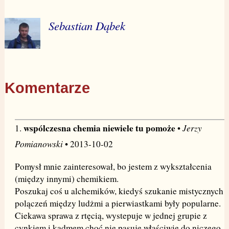
Sebastian Dąbek
Komentarze
wspólczesna chemia niewiele tu pomoże
Jerzy
1.
•
Pomianowski
• 2013-10-02
Pomysł mnie zainteresował, bo jestem z wykształcenia
(między innymi) chemikiem.
Poszukaj coś u alchemików, kiedyś szukanie mistycznych
polączeń między ludżmi a pierwiastkami były popularne.
Ciekawa sprawa z rtęcią, wystepuje w jednej grupie z
cynkiem i kadmem choć nie pasuje właściwie do niczego.