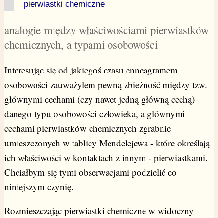
pierwiastki chemiczne
analogie między właściwościami pierwiastków
chemicznych, a typami osobowości
Interesując się od jakiegoś czasu enneagramem
osobowości zauważyłem pewną zbieżność między tzw.
głównymi cechami (czy nawet jedną główną cechą)
danego typu osobowości człowieka, a głównymi
cechami pierwiastków chemicznych zgrabnie
umieszczonych w tablicy Mendelejewa - które określają
ich właściwości w kontaktach z innym - pierwiastkami.
Chciałbym się tymi obserwacjami podzielić co
niniejszym czynię.
Rozmieszczając pierwiastki chemiczne w widoczny