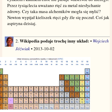
Przez tysiąclecia uważano rtęć za metal niesłychanie
zdrowy. Czy taka masa alchemików mogła się mylić?
Newton wypijał kieliszek rtęci gdy źle się poczuł. Coś jak
aspiryna dzisiaj.
Wikipedia podaje trochę inny układ:
Wojciech
2.
•
Jóźwiak
• 2013-10-02