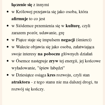
łączenie się
z innymi
w Królowej przejawia się jako osoba, która
afirmuje
to co jest
kulturę
w Siódemce przemienia się w
, czyli
zarazem pozór, udawanie, grę
negacji
w Piątce staje się impulsem
(śmierci)
w Walecie objawia się jako osoba, załatwiająca
na poboczu
swoje interesy
głównych działań
zryw
w Ósemce następuje
tej energii, jej końcowe
wyładowanie, "śpiew łabędzi"
kres
w Dziesiątce osiąga
rozwoju, czyli stan
atraktora
- z tego stanu nie ma dalszej drogi, tu
rozwój się kończy.