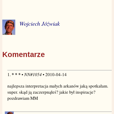
Wojciech Jóźwiak
Komentarze
* * *
NN#1054
1.
•
• 2010-04-14
najlepsza interpretacja małych arkanów jaką spotkałam.
super. skąd ją zaczerpnąłeś? jakie był inspiracje?
pozdrawiam MM