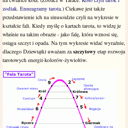
zodiak
.
Enneagramy tarota
.) Ciekawe jest także
przedstawienie ich na sinusoidzie czyli na wykresie w
kształcie fali. Kiedy myślę o kartach tarota, to widzę je
właśnie na takim obrazie - jako falę, która wznosi się,
osiąga szczyt i opada. Na tym wykresie widać wyraźnie,
szczytowy
dlaczego Dziewiątki uważam za
etap rozwoju
tarotowych energii-kolorów-żywiołów.