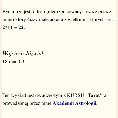
Być może jest to trop (nierozpracowany jeszcze przeze
mnie) który łączy małe arkana z wielkimi - których jest:
2*11 = 22
.
Wojciech Jóźwiak
18 mar. 09
Tarot
Ten wykład jest dwudziestym z KURSU "
" w
Akademii Astrologii
prowadzonej przez mnie
.