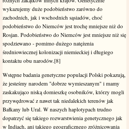
różnych zakątków innych krajów. Genetycznie
wykazujemy duże podobieństwo zarówno do
zachodnich, jak i wschodnich sąsiadów, choć
podobieństwo do Niemców jest trochę mniejsze niż do
Rosjan. Podobieństwo do Niemców jest mniejsze niż się
spodziewano - pomimo dużego natężenia
średniowiecznej kolonizacji niemieckiej i długiego
kontaktu obu narodów.[8]
Wstępne badania genetyczne populacji Polski pokazują,
że jesteśmy narodem "dobrze wymieszanym" i mamy
zaskakująco niską domieszkę osobników, którzy mogli
przywędrować z nawet tak niedalekich terenów jak
Bałkany lub Ural. W naszych haplotypach trudno
dopatrzyć się takiego rozwarstwienia genetycznego jak
w Indiach, ani takiego geograficznego zróżnicowania