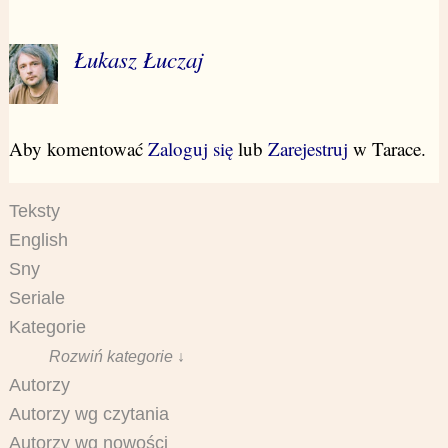
Łukasz Łuczaj
Aby komentować
Zaloguj się
lub
Zarejestruj
w Tarace.
Teksty
English
Sny
Seriale
Kategorie
Rozwiń kategorie ↓
Autorzy
Autorzy wg czytania
Autorzy wg nowości