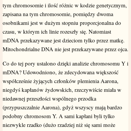
tym chromosomie i ilość różnic w kodzie genetycznym,
zapisana na tym chromosomie, pomiędzy dwoma
osobnikami jest w dużym stopniu proporcjonalna do
czasu, w którym ich linie rozeszły się. Natomiast
mDNA przekazywane jest dzieciom tylko przez matkę.
Mitochondrialne DNA nie jest przekazywane przez ojca.
Co do tej pory ustalono dzięki analizie chromosomu Y i
mDNA? Udowodniono, że zdecydowana większość
współcześnie żyjących członków plemienia Aarona,
niegdyś kapłanów żydowskich, rzeczywiście miała w
niedawnej przeszłości wspólnego przodka
(przypuszczalnie Aarona), gdyż wszyscy mają bardzo
podobny chromosom Y. A sami kapłani byli tylko
niezwykle rzadko (dużo rzadziej niż się sami może