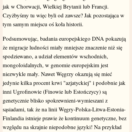
jak w Chorwacji, Wielkiej Brytanii lub Francji.
Czyżbyśmy tu więc byli od zawsze? Jak pozostająca w
tym samym miejscu oś koła historii.
Podsumowując, badania europejskiego DNA pokazują
że migracje ludności miały mniejsze znaczenie niż się
spodziewano, a udział elementów wschodnich,
mongoloidalnych, w genomie europejskim jest
niezwykle mały. Nawet Węgrzy okazują się mieć
jedynie kilka procent krwi "azjatyckiej" i podobnie jak
inni Ugrofinowie (Finowie lub Estończycy) są
genetycznie blisko spokrewnieni-wymieszani z
sąsiadami, tak że na linii Węgry-Polska-Litwa-Estonia-
Finlandia istnieje prawie że kontinuum genetyczne, bez
względu na skrajnie niepodobne języki! Na przykład