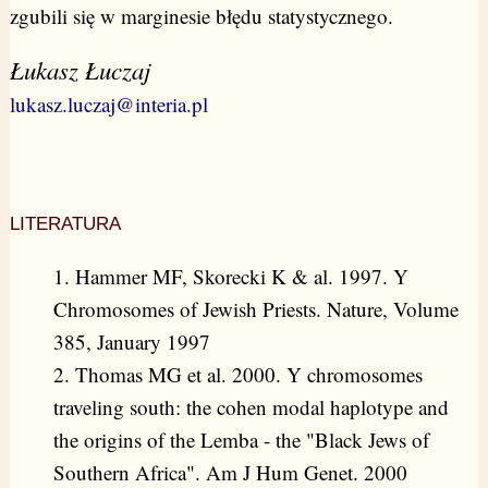
zgubili się w marginesie błędu statystycznego.
Łukasz Łuczaj
lukasz.luczaj@interia.pl
LITERATURA
1. Hammer MF, Skorecki K & al. 1997. Y
Chromosomes of Jewish Priests. Nature, Volume
385, January 1997
2. Thomas MG et al. 2000. Y chromosomes
traveling south: the cohen modal haplotype and
the origins of the Lemba - the "Black Jews of
Southern Africa". Am J Hum Genet. 2000