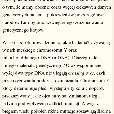
o tym, że mamy obecnie coraz więcej ciekawych danych
genetycznych na temat pokrewieństw poszczególnych
narodów Europy oraz wewnętrznego zróżnicowania
genetycznego krajów.
W jaki sposób prowadzone są takie badania? Używa się
w nich męskiego chromosomu Y oraz
mitochondrialnego DNA (mDNA). Dlaczego nie
innego materiału genetycznego? Otóż wspomniane
wyżej dwa typy DNA nie ulegają
crossing over
, czyli
przekrzyżowaniu podczas rozmnażania. Chromosom Y,
który determinuje płeć i występuje tylko u chłopców,
przekazywany jest z ojca na syna. Zmianom ulega
jedynie pod wpływem rzadkich mutacji. A więc z
biegiem wielu pokoleń różne mutacje zostawiają ślad na