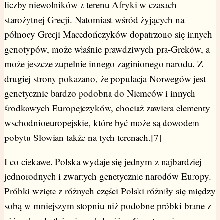
liczby niewolników z terenu Afryki w czasach
starożytnej Grecji. Natomiast wśród żyjących na
północy Grecji Macedończyków dopatrzono się innych
genotypów, może właśnie prawdziwych pra-Greków, a
może jeszcze zupełnie innego zaginionego narodu. Z
drugiej strony pokazano, że populacja Norwegów jest
genetycznie bardzo podobna do Niemców i innych
środkowych Europejczyków, chociaż zawiera elementy
wschodnioeuropejskie, które być może są dowodem
pobytu Słowian także na tych terenach.[7]
I co ciekawe. Polska wydaje się jednym z najbardziej
jednorodnych i zwartych genetycznie narodów Europy.
Próbki wzięte z różnych części Polski różniły się między
sobą w mniejszym stopniu niż podobne próbki brane z