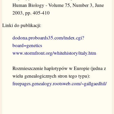
Human Biology - Volume 75, Number 3, June
2003, pp. 405-410
Linki do publikacji:
dodona.proboards35.com/index.cgi?
board=genetics
www.stormfront.org/whitehistory/italy.htm
Rozmieszczenie haplotypów w Europie (jedna z
wielu genealogicznych stron tego typu):
freepages.genealogy.rootsweb.com/~gallgaedhil/