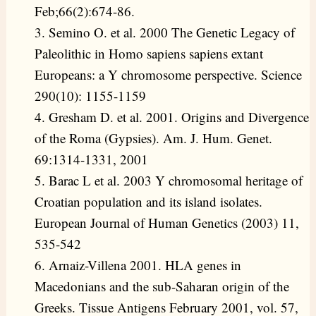
Feb;66(2):674-86.
3. Semino O. et al. 2000 The Genetic Legacy of
Paleolithic in Homo sapiens sapiens extant
Europeans: a Y chromosome perspective. Science
290(10): 1155-1159
4. Gresham D. et al. 2001. Origins and Divergence
of the Roma (Gypsies). Am. J. Hum. Genet.
69:1314-1331, 2001
5. Barac L et al. 2003 Y chromosomal heritage of
Croatian population and its island isolates.
European Journal of Human Genetics (2003) 11,
535-542
6. Arnaiz-Villena 2001. HLA genes in
Macedonians and the sub-Saharan origin of the
Greeks. Tissue Antigens February 2001, vol. 57,