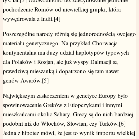
pochodzenie Romów od niewielkiej grupki, która
wywędrowała z Indii.[4]
Poszczególne narody różnią się jednorodnością swojego
materiału genetycznego. Na przykład Chorwacja
kontynentalna ma duży udział haplotypów typowych
dla Polaków i Rosjan, ale już wyspy Dalmacji są
prawdziwą mieszanką i dopatrzono się tam nawet
genów Awarów.[5]
Największym zaskoczeniem w genetyce Europy było
spowinowacenie Greków z Etiopczykami i innymi
mieszkańcami okolic Sahary. Grecy są do nich bardziej
podobni niż do Włochów, Słowian, czy Turków.[6]
Jedna z hipotez mówi, że jest to wynik importu wielkiej