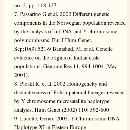
no. 2, pp. 118-127
7. Passarino G et al. 2002 Different genetic
components in the Norwegian population revealed
by the analysis of mtDNA and Y chromosome
polymorphisms. Eur J Hum Genet.
Sep;10(9):521-9 Bamshad, M. et al. Genetic
evidence on the origins of Indian caste
populations. Genome Res 11, 994-1004 (May
2001).
8. Ploski R. et al. 2002 Homogeneity and
distinctiveness of Polish paternal lineages revealed
by Y chromosome microsatellite haplotype
analysis. Hum Genet (2002) 110: 592-600
9. Lucotte, Gerard 2003. Y-Chromosome DNA
Haplotype XI in Eastern Europe