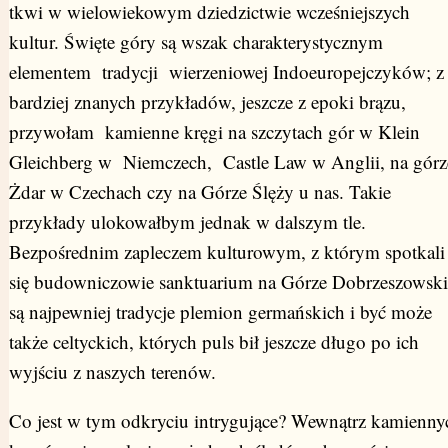
tkwi w wielowiekowym dziedzictwie wcześniejszych
kultur. Święte góry są wszak charakterystycznym
elementem tradycji wierzeniowej Indoeuropejczyków; z
bardziej znanych przykładów, jeszcze z epoki brązu,
przywołam kamienne kręgi na szczytach gór w Klein
Gleichberg w Niemczech, Castle Law w Anglii, na górz
Żdar w Czechach czy na Górze Ślęży u nas. Takie
przykłady ulokowałbym jednak w dalszym tle.
Bezpośrednim zapleczem kulturowym, z którym spotkali
się budowniczowie sanktuarium na Górze Dobrzeszowski
są najpewniej tradycje plemion germańskich i być może
także celtyckich, których puls bił jeszcze długo po ich
wyjściu z naszych terenów.
Co jest w tym odkryciu intrygujące? Wewnątrz kamienny