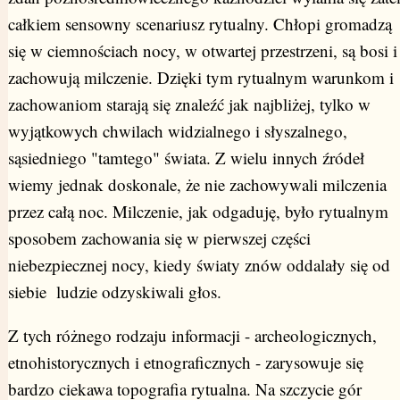
całkiem sensowny scenariusz rytualny. Chłopi gromadzą
się w ciemnościach nocy, w otwartej przestrzeni, są bosi i
zachowują milczenie. Dzięki tym rytualnym warunkom i
zachowaniom starają się znaleźć jak najbliżej, tylko w
wyjątkowych chwilach widzialnego i słyszalnego,
sąsiedniego "tamtego" świata. Z wielu innych źródeł
wiemy jednak doskonale, że nie zachowywali milczenia
przez całą noc. Milczenie, jak odgaduję, było rytualnym
sposobem zachowania się w pierwszej części
niebezpiecznej nocy, kiedy światy znów oddalały się od
siebie ludzie odzyskiwali głos.
Z tych różnego rodzaju informacji - archeologicznych,
etnohistorycznych i etnograficznych - zarysowuje się
bardzo ciekawa topografia rytualna. Na szczycie gór