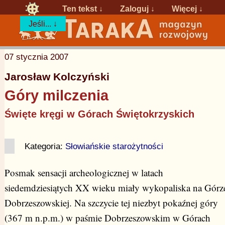
Ten tekst ↓
Zaloguj
↓
Więcej ↓
Jeśli... ↓
07 stycznia 2007
Jarosław Kolczyński
Góry milczenia
Święte kręgi w Górach Świętokrzyskich
Kategoria:
Słowiańskie starożytności
Posmak sensacji archeologicznej w latach
siedemdziesiątych XX wieku miały wykopaliska na Górz
Dobrzeszowskiej. Na szczycie tej niezbyt pokaźnej góry
(367 m n.p.m.) w paśmie Dobrzeszowskim w Górach