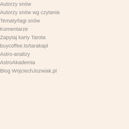
Autorzy snów
Autorzy snów wg czytania
Tematy/tagi snów
Komentarze
Zapytaj karty Tarota
buycoffee.to/tarakapl
Astro-analizy
AstroAkademia
Blog WojciechJozwiak.pl