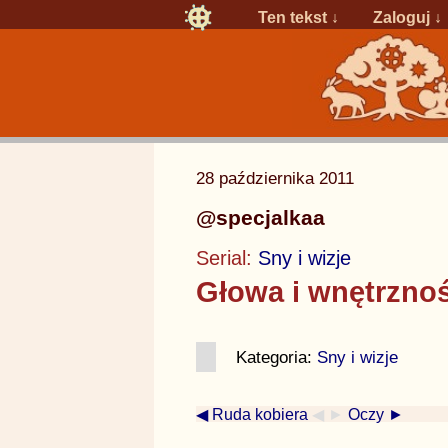
Ten tekst ↓
Zaloguj
↓
28 października 2011
@specjalkaa
Serial:
Sny i wizje
Głowa i wnętrznoś
Kategoria:
Sny i wizje
◀ Ruda kobiera
◀ ►
Oczy ►