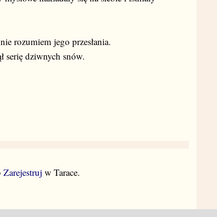
 nie rozumiem jego przesłania.
ł serię dziwnych snów.
b
Zarejestruj
w Tarace.