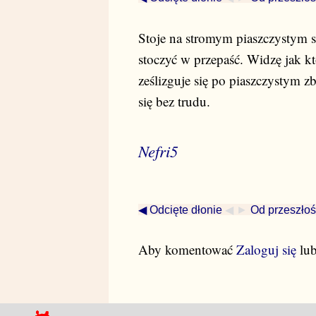
Stoje na stromym piaszczystym s
stoczyć w przepaść. Widzę jak kt
ześlizguje się po piaszczystym z
się bez trudu.
Nefri5
◀ Odcięte dłonie
◀ ►
Od przeszłoś
Aby komentować
Zaloguj się
lu