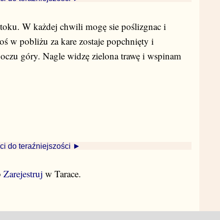
toku. W każdej chwili mogę sie poślizgnac i
oś w pobliżu za kare zostaje popchnięty i
boczu góry. Nagle widzę zielona trawę i wspinam
ci do teraźniejszości ►
b
Zarejestruj
w Tarace.