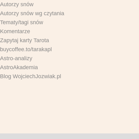
Autorzy snów
Autorzy snów wg czytania
Tematy/tagi snów
Komentarze
Zapytaj karty Tarota
buycoffee.to/tarakapl
Astro-analizy
AstroAkademia
Blog WojciechJozwiak.pl