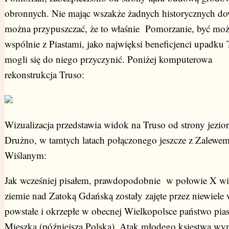
obronnych. Nie mając wszakże żadnych historycznych d
można przypuszczać, że to właśnie Pomorzanie, być moż
wspólnie z Piastami, jako najwięksi beneficjenci upadku 
mogli się do niego przyczynić. Poniżej komputerowa
rekonstrukcja Truso:
Wizualizacja przedstawia widok na Truso od strony jezior
Drużno, w tamtych latach połączonego jeszcze z Zalewe
Wiślanym:
Jak wcześniej pisałem, prawdopodobnie w połowie X w
ziemie nad Zatoką Gdańską zostały zajęte przez niewiele 
powstałe i okrzepłe w obecnej Wielkopolsce państwo pia
Mieszka (późniejsza Polska). Atak młodego księstwa wyn