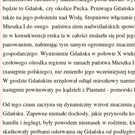
będzie to Gdańsk, czy okolice Pucka. Przewaga Gdańska 
także na jego położeniu nad
Wisłą
. Stopniowe włączanie 
Mieszka I do swego państwa ziem nadwiślańskich spow
że w konsekwencji rzeka ta w całości znalazła się pod jeg
panowaniem, nabierając tym samym ogromnego znaczen
gospodarczego. Wyniesienie Gdańska w połowie X wieku
czołowego ośrodka regionu w ramach państwa Mieszka I
(następnie polskiego), nie zmieniło jego wcześniejszej top
W grodzie Gdańskim urzędował odtąd mieszkowy namies
następnie powinowaty po kądzieli z Piastami - pomorski 
Od tego czasu zaczyna się dynamiczny wzrost znaczenia
Gdańsku. Zapewne niemałe dochody, jakie przynosiła ko
handlu i żeglugi, były powodem niesnasek w rodzinie, kt
skutkowały próbami oderwania się Gdańska od podległoś