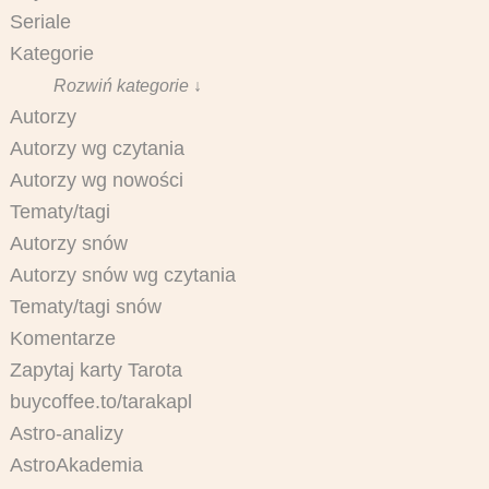
Seriale
Kategorie
Rozwiń kategorie ↓
Autorzy
Autorzy wg czytania
Autorzy wg nowości
Tematy/tagi
Autorzy snów
Autorzy snów wg czytania
Tematy/tagi snów
Komentarze
Zapytaj karty Tarota
buycoffee.to/tarakapl
Astro-analizy
AstroAkademia