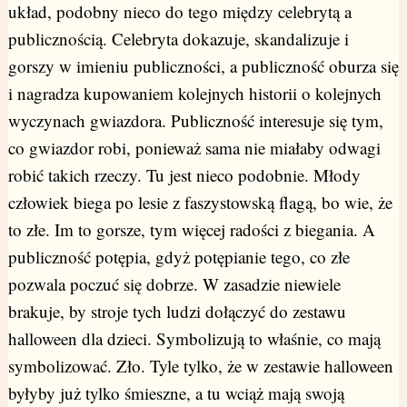
układ, podobny nieco do tego między celebrytą a
publicznością. Celebryta dokazuje, skandalizuje i
gorszy w imieniu publiczności, a publiczność oburza się
i nagradza kupowaniem kolejnych historii o kolejnych
wyczynach gwiazdora. Publiczność interesuje się tym,
co gwiazdor robi, ponieważ sama nie miałaby odwagi
robić takich rzeczy. Tu jest nieco podobnie. Młody
człowiek biega po lesie z faszystowską flagą, bo wie, że
to złe. Im to gorsze, tym więcej radości z biegania. A
publiczność potępia, gdyż potępianie tego, co złe
pozwala poczuć się dobrze. W zasadzie niewiele
brakuje, by stroje tych ludzi dołączyć do zestawu
halloween dla dzieci. Symbolizują to właśnie, co mają
symbolizować. Zło. Tyle tylko, że w zestawie halloween
byłyby już tylko śmieszne, a tu wciąż mają swoją