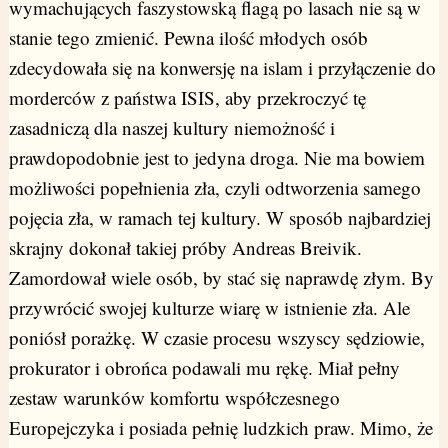
wymachujących faszystowską flagą po lasach nie są w
stanie tego zmienić. Pewna ilość młodych osób
zdecydowała się na konwersję na islam i przyłączenie do
morderców z państwa ISIS, aby przekroczyć tę
zasadniczą dla naszej kultury niemożność i
prawdopodobnie jest to jedyna droga. Nie ma bowiem
możliwości popełnienia zła, czyli odtworzenia samego
pojęcia zła, w ramach tej kultury. W sposób najbardziej
skrajny dokonał takiej próby Andreas Breivik.
Zamordował wiele osób, by stać się naprawdę złym. By
przywrócić swojej kulturze wiarę w istnienie zła. Ale
poniósł porażkę. W czasie procesu wszyscy sędziowie,
prokurator i obrońca podawali mu rękę. Miał pełny
zestaw warunków komfortu współczesnego
Europejczyka i posiada pełnię ludzkich praw. Mimo, że