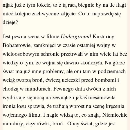
nijak już z tym łokcie, to z tą racą biegnie by na tle flagi
mieć kolejne zachwycone zdjęcie. Co tu naprawdę się
dzieje?
Jest pewna scena w filmie
Underground
Kusturicy.
Bohaterowie, zamknięci w czasie ostatniej wojny w
wieloosobowym schronie przetrwali w nim wiele lat bez
wiedzy o tym, że wojna się dawno skończyła. Na górze
świat ma już inne problemy, ale oni tam w podziemiach
wciąż tworzą broń, ćwiczą ucieczki przed bombami i
chodzą w mundurach. Pewnego dnia dwóch z nich
wydostaje się nocą na zewnątrz i jakaś niesamowita
ironia losu sprawia, że trafiają wprost na scenę kręcenia
wojennego filmu. I nagle widzą to, co znają. Niemieckie
mundury, ciężarówki, broń.. Obcy świat, gdzie jest