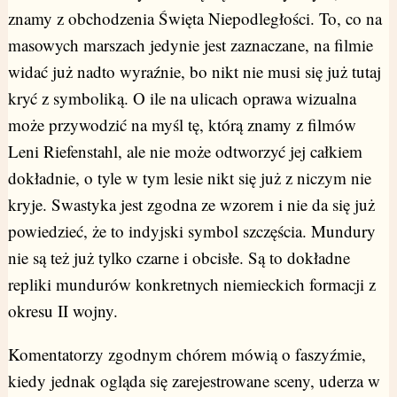
znamy z obchodzenia Święta Niepodległości. To, co na
masowych marszach jedynie jest zaznaczane, na filmie
widać już nadto wyraźnie, bo nikt nie musi się już tutaj
kryć z symboliką. O ile na ulicach oprawa wizualna
może przywodzić na myśl tę, którą znamy z filmów
Leni Riefenstahl, ale nie może odtworzyć jej całkiem
dokładnie, o tyle w tym lesie nikt się już z niczym nie
kryje. Swastyka jest zgodna ze wzorem i nie da się już
powiedzieć, że to indyjski symbol szczęścia. Mundury
nie są też już tylko czarne i obcisłe. Są to dokładne
repliki mundurów konkretnych niemieckich formacji z
okresu II wojny.
Komentatorzy zgodnym chórem mówią o faszyźmie,
kiedy jednak ogląda się zarejestrowane sceny, uderza w