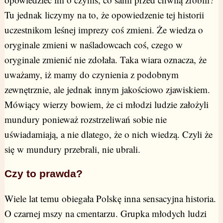
Tu jednak liczymy na to, że opowiedzenie tej historii
uczestnikom leśnej imprezy coś zmieni. Że wiedza o
oryginale zmieni w naśladowcach coś, czego w
oryginale zmienić nie zdołała. Taka wiara oznacza, że
uważamy, iż mamy do czynienia z podobnym
zewnętrznie, ale jednak innym jakościowo zjawiskiem.
Mówiący wierzy bowiem, że ci młodzi ludzie założyli
mundury ponieważ rozstrzeliwań sobie nie
uświadamiają, a nie dlatego, że o nich wiedzą. Czyli że
się w mundury przebrali, nie ubrali.
Czy to prawda?
Wiele lat temu obiegała Polskę inna sensacyjna historia.
O czarnej mszy na cmentarzu. Grupka młodych ludzi