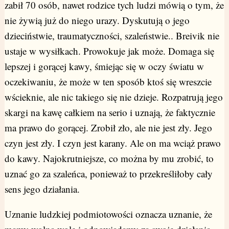
zabił 70 osób, nawet rodzice tych ludzi mówią o tym, że
nie żywią już do niego urazy. Dyskutują o jego
dzieciństwie, traumatyczności, szaleństwie.. Breivik nie
ustaje w wysiłkach. Prowokuje jak może. Domaga się
lepszej i gorącej kawy, śmiejąc się w oczy światu w
oczekiwaniu, że może w ten sposób ktoś się wreszcie
wścieknie, ale nic takiego się nie dzieje. Rozpatrują jego
skargi na kawę całkiem na serio i uznają, że faktycznie
ma prawo do gorącej. Zrobił zło, ale nie jest zły. Jego
czyn jest zły. I czyn jest karany. Ale on ma wciąż prawo
do kawy. Najokrutniejsze, co można by mu zrobić, to
uznać go za szaleńca, ponieważ to przekreśliłoby cały
sens jego działania.
Uznanie ludzkiej podmiotowości oznacza uznanie, że