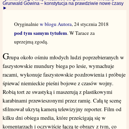
Grunwald Gowina – konstytucja na prawdziwie nowe czasy
►
Oryginalnie
w blogu Autora
, 24 stycznia 2018
pod tym samym tytułem
. W Tarace za
uprzejmą zgodą.
G
rupa około ośmiu młodych ludzi poprzebieranych w
faszystowskie mundury biega po lesie, wymachuje
racami, wykonuje faszystowskie pozdrowienia i próbuje
śpiewać niemieckie pieśni bojowe z czasów wojny.
Robią tort ze swastyką i maszerują z plastikowymi
karabinami przewieszonymi przez ramię. Całą tę scenę
sfilmował ukrytą kamerą telewizyjny reporter. Film od
kilku dni obiega media, które prześcigają się w
komentarzach i oczywiście łączą te obrazy z tym, co