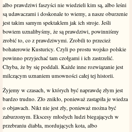
albo prawdziwi faszyści nie wiedzieli kim są, albo leśni
są udawaczami i doskonale to wiemy, a nasze oburzenie
jest takim samym spektaklem jak ich stroje. Jeśli
bowiem uznalibyśmy, że są prawdziwi, powinniśmy
zrobić to, co z prawdziwymi. Zrobili to przecież
bohaterowie Kusturicy. Czyli po prostu wojsko polskie
powinno przyjechać tam czołgami i ich zastrzelić.
Chyba, że by się poddali. Każde inne rozwiązanie jest
milczącym uznaniem umowności całej tej historii.
Żyjemy w czasach, w których być naprawdę złym jest
bardzo trudno. Zło znikło, ponieważ zastąpiła je wiedza
o objawach. Nikt nie jest zły, ponieważ można być
zaburzonym. Ekscesy młodych ludzi biegających w
przebraniu diabła, mordujących kota, albo