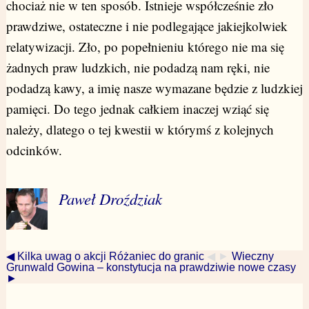
chociaż nie w ten sposób. Istnieje współcześnie zło
prawdziwe, ostateczne i nie podlegające jakiejkolwiek
relatywizacji. Zło, po popełnieniu którego nie ma się
żadnych praw ludzkich, nie podadzą nam ręki, nie
podadzą kawy, a imię nasze wymazane będzie z ludzkiej
pamięci. Do tego jednak całkiem inaczej wziąć się
należy, dlatego o tej kwestii w którymś z kolejnych
odcinków.
Paweł Droździak
◀ Kilka uwag o akcji Różaniec do granic
◀ ►
Wieczny
Grunwald Gowina – konstytucja na prawdziwie nowe czasy
►