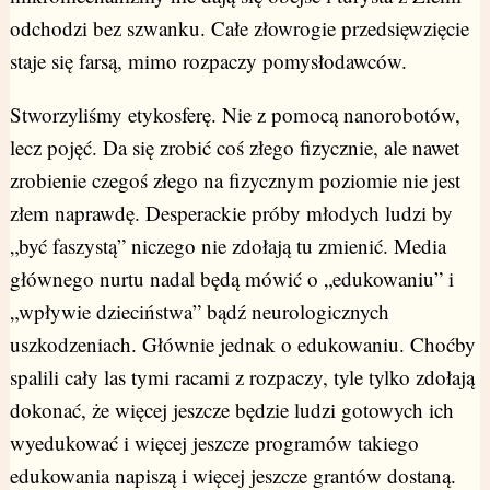
odchodzi bez szwanku. Całe złowrogie przedsięwzięcie
staje się farsą, mimo rozpaczy pomysłodawców.
Stworzyliśmy etykosferę. Nie z pomocą nanorobotów,
lecz pojęć. Da się zrobić coś złego fizycznie, ale nawet
zrobienie czegoś złego na fizycznym poziomie nie jest
złem naprawdę. Desperackie próby młodych ludzi by
„być faszystą” niczego nie zdołają tu zmienić. Media
głównego nurtu nadal będą mówić o „edukowaniu” i
„wpływie dzieciństwa” bądź neurologicznych
uszkodzeniach. Głównie jednak o edukowaniu. Choćby
spalili cały las tymi racami z rozpaczy, tyle tylko zdołają
dokonać, że więcej jeszcze będzie ludzi gotowych ich
wyedukować i więcej jeszcze programów takiego
edukowania napiszą i więcej jeszcze grantów dostaną.