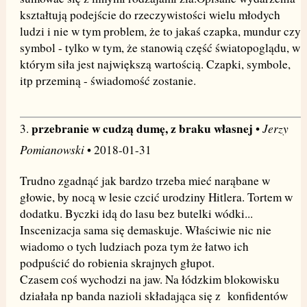
kształtują podejście do rzeczywistości wielu młodych
ludzi i nie w tym problem, że to jakaś czapka, mundur czy
symbol - tylko w tym, że stanowią część światopoglądu, w
którym siła jest największą wartością. Czapki, symbole,
itp przeminą - świadomość zostanie.
przebranie w cudzą dumę, z braku własnej
Jerzy
3.
•
Pomianowski
• 2018-01-31
Trudno zgadnąć jak bardzo trzeba mieć narąbane w
głowie, by nocą w lesie czcić urodziny Hitlera. Tortem w
dodatku. Byczki idą do lasu bez butelki wódki...
Inscenizacja sama się demaskuje. Właściwie nic nie
wiadomo o tych ludziach poza tym że łatwo ich
podpuścić do robienia skrajnych głupot.
Czasem coś wychodzi na jaw. Na łódzkim blokowisku
działała np banda nazioli składająca się z konfidentów