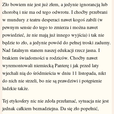
Zło bowiem nie jest już złem, a jedynie ignorancją lub
chorobą i nie ma od tego odwrotu. I choćby przebrani
w mundury z teatru desperaci nawet kogoś zabili (w
pewnym sensie do tego to zmierza i można nawet
powiedzieć, że nie mają już innego wyjścia) i tak nie
będzie to zło, a jedynie powód do pełnej troski zadumy.
Nad fatalnym stanem naszej edukacji rzecz jasna. I
brakiem świadomości u rodziców. Choćby nawet
wyremontowali niemiecką Panterę i jak przed laty
wjechali nią do śródmieścia w dniu 11 listopada, nikt
do nich nie strzeli, bo nie są prawdziwi i potępienie
ludzkie także.
Tej etykosfery nic nie zdoła przełamać, sytuacja nie jest
jednak całkiem beznadziejna. Da się zło popełnić,