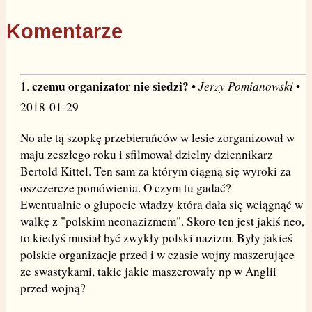
Komentarze
czemu organizator nie siedzi?
Jerzy Pomianowski
1.
•
•
2018-01-29
No ale tą szopkę przebierańców w lesie zorganizował w
maju zeszłego roku i sfilmował dzielny dziennikarz
Bertold Kittel. Ten sam za którym ciągną się wyroki za
oszczercze pomówienia. O czym tu gadać?
Ewentualnie o głupocie władzy która dała się wciągnąć w
walkę z "polskim neonazizmem". Skoro ten jest jakiś neo,
to kiedyś musiał być zwykły polski nazizm. Były jakieś
polskie organizacje przed i w czasie wojny maszerujące
ze swastykami, takie jakie maszerowały np w Anglii
przed wojną?