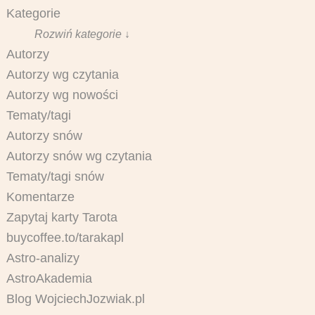
Kategorie
Rozwiń kategorie ↓
Autorzy
Autorzy wg czytania
Autorzy wg nowości
Tematy/tagi
Autorzy snów
Autorzy snów wg czytania
Tematy/tagi snów
Komentarze
Zapytaj karty Tarota
buycoffee.to/tarakapl
Astro-analizy
AstroAkademia
Blog WojciechJozwiak.pl