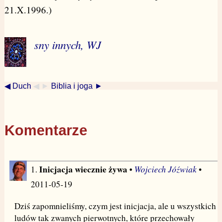
21.X.1996.)
sny innych, WJ
◀ Duch
◀ ►
Biblia i joga ►
Komentarze
Inicjacja wiecznie żywa
Wojciech Jóźwiak
1.
•
•
2011-05-19
Dziś zapomnieliśmy, czym jest inicjacja, ale u wszystkich
ludów tak zwanych pierwotnych, które przechowały