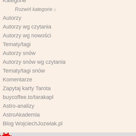
Kategorie
Rozwiń kategorie ↓
Autorzy
Autorzy wg czytania
Autorzy wg nowości
Tematy/tagi
Autorzy snów
Autorzy snów wg czytania
Tematy/tagi snów
Komentarze
Zapytaj karty Tarota
buycoffee.to/tarakapl
Astro-analizy
AstroAkademia
Blog WojciechJozwiak.pl