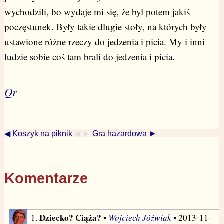
wychodzili, bo wydaje mi się, że był potem jakiś
poczęstunek. Były takie długie stoły, na których były
ustawione różne rzeczy do jedzenia i picia. My i inni
ludzie sobie coś tam brali do jedzenia i picia.
Qr
◀ Koszyk na piknik
◀ ►
Gra hazardowa ►
Komentarze
Dziecko? Ciąża?
Wojciech Jóźwiak
1.
•
• 2013-11-