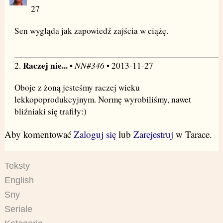
27
Sen wygląda jak zapowiedź zajścia w ciążę.
Raczej nie...
NN#346
2.
•
• 2013-11-27
Oboje z żoną jesteśmy raczej wieku
lekkopoprodukcyjnym. Normę wyrobiliśmy, nawet
bliźniaki się trafiły:)
Aby komentować
Zaloguj się
lub
Zarejestruj
w Tarace.
Teksty
English
Sny
Seriale