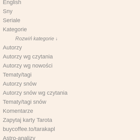
English
Sny
Seriale
Kategorie
Rozwiń kategorie ↓
Autorzy
Autorzy wg czytania
Autorzy wg nowości
Tematy/tagi
Autorzy snów
Autorzy snów wg czytania
Tematy/tagi snów
Komentarze
Zapytaj karty Tarota
buycoffee.to/tarakapl
Astro-analizy