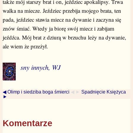
także mój starszy brat i on, jeździec apokalipsy. Trwa
walka na miecze. Jeździec przebija mojego brata, ten
pada, jeździec stawia miecz na dywanie i zaczyna się
znów śmiać. Wtedy ja biorę swój miecz i zabijam
jeźdźca. Mój brat z dziurą w brzuchu leży na dywanie,
ale wiem że przeżył.
sny innych, WJ
◀ Olimp i siedziba boga śmierci
◀ ►
Spadnięcie Księżyca
►
Komentarze