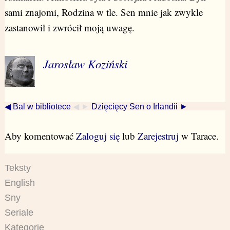
sami znajomi, Rodzina w tle. Sen mnie jak zwykle
zastanowił i zwrócił moją uwagę.
Jarosław Koziński
◀ Bal w bibliotece
◀ ►
Dzięcięcy Sen o Irlandii ►
Aby komentować
Zaloguj się
lub
Zarejestruj
w Tarace.
Teksty
English
Sny
Seriale
Kategorie