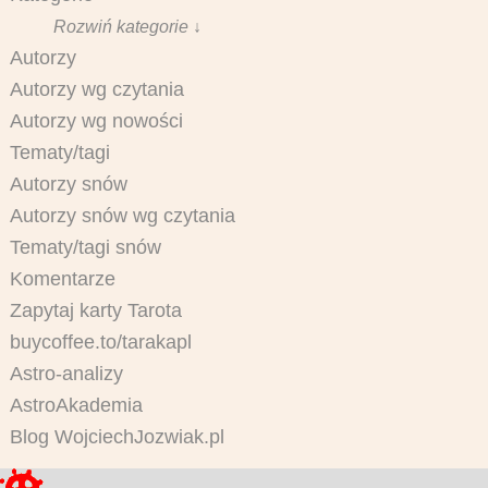
Rozwiń kategorie ↓
Autorzy
Autorzy wg czytania
Autorzy wg nowości
Tematy/tagi
Autorzy snów
Autorzy snów wg czytania
Tematy/tagi snów
Komentarze
Zapytaj karty Tarota
buycoffee.to/tarakapl
Astro-analizy
AstroAkademia
Blog WojciechJozwiak.pl