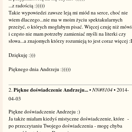
...z radością :)))))
Takie wypowiedzi zawsze leją mi miód na serce, choć nie
wiem dlaczego...nie ma w moim życiu spektakularnych
przeżyć, o których mogłabym pisać. Więcej czuję niż mówi
i często nie mam potrzeby zamieniać myśli na literki czy
słowa...a znajomych którzy rozumieją to jest coraz więcej :
Dziękuję :)))
Pięknego dnia Andrzeju :)))))
Piękne doświadczenie Andrzeju...
NN#8104
2.
•
• 2014-
04-03
Piękne doświadczenie Andrzeju :)
Ja także miałam kiedyś mistyczne doświadczenie, które -
po przeczytaniu Twojego doświadczenia - mogę chyba