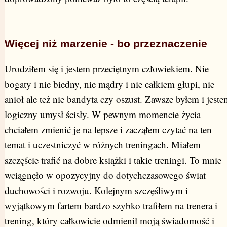
Więcej niż marzenie - bo przeznaczenie
Urodziłem się i jestem przeciętnym człowiekiem. Nie
bogaty i nie biedny, nie mądry i nie całkiem głupi, nie
anioł ale też nie bandyta czy oszust. Zawsze byłem i jeste
logiczny umysł ścisły. W pewnym momencie życia
chciałem zmienić je na lepsze i zacząłem czytać na ten
temat i uczestniczyć w różnych treningach. Miałem
szczęście trafić na dobre książki i takie treningi. To mnie
wciągnęło w opozycyjny do dotychczasowego świat
duchowości i rozwoju. Kolejnym szczęśliwym i
wyjątkowym fartem bardzo szybko trafiłem na trenera i
trening, który całkowicie odmienił moją świadomość i