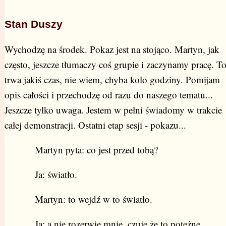
Stan Duszy
Wychodzę na środek. Pokaz jest na stojąco. Martyn, jak
często, jeszcze tłumaczy coś grupie i zaczynamy pracę. T
trwa jakiś czas, nie wiem, chyba koło godziny. Pomijam
opis całości i przechodzę od razu do naszego tematu...
Jeszcze tylko uwaga. Jestem w pełni świadomy w trakcie
całej demonstracji. Ostatni etap sesji - pokazu...
Martyn pyta: co jest przed tobą?
Ja: światło.
Martyn: to wejdź w to światło.
Ja: a nie rozerwie mnie, czuję że to potężne