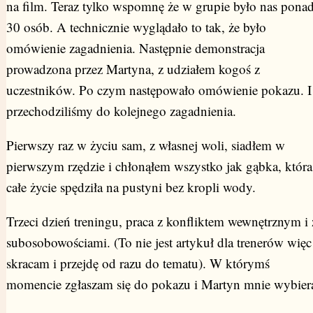
na film. Teraz tylko wspomnę że w grupie było nas pona
30 osób. A technicznie wyglądało to tak, że było
omówienie zagadnienia. Następnie demonstracja
prowadzona przez Martyna, z udziałem kogoś z
uczestników. Po czym następowało omówienie pokazu. I
przechodziliśmy do kolejnego zagadnienia.
Pierwszy raz w życiu sam, z własnej woli, siadłem w
pierwszym rzędzie i chłonąłem wszystko jak gąbka, która
całe życie spędziła na pustyni bez kropli wody.
Trzeci dzień treningu, praca z konfliktem wewnętrznym i 
subosobowościami. (To nie jest artykuł dla trenerów więc
skracam i przejdę od razu do tematu). W którymś
momencie zgłaszam się do pokazu i Martyn mnie wybier