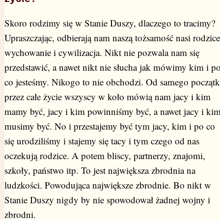
Skoro rodzimy się w Stanie Duszy, dlaczego to tracimy?
Upraszczając, odbierają nam naszą tożsamość nasi rodzice
wychowanie i cywilizacja. Nikt nie pozwala nam się
przedstawić, a nawet nikt nie słucha jak mówimy kim i p
co jesteśmy. Nikogo to nie obchodzi. Od samego począt
przez całe życie wszyscy w koło mówią nam jacy i kim
mamy być, jacy i kim powinniśmy być, a nawet jacy i ki
musimy być. No i przestajemy być tym jacy, kim i po co
się urodziliśmy i stajemy się tacy i tym czego od nas
oczekują rodzice. A potem bliscy, partnerzy, znajomi,
szkoły, państwo itp. To jest największa zbrodnia na
ludzkości. Powodująca największe zbrodnie. Bo nikt w
Stanie Duszy nigdy by nie spowodował żadnej wojny i
zbrodni.