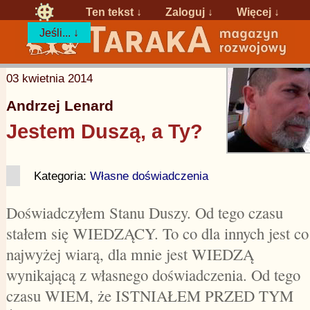
Ten tekst ↓
Zaloguj
↓
Więcej ↓
Jeśli... ↓
03 kwietnia 2014
Andrzej Lenard
Jestem Duszą, a Ty?
Kategoria:
Własne doświadczenia
Doświadczyłem Stanu Duszy. Od tego czasu
stałem się WIEDZĄCY. To co dla innych jest co
najwyżej wiarą, dla mnie jest WIEDZĄ
wynikającą z własnego doświadczenia. Od tego
czasu WIEM, że ISTNIAŁEM PRZED TYM