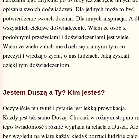
opisania swoich doświadczeń. Dla jednych może to być
potwierdzenie swoich doznań. Dla innych inspiracja. A d
wszystkich ciekawe doświadczenie. Wiem że osób z
podobnymi przeżyciami i doświadczeniami jest wiele.
Wiem że wielu z nich nie dzieli się z innymi tym co
przeżyli i wiedzą o życiu, o nas ludziach. Jaką zyskali
dzięki tym doświadczeniom.
Jestem Duszą a Ty? Kim jesteś?
Oczywiście ten tytuł i pytanie jest lekką prowokacją.
Każdy jest tak samo Duszą. Chociaż w różnym stopniu 
tego świadomość i różnie wygląda ta relacja z Duszą. Ale
bez względu na wiarę każdy kiedyś porzuci ludzkie ciało 