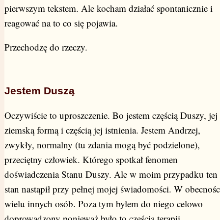
pierwszym tekstem. Ale kocham działać spontanicznie i
reagować na to co się pojawia.
Przechodzę do rzeczy.
Jestem Duszą
Oczywiście to uproszczenie. Bo jestem częścią Duszy, jej
ziemską formą i częścią jej istnienia. Jestem Andrzej,
zwykły, normalny (tu zdania mogą być podzielone),
przeciętny człowiek. Którego spotkał fenomen
doświadczenia Stanu Duszy. Ale w moim przypadku ten
stan nastąpił przy pełnej mojej świadomości. W obecnośc
wielu innych osób. Poza tym byłem do niego celowo
doprowadzony ponieważ było to częścią terapii.