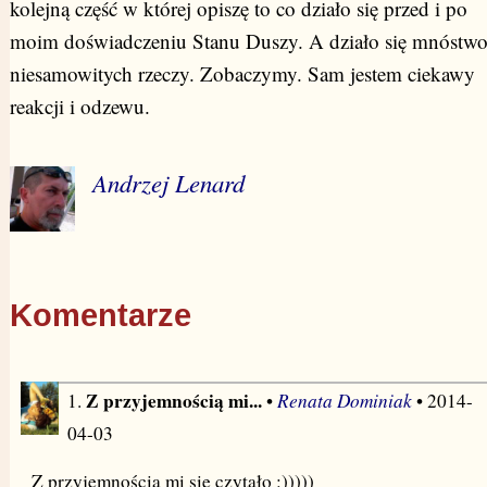
kolejną część w której opiszę to co działo się przed i po
moim doświadczeniu Stanu Duszy. A działo się mnóstw
niesamowitych rzeczy. Zobaczymy. Sam jestem ciekawy
reakcji i odzewu.
Andrzej Lenard
Komentarze
Z przyjemnością mi...
Renata Dominiak
1.
•
• 2014-
04-03
Z przyjemnością mi się czytało :)))))