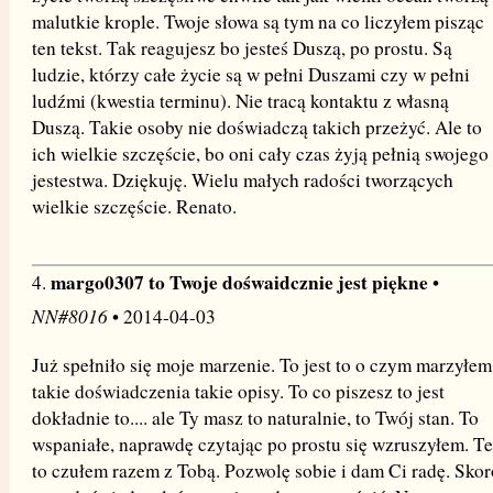
malutkie krople. Twoje słowa są tym na co liczyłem pisząc
ten tekst. Tak reagujesz bo jesteś Duszą, po prostu. Są
ludzie, którzy całe życie są w pełni Duszami czy w pełni
ludźmi (kwestia terminu). Nie tracą kontaktu z własną
Duszą. Takie osoby nie doświadczą takich przeżyć. Ale to
ich wielkie szczęście, bo oni cały czas żyją pełnią swojego
jestestwa. Dziękuję. Wielu małych radości tworzących
wielkie szczęście. Renato.
margo0307 to Twoje dośwaidcznie jest piękne
4.
•
NN#8016
• 2014-04-03
Już spełniło się moje marzenie. To jest to o czym marzyłem
takie doświadczenia takie opisy. To co piszesz to jest
dokładnie to.... ale Ty masz to naturalnie, to Twój stan. To
wspaniałe, naprawdę czytając po prostu się wzruszyłem. T
to czułem razem z Tobą. Pozwolę sobie i dam Ci radę. Skor