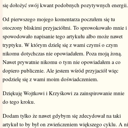
się dołożyć swój kwant podobnych pozytywnych energii.
Od pierwszego mojego komentarza poczułem się tu
otoczony bliskimi przyjaciółmi. To sprowokowało mnie i
spowodowało napisanie tego artykułu albo może nawet
tryptyku. W którym dzielę się z wami czymś o czym
nikomu dotychczas nie opowiadałem. Poza moją żoną.
Nawet prywatnie nikomu o tym nie opowiadałem a co
dopiero publicznie. Ale jestem wśród przyjaciół więc
podzielę się z wami moim doświadczeniem.
Dziękuję Wojtkowi i Krzyśkowi za zainspirowanie mnie
do tego kroku.
Dodam tylko że nawet gdybym się zdecydował na taki
artykuł to by był on zwieńczeniem większego cyklu. A n