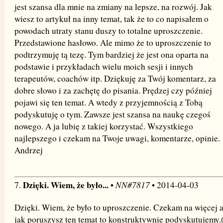
jest szansa dla mnie na zmiany na lepsze, na rozwój. Jak
wiesz to artykuł na inny temat, tak że to co napisałem o
powodach utraty stanu duszy to totalne uproszczenie.
Przedstawione hasłowo. Ale mimo że to uproszczenie to
podtrzymuję tą tezę. Tym bardziej że jest ona oparta na
podstawie i przykładach wielu moich sesji i innych
terapeutów, coachów itp. Dziękuję za Twój komentarz, za
dobre słowo i za zachętę do pisania. Prędzej czy później
pojawi się ten temat. A wtedy z przyjemnością z Tobą
podyskutuję o tym. Zawsze jest szansa na naukę czegoś
nowego. A ja lubię z takiej korzystać. Wszystkiego
najlepszego i czekam na Twoje uwagi, komentarze, opinie.
Andrzej
Dzięki. Wiem, że było...
NN#7817
7.
•
• 2014-04-03
Dzięki. Wiem, że było to uproszczenie. Czekam na więcej 
jak poruszysz ten temat to konstruktywnie podyskutujemy.