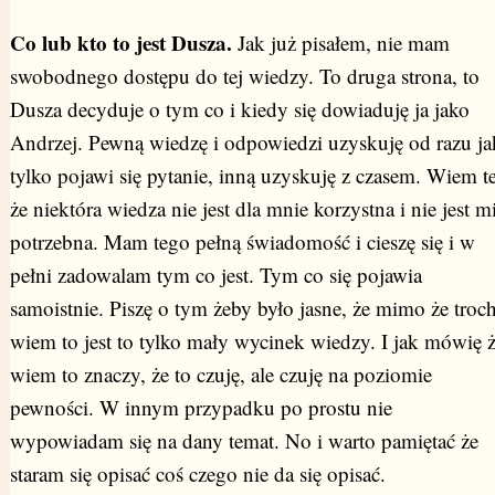
Co lub kto to jest Dusza.
Jak już pisałem, nie mam
swobodnego dostępu do tej wiedzy. To druga strona, to
Dusza decyduje o tym co i kiedy się dowiaduję ja jako
Andrzej. Pewną wiedzę i odpowiedzi uzyskuję od razu ja
tylko pojawi się pytanie, inną uzyskuję z czasem. Wiem t
że niektóra wiedza nie jest dla mnie korzystna i nie jest m
potrzebna. Mam tego pełną świadomość i cieszę się i w
pełni zadowalam tym co jest. Tym co się pojawia
samoistnie. Piszę o tym żeby było jasne, że mimo że troc
wiem to jest to tylko mały wycinek wiedzy. I jak mówię 
wiem to znaczy, że to czuję, ale czuję na poziomie
pewności. W innym przypadku po prostu nie
wypowiadam się na dany temat. No i warto pamiętać że
staram się opisać coś czego nie da się opisać.