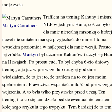
moje życie.
Trafiłem na trening Kahuny i mistrz
NLP w jednym. Huna, coś co było
Martyn Carruthers
dla mnie nierealną mrzonką o które
nawet nie śmiałem marzyć przyjechała do mnie. I to na
wysokim poziomie i w najlepszej dla mnie wersji. Prosto 
Martyn
jej źródła.
był uczniem Kahunów i uczył się Hu
na Hawajach. Po prostu cud. To był chyba 6-cio dniowy
trening, a ja już w pierwszej lub drugiej godzinie
wiedziałem, że to jest to, że trafiłem na to co jest moim
spełnieniem . Prawdziwa wspaniała miłość od pierwszeg
wejrzenia. A to była tylko przystawka przed ucztą. Ten
trening i to co się tam działo będzie ewentualnie tematem
kolejnego artykułu tego tryptyku. Tym bardziej że to tem