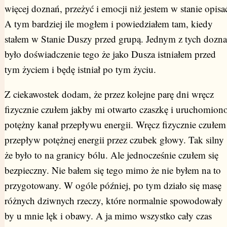
więcej doznań, przeżyć i emocji niż jestem w stanie opisa
A tym bardziej ile mogłem i powiedziałem tam, kiedy
stałem w Stanie Duszy przed grupą. Jednym z tych dozn
było doświadczenie tego że jako Dusza istniałem przed
tym życiem i będę istniał po tym życiu.
Z ciekawostek dodam, że przez kolejne parę dni wręcz
fizycznie czułem jakby mi otwarto czaszkę i uruchomion
potężny kanał przepływu energii. Wręcz fizycznie czułem
przepływ potężnej energii przez czubek głowy. Tak silny
że było to na granicy bólu. Ale jednocześnie czułem się
bezpieczny. Nie bałem się tego mimo że nie byłem na to
przygotowany. W ogóle później, po tym działo się masę
różnych dziwnych rzeczy, które normalnie spowodowały
by u mnie lęk i obawy. A ja mimo wszystko cały czas