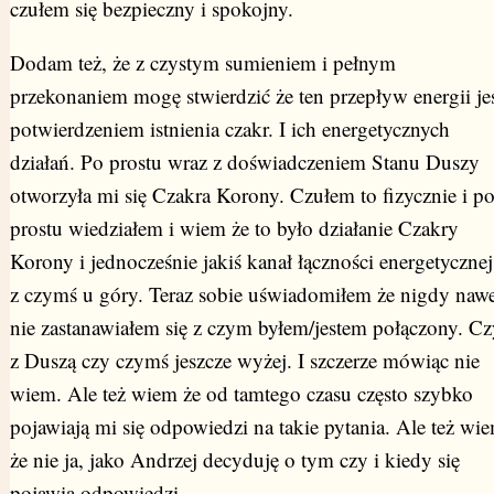
czułem się bezpieczny i spokojny.
Dodam też, że z czystym sumieniem i pełnym
przekonaniem mogę stwierdzić że ten przepływ energii je
potwierdzeniem istnienia czakr. I ich energetycznych
działań. Po prostu wraz z doświadczeniem Stanu Duszy
otworzyła mi się Czakra Korony. Czułem to fizycznie i p
prostu wiedziałem i wiem że to było działanie Czakry
Korony i jednocześnie jakiś kanał łączności energetycznej
z czymś u góry. Teraz sobie uświadomiłem że nigdy nawe
nie zastanawiałem się z czym byłem/jestem połączony. Cz
z Duszą czy czymś jeszcze wyżej. I szczerze mówiąc nie
wiem. Ale też wiem że od tamtego czasu często szybko
pojawiają mi się odpowiedzi na takie pytania. Ale też wi
że nie ja, jako Andrzej decyduję o tym czy i kiedy się
pojawią odpowiedzi.