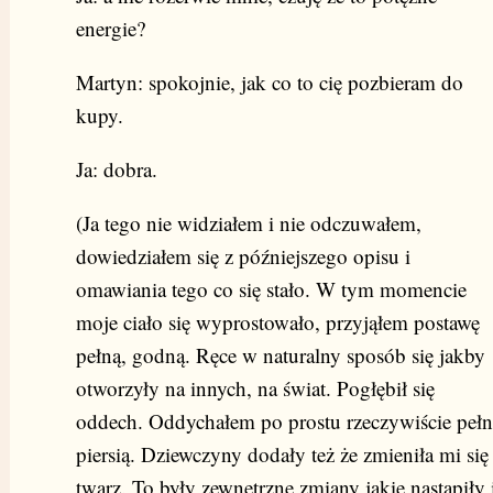
energie?
Martyn: spokojnie, jak co to cię pozbieram do
kupy.
Ja: dobra.
(Ja tego nie widziałem i nie odczuwałem,
dowiedziałem się z późniejszego opisu i
omawiania tego co się stało. W tym momencie
moje ciało się wyprostowało, przyjąłem postawę
pełną, godną. Ręce w naturalny sposób się jakby
otworzyły na innych, na świat. Pogłębił się
oddech. Oddychałem po prostu rzeczywiście pełn
piersią. Dziewczyny dodały też że zmieniła mi się
twarz. To były zewnętrzne zmiany jakie nastąpiły 