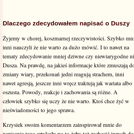
Dlaczego zdecydowałem napisać o Duszy
Żyjemy w chorej, koszmarnej rzeczywistości. Szybko mn
inni nauczyli że nie warto za dużo mówić. I to nawet na
tematy zdecydowanie mniej dziwne czy niewiarygodne n
Dusza. Na prawdę, na jakieś informacje które zmuszają d
zmiany wiary, przekonań jedni reagują strachem, inni
nawet agresją, jeszcze inni wręcz traktują jak wariata albo
oszusta. Powody, reakcje i zachowania są różne. A
człowiek szybko się uczy że nie warto. Ktoś chce żyć w
nieświadomości to jego sprawa.
Krzysiek swoim komentarzem zainspirował mnie do
napisania tego artykułu po to żeby też zachęcić innych do