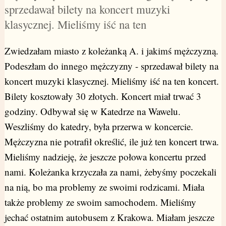
sprzedawał bilety na koncert muzyki
klasycznej. Mieliśmy iść na ten
Zwiedzałam miasto z koleżanką A. i jakimś mężczyzną.
Podeszłam do innego mężczyzny - sprzedawał bilety na
koncert muzyki klasycznej. Mieliśmy iść na ten koncert.
Bilety kosztowały 30 złotych. Koncert miał trwać 3
godziny. Odbywał się w Katedrze na Wawelu.
Weszliśmy do katedry, była przerwa w koncercie.
Mężczyzna nie potrafił określić, ile już ten koncert trwa.
Mieliśmy nadzieję, że jeszcze połowa koncertu przed
nami. Koleżanka krzyczała za nami, żebyśmy poczekali
na nią, bo ma problemy ze swoimi rodzicami. Miała
także problemy ze swoim samochodem. Mieliśmy
jechać ostatnim autobusem z Krakowa. Miałam jeszcze