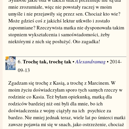
mnie zrozumiałe, więc nie powstały raczej w moim
umyśle i nie przejawiły się przez sen. Chociaż kto wie?
Może gdzieś coś z jakichś lektur utkwiło i zostało
zapomniane? Rzeczywista matka nie dysponowała takim
stopniem wykształcenia i samoświadomości, żeby
niektórymi z nich się posłużyć. Oto zagadka!
Trochę tak, trochę tak
Alexandramag
6.
•
• 2014-
09-13
Zgadzam się trochę z Kasią, a trochę z Marcinem. W
moim życiu doświadczyłam sporo tych samych rzeczy w
rodzinie co Kasia. Też byłam opiekunką, matką dla
rodziców bardziej niż oni byli dla mnie, bo ich
doświadczenia z wojny ciążyły na ich psychice za
bardzo. Nie mniej jednak teraz, wiele lat po śmierci matki
zawsze pojawia mi się w snach, jako ostrzeżenie, chociaż