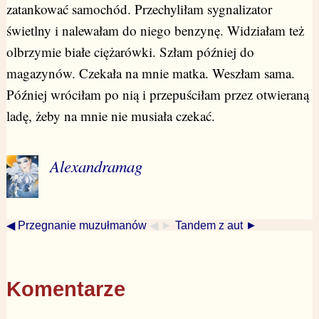
zatankować samochód. Przechyliłam sygnalizator
świetlny i nalewałam do niego benzynę. Widziałam też
olbrzymie białe ciężarówki. Szłam później do
magazynów. Czekała na mnie matka. Weszłam sama.
Później wróciłam po nią i przepuściłam przez otwieraną
ladę, żeby na mnie nie musiała czekać.
Alexandramag
◀ Przegnanie muzułmanów
◀ ►
Tandem z aut ►
Komentarze