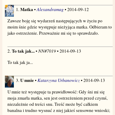
Matka
Alexandramag
1.
•
• 2014-09-12
Zawsze boję się wydarzeń następujących w życiu po
moim śnie gdzie występuje nieżyjąca matka. Odbieram to
jako ostrzeżenie. Przeważnie mi się to sprawdzało.
To tak jak...
NN#7019
2.
•
• 2014-09-13
To tak jak ja...
U mnie
Katarzyna Urbanowicz
3.
•
• 2014-09-13
U mnie też występuje ta prawidłowość: Gdy śni mi się
moja zmarła matka, sen jest ostrzeżeniem przed czymś,
niezależnie od treści snu. Treść może być całkiem
banalna i trudno wysnuć z niej jakieś sensowne wnioski;