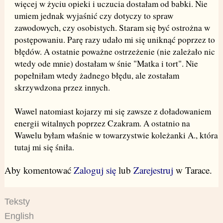
więcej w życiu opieki i uczucia dostałam od babki. Nie
umiem jednak wyjaśnić czy dotyczy to spraw
zawodowych, czy osobistych. Staram się być ostrożna w
postępowaniu. Parę razy udało mi się uniknąć poprzez to
błędów. A ostatnie poważne ostrzeżenie (nie zależało nic
wtedy ode mnie) dostałam w śnie "Matka i tort". Nie
popełniłam wtedy żadnego błędu, ale zostałam
skrzywdzona przez innych.
Wawel natomiast kojarzy mi się zawsze z doładowaniem
energii witalnych poprzez Czakram. A ostatnio na
Wawelu byłam właśnie w towarzystwie koleżanki A., która
tutaj mi się śniła.
Aby komentować
Zaloguj się
lub
Zarejestruj
w Tarace.
Teksty
English