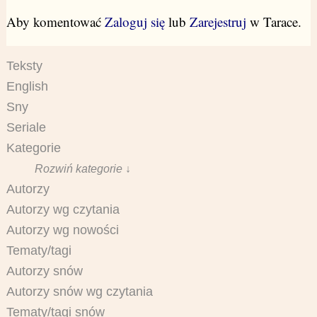
Aby komentować
Zaloguj się
lub
Zarejestruj
w Tarace.
Teksty
English
Sny
Seriale
Kategorie
Rozwiń kategorie ↓
Autorzy
Autorzy wg czytania
Autorzy wg nowości
Tematy/tagi
Autorzy snów
Autorzy snów wg czytania
Tematy/tagi snów