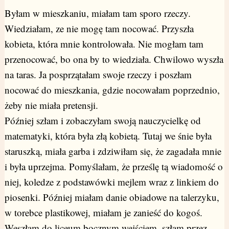
Byłam w mieszkaniu, miałam tam sporo rzeczy.
Wiedziałam, ze nie mogę tam nocować. Przyszła
kobieta, która mnie kontrolowała. Nie mogłam tam
przenocować, bo ona by to wiedziała. Chwilowo wyszła
na taras. Ja posprzątałam swoje rzeczy i poszłam
nocować do mieszkania, gdzie nocowałam poprzednio,
żeby nie miała pretensji.
Później szłam i zobaczyłam swoją nauczycielkę od
matematyki, która była złą kobietą. Tutaj we śnie była
staruszką, miała garba i zdziwiłam się, że zagadała mnie
i była uprzejma. Pomyślałam, że prześlę tą wiadomość o
niej, koledze z podstawówki mejlem wraz z linkiem do
piosenki. Później miałam danie obiadowe na talerzyku,
w torebce plastikowej, miałam je zanieść do kogoś.
Weszłam do liceum bocznym wejściem, szłam przez