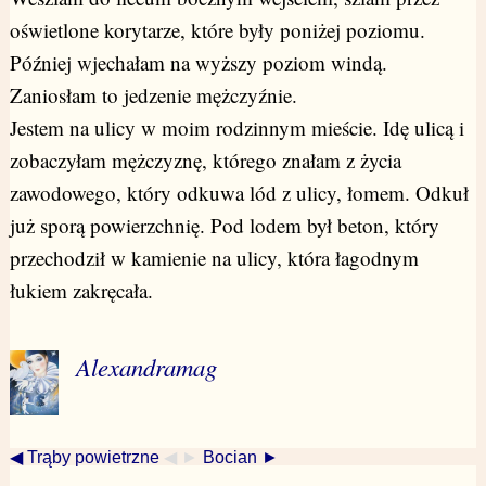
oświetlone korytarze, które były poniżej poziomu.
Później wjechałam na wyższy poziom windą.
Zaniosłam to jedzenie mężczyźnie.
Jestem na ulicy w moim rodzinnym mieście. Idę ulicą i
zobaczyłam mężczyznę, którego znałam z życia
zawodowego, który odkuwa lód z ulicy, łomem. Odkuł
już sporą powierzchnię. Pod lodem był beton, który
przechodził w kamienie na ulicy, która łagodnym
łukiem zakręcała.
Alexandramag
◀ Trąby powietrzne
◀ ►
Bocian ►