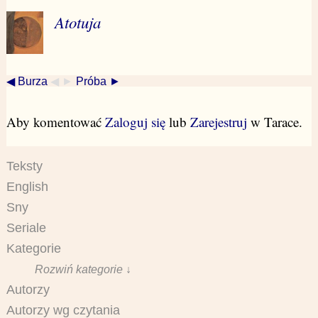
Atotuja
◀ Burza
◀ ►
Próba ►
Aby komentować
Zaloguj się
lub
Zarejestruj
w Tarace.
Teksty
English
Sny
Seriale
Kategorie
Rozwiń kategorie ↓
Autorzy
Autorzy wg czytania