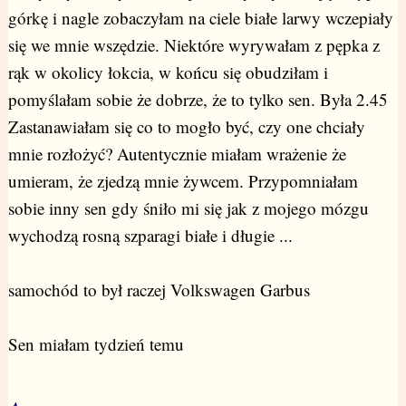
górkę i nagle zobaczyłam na ciele białe larwy wczepiały
się we mnie wszędzie. Niektóre wyrywałam z pępka z
rąk w okolicy łokcia, w końcu się obudziłam i
pomyślałam sobie że dobrze, że to tylko sen. Była 2.45
Zastanawiałam się co to mogło być, czy one chciały
mnie rozłożyć? Autentycznie miałam wrażenie że
umieram, że zjedzą mnie żywcem. Przypomniałam
sobie inny sen gdy śniło mi się jak z mojego mózgu
wychodzą rosną szparagi białe i długie ...
samochód to był raczej Volkswagen Garbus
Sen miałam tydzień temu