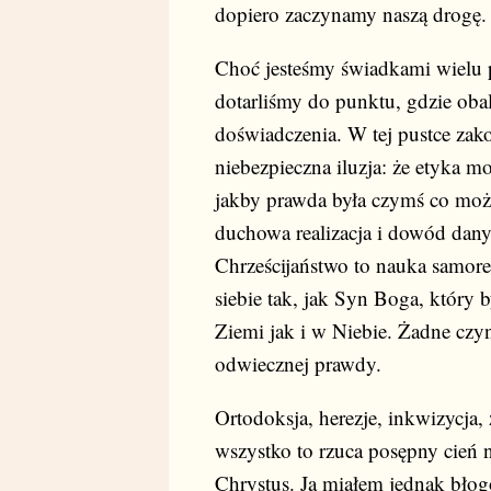
dopiero zaczynamy naszą drogę
Choć jesteśmy świadkami wielu 
dotarliśmy do punktu, gdzie oba
doświadczenia. W tej pustce zakor
niebezpieczna iluzja: że etyka m
jakby prawda była czymś co moż
duchowa realizacja i dowód dany
Chrześcijaństwo to nauka samorea
siebie tak, jak Syn Boga, który 
Ziemi jak i w Niebie. Żadne czy
odwiecznej prawdy.
Ortodoksja, herezje, inkwizycja
wszystko to rzuca posępny cień na
Chrystus. Ja miałem jednak błog