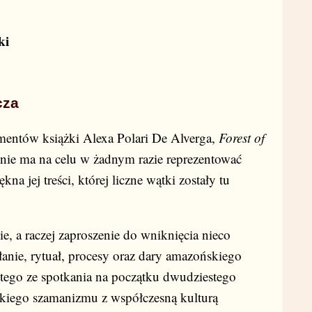
ki
cza
mentów książki Alexa Polari De Alverga,
Forest of
ni nie ma na celu w żadnym razie reprezentować
na jej treści, której liczne wątki zostały tu
ie, a raczej zaproszenie do wniknięcia nieco
słanie, rytuał, procesy oraz dary amazońskiego
tego ze spotkania na początku dwudziestego
skiego szamanizmu z współczesną kulturą