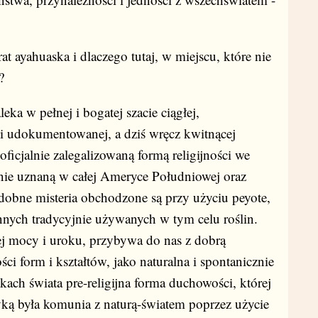
t ayahuaska i dlaczego tutaj, w miejscu, które nie
?
ka w pełnej i bogatej szacie ciągłej,
j i udokumentowanej, a dziś wręcz kwitnącej
t oficjalnie zalegalizowaną formą religijności we
nie uznaną w całej Ameryce Południowej oraz
dobne misteria obchodzone są przy użyciu peyote,
nnych tradycyjnie używanych w tym celu roślin.
ej mocy i uroku, przybywa do nas z dobrą
i form i kształtów, jako naturalna i spontanicznie
ach świata pre-religijna forma duchowości, której
yką była komunia z naturą-światem poprzez użycie