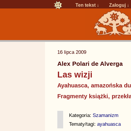
Ten tekst ↓
Zaloguj
↓
16 lipca 2009
Alex Polari de Alverga
Las wizji
Ayahuasca, amazońska duc
Fragmenty książki, przek
Kategoria:
Szamanizm
Tematy/tagi:
ayahuasca