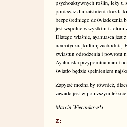
psychoaktywnych roślin, leży u s
ponieważ dla zaistnienia każda kul
bezpośredniego doświadczenia bos
jest wspólne wszystkim istotom
Dlatego właśnie, ayahuasca jest
neurotyczną kulturę zachodnią. 
zwiastun odrodzenia i powrotu n
Ayahuaska przypomina nam i ucz
światło będzie spełnieniem najsk
Zapytać można by również, dlacz
zawarta jest w poniższym tekście
Marcin Wieconkowski
Z: