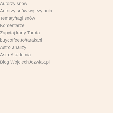
Autorzy snów
Autorzy snów wg czytania
Tematy/tagi snów
Komentarze
Zapytaj karty Tarota
buycoffee.to/tarakapl
Astro-analizy
AstroAkademia
Blog WojciechJozwiak.pl