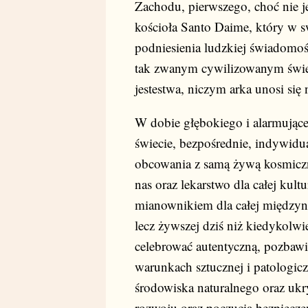
Zachodu, pierwszego, choć nie j
kościoła Santo Daime, który w 
podniesienia ludzkiej świadomoś
tak zwanym cywilizowanym świe
jestestwa, niczym arka unosi si
W dobie głębokiego i alarmują
świecie, bezpośrednie, indywidu
obcowania z samą żywą kosmiczn
nas oraz lekarstwo dla całej kult
mianownikiem dla całej międzynar
lecz żywszej dziś niż kiedykolw
celebrować autentyczną, pozbawio
warunkach sztucznej i patologiczn
środowiska naturalnego oraz ukr
rozwoju oraz poczucia bezpiecze