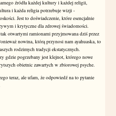
amego źródła każdej kultury i każdej religii,
tura i każda religia potrzebuje wizji -
kości. Jest to doświadczenie, które esencjalnie
 żywym i krytyczne dla zdrowej świadomości.
 z tak otwartymi ramionami przyjmowana dziś przez
Ponieważ nowina, którą przynosi nam ayahuaska, to
aszych rodzimych tradycji ekstatycznych.
y gdzie pogrzebany jest klejnot, którego nowe
rytszych obietnic zawartych w zbiorowej psyche.
ego teraz, ale ufam, że odpowiedź na to pytanie
.