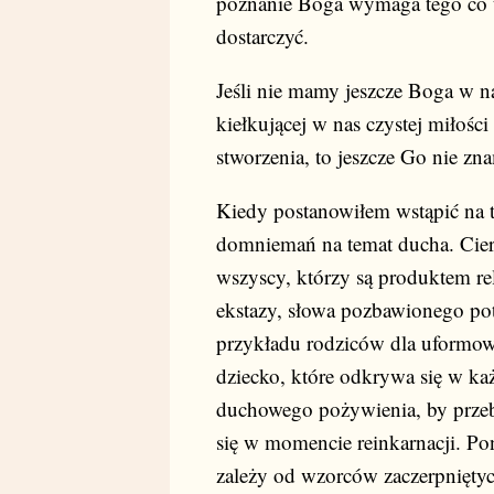
poznanie Boga wymaga tego co ty
dostarczyć.
Jeśli nie mamy jeszcze Boga w n
kiełkującej w nas czystej miłoś
stworzenia, to jeszcze Go nie zna
Kiedy postanowiłem wstąpić na tą
domniemań na temat ducha. Cierp
wszyscy, którzy są produktem re
ekstazy, słowa pozbawionego pot
przykładu rodziców dla uformowa
dziecko, które odkrywa się w każ
duchowego pożywienia, by przebu
się w momencie reinkarnacji. P
zależy od wzorców zaczerpniętych