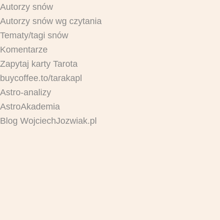
Autorzy snów
Autorzy snów wg czytania
Tematy/tagi snów
Komentarze
Zapytaj karty Tarota
buycoffee.to/tarakapl
Astro-analizy
AstroAkademia
Blog WojciechJozwiak.pl