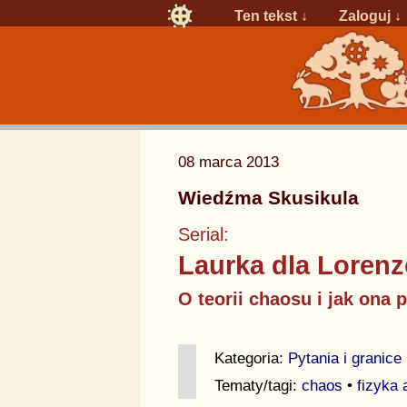
Ten tekst ↓
Zaloguj
↓
08 marca 2013
Wiedźma Skusikula
Serial:
Laurka dla Loren
O teorii chaosu i jak ona
Kategoria:
Pytania i granice
Tematy/tagi:
chaos
•
fizyka 